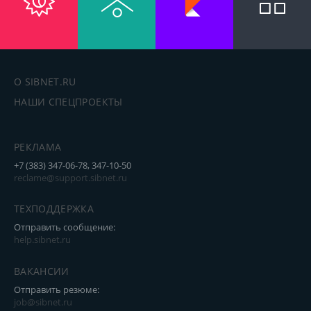
О SIBNET.RU
НАШИ СПЕЦПРОЕКТЫ
РЕКЛАМА
+7 (383) 347-06-78, 347-10-50
reclame@support.sibnet.ru
ТЕХПОДДЕРЖКА
Отправить сообщение:
help.sibnet.ru
ВАКАНСИИ
Отправить резюме:
job@sibnet.ru