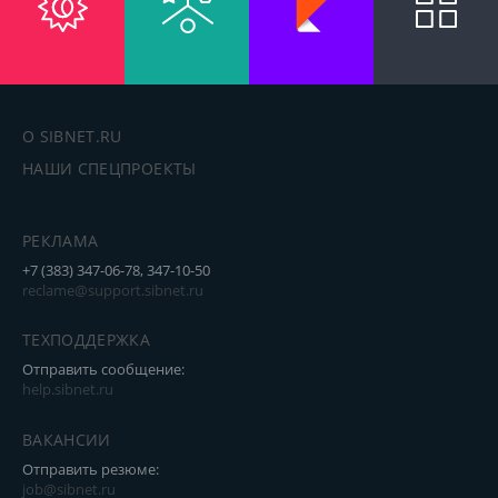
О SIBNET.RU
НАШИ СПЕЦПРОЕКТЫ
РЕКЛАМА
+7 (383) 347-06-78, 347-10-50
reclame@support.sibnet.ru
ТЕХПОДДЕРЖКА
Отправить сообщение:
help.sibnet.ru
ВАКАНСИИ
Отправить резюме:
job@sibnet.ru