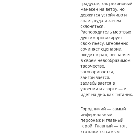
градусом, как резиновый
манекен на ветру, но
держится устойчиво и
знает, куда и зачем
склоняться.
Распорядитель мертвых
душ импровизирует
свою пьесу, мгновенно
сочиняет сценарии,
входит в раж, воспаряет
в своем невообразимом
творчестве,
заговаривается,
заигрывается,
захлебывается в
упоении и азарте — и
идет на дно, как Титаник.
Городничий — самый
инфернальный
персонаж и главный
герой. Главный — тот,
кто кажется самым