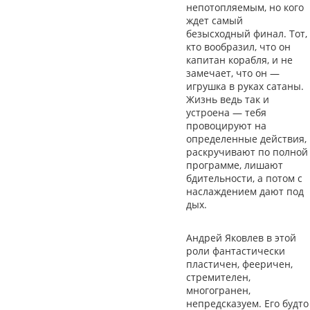
непотопляемым, но кого
ждет самый
безысходный финал. Тот,
кто вообразил, что он
капитан корабля, и не
замечает, что он —
игрушка в руках сатаны.
Жизнь ведь так и
устроена — тебя
провоцируют на
определенные действия,
раскручивают по полной
программе, лишают
бдительности, а потом с
наслаждением дают под
дых.
Андрей Яковлев в этой
роли фантастически
пластичен, фееричен,
стремителен,
многогранен,
непредсказуем. Его будто