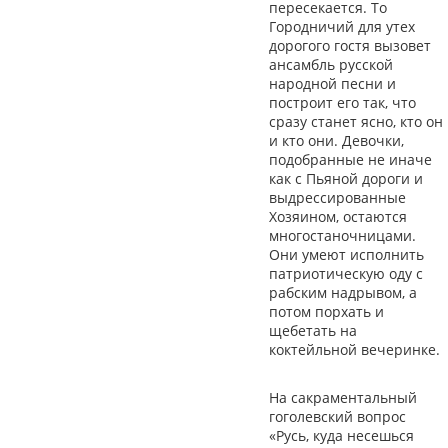
пересекается. То
Городничий для утех
дорогого гостя вызовет
ансамбль русской
народной песни и
построит его так, что
сразу станет ясно, кто он
и кто они. Девочки,
подобранные не иначе
как с Пьяной дороги и
выдрессированные
Хозяином, остаются
многостаночницами.
Они умеют исполнить
патриотическую оду с
рабским надрывом, а
потом порхать и
щебетать на
коктейльной вечеринке.
На сакраментальный
гоголевский вопрос
«Русь, куда несешься