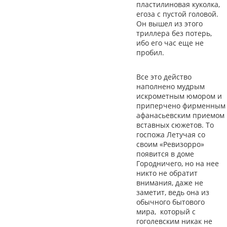
пластилиновая куколка,
егоза с пустой головой.
Он вышел из этого
триллера без потерь,
ибо его час еще не
пробил.
Все это действо
наполнено мудрым
искрометным юмором и
приперчено фирменным
афанасьевским приемом
вставных сюжетов. То
госпожа Летучая со
своим «Ревизорро»
появится в доме
Городничего, но на нее
никто не обратит
внимания, даже не
заметит, ведь она из
обычного бытового
мира, который с
гоголевским никак не