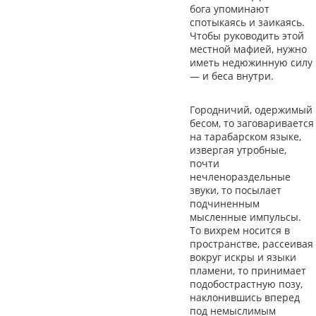
бога упоминают
спотыкаясь и заикаясь.
Чтобы руководить этой
местной мафией, нужно
иметь недюжинную силу
— и беса внутри.
Городничий, одержимый
бесом, то заговаривается
на тарабарском языке,
извергая утробные,
почти
нечленораздельные
звуки, то посылает
подчиненным
мысленные импульсы.
То вихрем носится в
пространстве, рассеивая
вокруг искры и языки
пламени, то принимает
подобострастную позу,
наклонившись вперед
под немыслимым