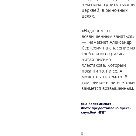
чем понастроить тысячи
церквей в рыночных
целях.
«Надо чем-то
возвышенным заняться»,
— намекнет Александр
Сергееич на спасение из
глобального кризиса,
читая письмо
Хлестакова. Который
пока ни то, ни се. А
может стать кем-то. В
том случае если все-таки
займется возвышенным.
Яна Колесинская
Фото: предоставлено пресс-
службой НГДТ
0