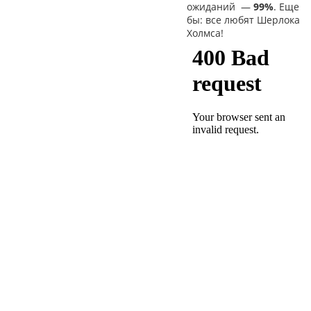
ожиданий
—
99%
. Еще
бы: все любят Шерлока
Холмса!