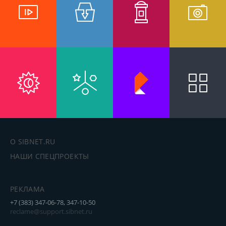
О SIBNET.RU
НАШИ СПЕЦПРОЕКТЫ
РЕКЛАМА
+7 (383) 347-06-78, 347-10-50
reclame@support.sibnet.ru