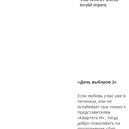
«День выборов 2»
Если любовь у вас уже в
печенках¸ или не
ослабевает она только к
представителям
«Квартета И» , тогда
добро пожаловать на
продолжение «Дня