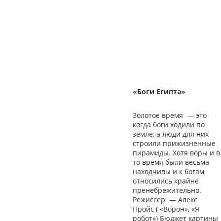
«Боги Египта»
Золотое время
—
это
когда боги ходили по
земле, а люди для них
строили прижизненные
пирамиды. Хотя воры и в
то время были весьма
находчивы и к богам
относились крайне
пренебрежительно.
Режиссер
—
Алекс
Пройс ( «Ворон», «Я
робот») Бюджет картины