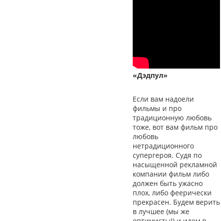
«Дэдпул»
Если вам надоели
фильмы и про
традиционную любовь
тоже, вот вам фильм про
любовь
нетрадиционного
супергероя. Судя по
насыщенной рекламной
компании фильм либо
должен быть ужасно
плох, либо феерически
прекрасен. Будем верить
в лучшее (мы же
оптимисты!) и идем в