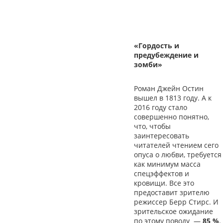
«Гордость и
предубеждение и
зомби»
Роман Джейн Остин
вышел в 1813 году. А к
2016 году стало
совершенно понятно,
что, чтобы
заинтересовать
читателей чтением сего
опуса о любви, требуется
как минимум масса
спецэффектов и
кровищи. Все это
предоставит зрителю
режиссер Берр Стирс. И
зрительское ожидание
по этому поводу
—
85 %
.