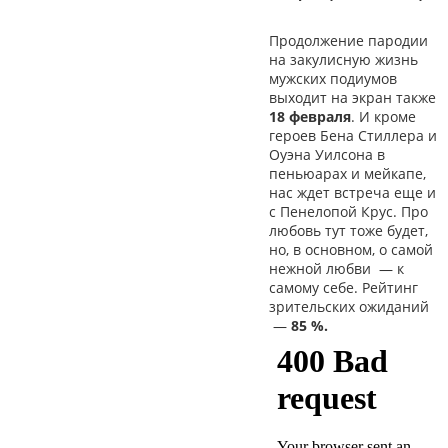
Продолжение пародии
на закулисную жизнь
мужских подиумов
выходит на экран также
18 февраля
. И кроме
героев Бена Стиллера и
Оуэна Уилсона в
пеньюарах и мейкапе,
нас ждет встреча еще и
с Пенелопой Крус. Про
любовь тут тоже будет,
но, в основном, о самой
нежной любви
—
к
самому себе. Рейтинг
зрительских ожиданий
—
85 %.