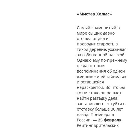
«Мистер Холмс»
Самый знаменитый в
мире сыщик давно
отошел от дел и
проводит старость в
тихой деревне, ухаживая
за собственной пасекой.
Однако ему по-прежнему
не дают покоя
воспоминания об одной
женщине и её тайне, так
и оставшейся
нераскрытой. Во что бы
то ни стало он решает
найти разгадку дела,
заставившего его уйти в
отставку больше 30 лет
назад. Премьера в
России
—
25 февраля
.
Рейтинг зрительских