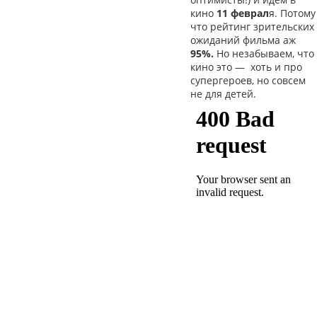
кино
11 феврал
я. Потому
что рейтинг зрительских
ожиданий фильма аж
95%.
Но незабываем, что
кино это
—
хоть и про
супергероев, но совсем
не для детей.