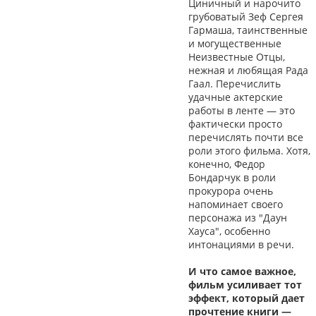
Циничный и нарочито
грубоватый Зеф Сергея
Гармаша, таинственные
и могущественные
Неизвестные Отцы,
нежная и любящая Рада
Гаал. Перечислить
удачные актерские
работы в ленте — это
фактически просто
перечислять почти все
роли этого фильма. Хотя,
конечно, Федор
Бондарчук в роли
прокурора очень
напоминает своего
персонажа из "Даун
Хауса", особенно
интонациями в речи.
И что самое важное,
фильм усиливает тот
эффект, который дает
прочтение книги —