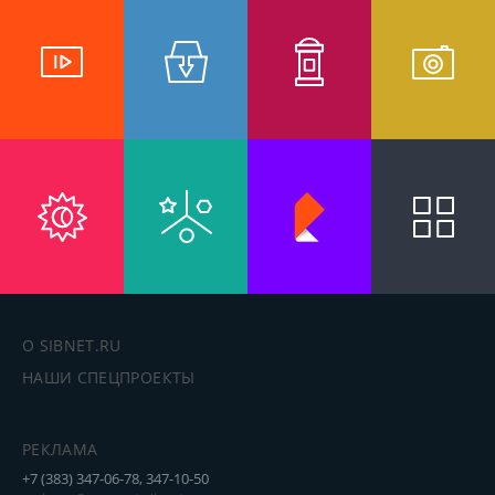
О SIBNET.RU
НАШИ СПЕЦПРОЕКТЫ
РЕКЛАМА
+7 (383) 347-06-78, 347-10-50