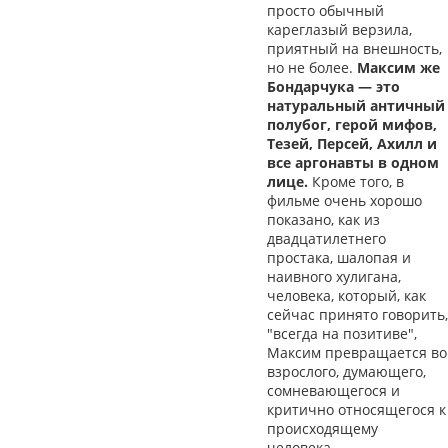
просто обычный
кареглазый верзила,
приятный на внешность,
но не более.
Максим же
Бондарчука — это
натуральный античный
полубог, герой мифов,
Тезей, Персей, Ахилл и
все аргонавты в одном
лице.
Кроме того, в
фильме очень хорошо
показано, как из
двадцатилетнего
простака, шалопая и
наивного хулигана,
человека, который, как
сейчас принято говорить,
"всегда на позитиве",
Максим превращается во
взрослого, думающего,
сомневающегося и
критично относящегося к
происходящему
человека.