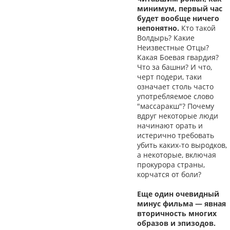
минимум, первый час
будет вообще ничего
непонятно.
Кто такой
Волдырь? Какие
Неизвестные Отцы?
Какая Боевая гвардия?
Что за башни? И что,
черт подери, таки
означает столь часто
употребляемое слово
"массаракш"? Почему
вдруг некоторые люди
начинают орать и
истерично требовать
убить каких-то выродков,
а некоторые, включая
прокурора страны,
корчатся от боли?
Еще один очевидный
минус фильма — явная
вторичность многих
образов и эпизодов.