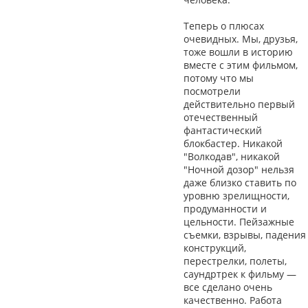
Теперь о плюсах
очевидных. Мы, друзья,
тоже вошли в историю
вместе с этим фильмом,
потому что мы
посмотрели
действительно первый
отечественный
фантастический
блокбастер. Никакой
"Волкодав", никакой
"Ночной дозор" нельзя
даже близко ставить по
уровню зрелищности,
продуманности и
цельности. Пейзажные
съемки, взрывы, падения
конструкций,
перестрелки, полеты,
саундртрек к фильму —
все сделано очень
качественно. Работа