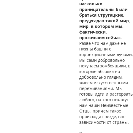
насколько
проницательны были
браться Стругацкие,
предугадав такой мир,
мир, в котором мы,
фактически,
проживаем сейчас.
Разве что нам даже не
нужны башни с
коррекционными лучами,
мы сами добровольно
покупаем зомбоящики, в
которые абсолютно
добровольно глядим,
живем искусственными
переживаниями. Мы
готовы идти и растерзать
любого, на кого покажут
нам наши Неизвестные
Отцы, причем такое
происходит везде, вне
зависимости от страны.