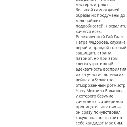
мастера, играют с
большой самоотдачей,
образы их продуманы до
мельчайших
подробностей. Похвалить
хочется всех.
Великолепный Гай Гаал
Петра Федорова, служака,
верой и правдой готовый
защищать страну,
патриот, но при этом
слегка утративший
адекватность восприятия
из-за участия во многих
войнах. Абсолютно
отмороженный ротмистр
Чачу Михаила Евланова,
у которого безумие
сочетается со звериной
проницательностью —
он сразу почувствовал,
какую опасность таит в
себе кандидат Мак Сим.