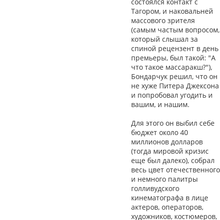
состоялся контакт с
Тагором, и наковальней
массового зрителя
(самым частым вопросом,
который слышал за
спиной рецензент в день
премьеры, был такой: "А
что такое массаракш?"),
Бондарчук решил, что он
не хуже Питера Джексона
и попробовал угодить и
вашим, и нашим.
Для этого он выбил себе
бюджет около 40
миллионов долларов
(тогда мировой кризис
еще был далеко), собрал
весь цвет отечественного
и немного палитры
голливудского
кинематографа в лице
актеров, операторов,
художников, костюмеров,