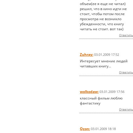
объем(ее я еще не читал)
решил, что в кино идти не
стоит, чтобы потом после
просмотра не возникло
убежденности, что книгу
читать не стоит. вот так)
Ответить
Zuhray:
03.01.2009 17:52
Интересует мнение людей
читавших книгу...
Ответить
wolkodaw:
03.01.2009 17:56
классный фильм люблю
фантастику
Ответить
Qzon:
03.01.2009 18:18