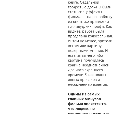
книге. Отдельной
гордостью должны были
стать спецэффекты
фильма — на разработку
их опять же привлекли
голливудских профи. Как
видите, работа была
проделана колоссальная.
И, тем не менее, зрители
встретили картину
полярными мнения. И
есть из-за чего, ибо
картина получилась
крайне неоднозначной.
Два часа экранного
времени были полны
явных провалов и
несомненных взлетов.
Одним из самых
главных минусов
фильма является то,
что людям, не
читавшим роман, как