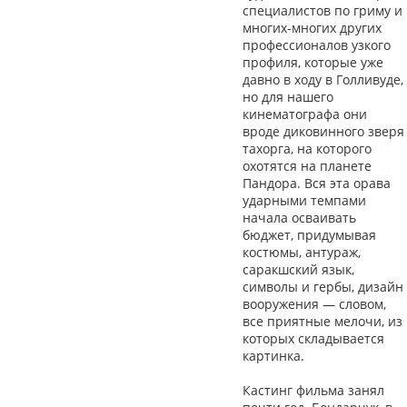
специалистов по гриму и
многих-многих других
профессионалов узкого
профиля, которые уже
давно в ходу в Голливуде,
но для нашего
кинематографа они
вроде диковинного зверя
тахорга, на которого
охотятся на планете
Пандора. Вся эта орава
ударными темпами
начала осваивать
бюджет, придумывая
костюмы, антураж,
саракшский язык,
символы и гербы, дизайн
вооружения — словом,
все приятные мелочи, из
которых складывается
картинка.
Кастинг фильма занял