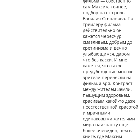
фильма — собственно
сам Максим, точнее,
подбор на его роль
Василия Степанова. По
трейлеру фильма
действительно он
кажется чересчур
смазливым, добрым до
кретинизма и вечно
улыбающимся, даром,
что без каски. И мне
кажется, что такое
предубеждение многие
зрители перенесли на
фильм, а зря. Контраст
между жителем Земли,
пышущим здоровьем,
красивым какой-то даже
неестественной красотой
и мрачными
одинаковыми жителями
мира наизнанку еще
более очевиден, чем в
книге, где Максим —