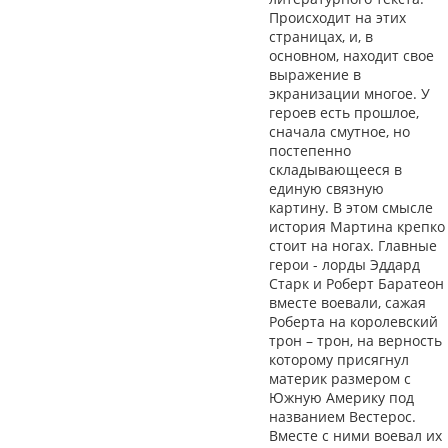
Происходит на этих
страницах, и, в
основном, находит свое
выражение в
экранизации многое. У
героев есть прошлое,
сначала смутное, но
постепенно
складывающееся в
единую связную
картину. В этом смысле
история Мартина крепко
стоит на ногах. Главные
герои - лорды Эддард
Старк и Роберт Баратеон
вместе воевали, сажая
Роберта на королевский
трон – трон, на верность
которому присягнул
материк размером с
Южную Америку под
названием Вестерос.
Вместе с ними воевал их