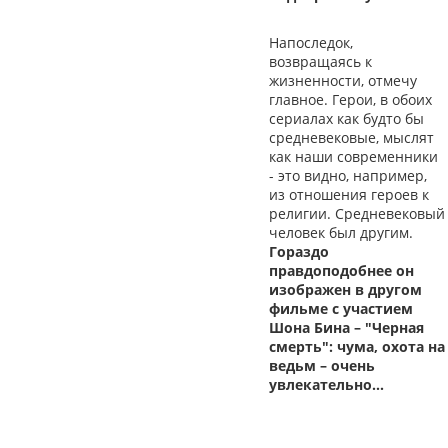
Напоследок,
возвращаясь к
жизненности, отмечу
главное. Герои, в обоих
сериалах как будто бы
средневековые, мыслят
как наши современники
- это видно, например,
из отношения героев к
религии. Средневековый
человек был другим.
Гораздо
правдоподобнее он
изображен в другом
фильме с участием
Шона Бина – "Черная
смерть": чума, охота на
ведьм – очень
увлекательно...