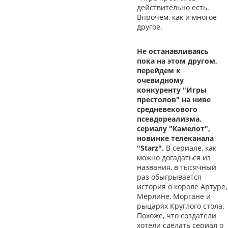
действительно есть.
Впрочем, как и многое
другое.
Не останавливаясь
пока на этом другом,
перейдем к
очевидному
конкуренту "Игры
престолов" на ниве
средневекового
псевдореализма,
сериалу "Камелот",
новинке телеканала
"Starz".
В сериале, как
можно догадаться из
названия, в тысячный
раз обыгрывается
история о короле Артуре,
Мерлине, Моргане и
рыцарях Круглого стола.
Похоже, что создатели
хотели сделать сериал о