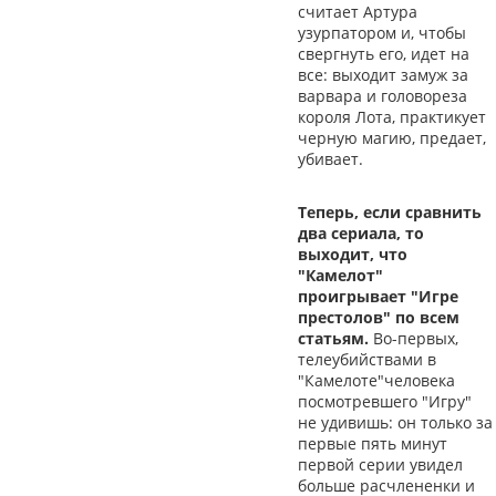
считает Артура
узурпатором и, чтобы
свергнуть его, идет на
все: выходит замуж за
варвара и головореза
короля Лота, практикует
черную магию, предает,
убивает.
Теперь, если сравнить
два сериала, то
выходит, что
"Камелот"
проигрывает "Игре
престолов" по всем
статьям.
Во-первых,
телеубийствами в
"Камелоте"человека
посмотревшего "Игру"
не удивишь: он только за
первые пять минут
первой серии увидел
больше расчлененки и