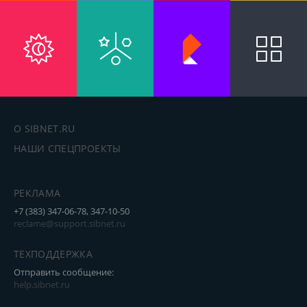
О SIBNET.RU
НАШИ СПЕЦПРОЕКТЫ
РЕКЛАМА
+7 (383) 347-06-78, 347-10-50
reclame@support.sibnet.ru
ТЕХПОДДЕРЖКА
Отправить сообщение:
help.sibnet.ru