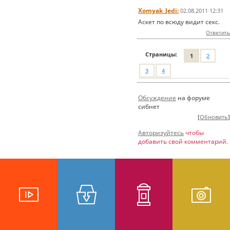
Xomyak_Jedi:
02.08.2011 12:31
Аскет по всюду видит секс.
Ответить
Страницы:
1
2
3
4
Обсуждение
на форуме
сибнет
[
Обновить
]
Авторизуйтесь
чтобы
добавить свой комментарий.