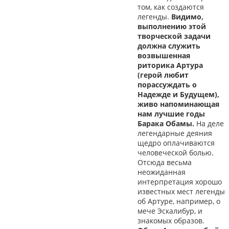
том, как создаются
легенды.
Видимо,
выполнению этой
творческой задачи
должна служить
возвышенная
риторика Артура
(герой любит
порассуждать о
Надежде и Будущем),
живо напоминающая
нам лучшие годы
Барака Обамы.
На деле
легендарные деяния
щедро оплачиваются
человеческой болью.
Отсюда весьма
неожиданная
интерпретация хорошо
известных мест легенды
об Артуре, например, о
мече Эскалибур, и
знакомых образов.