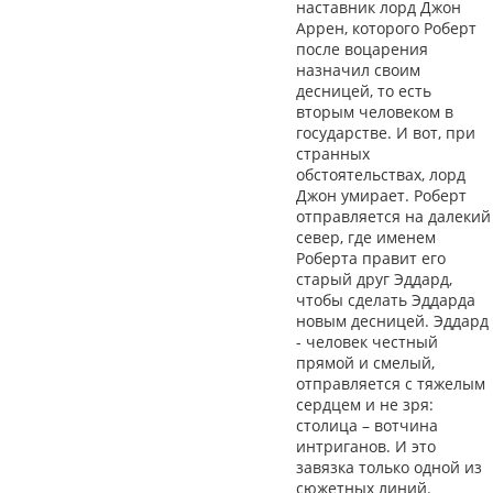
наставник лорд Джон
Аррен, которого Роберт
после воцарения
назначил своим
десницей, то есть
вторым человеком в
государстве. И вот, при
странных
обстоятельствах, лорд
Джон умирает. Роберт
отправляется на далекий
север, где именем
Роберта правит его
старый друг Эддард,
чтобы сделать Эддарда
новым десницей. Эддард
- человек честный
прямой и смелый,
отправляется с тяжелым
сердцем и не зря:
столица – вотчина
интриганов. И это
завязка только одной из
сюжетных линий.