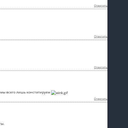
Ответить
Ответить
Ответить
, мы всего лишь констатируем
Ответить
ты.