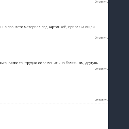
Ответить
ательно прочтете материал под картинкой, привлекающей
Ответить
о, разве так трудно её заменить на более... хм, другую.
Ответить
Ответить