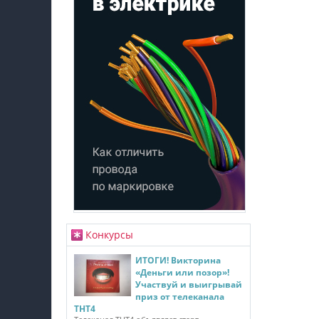
Конкурсы
ИТОГИ! Викторина
«Деньги или позор»!
Участвуй и выигрывай
приз от телеканала
ТНТ4