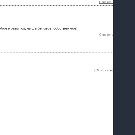
Ответить
юбое нравится, лишь бы свое, собственное)
Ответить
[
Обновить
]