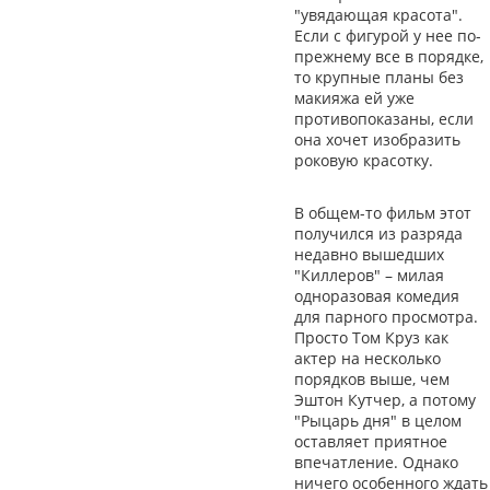
"увядающая красота".
Если с фигурой у нее по-
прежнему все в порядке,
то крупные планы без
макияжа ей уже
противопоказаны, если
она хочет изобразить
роковую красотку.
В общем-то фильм этот
получился из разряда
недавно вышедших
"Киллеров" – милая
одноразовая комедия
для парного просмотра.
Просто Том Круз как
актер на несколько
порядков выше, чем
Эштон Кутчер, а потому
"Рыцарь дня" в целом
оставляет приятное
впечатление. Однако
ничего особенного ждать