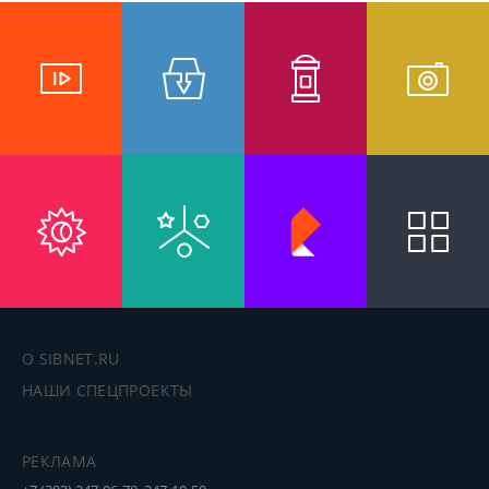
О SIBNET.RU
НАШИ СПЕЦПРОЕКТЫ
РЕКЛАМА