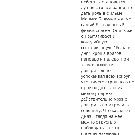
побегать, становится
лучше, это все равно что
дать роль в фильме
Монике Белуччи – даже
самый безнадежный
фильм спасен. Опять же,
он вытягивает и
комедийную
составляющую "Рыцаря
дня", кроша врагов
направо и налево, при
этом вежливо и
доверительно
успокаивая всех вокруг,
что ничего страшного не
происходит. Такому
милому парню
действительно можно
доверить прострелить
себе ногу. Что касается
Диаз – глядя на нее,
можно с грустью
наблюдать то, что
японцы называют