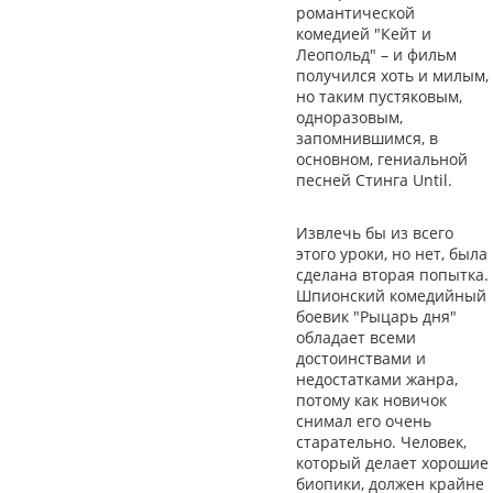
романтической
комедией "Кейт и
Леопольд" – и фильм
получился хоть и милым,
но таким пустяковым,
одноразовым,
запомнившимся, в
основном, гениальной
песней Стинга Until.
Извлечь бы из всего
этого уроки, но нет, была
сделана вторая попытка.
Шпионский комедийный
боевик "Рыцарь дня"
обладает всеми
достоинствами и
недостатками жанра,
потому как новичок
снимал его очень
старательно. Человек,
который делает хорошие
биопики, должен крайне