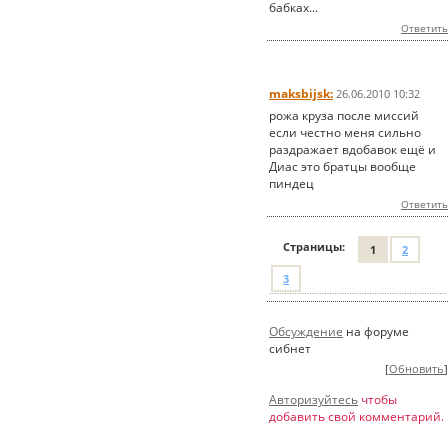
бабках...
Ответить
maksbijsk:
26.06.2010 10:32
рожа круза после миссий
если честно меня сильно
раздражает вдобавок ещё и
Диас это братцы вообще
пиндец
Ответить
Страницы:
1
2
3
Обсуждение
на форуме
сибнет
[
Обновить
]
Авторизуйтесь
чтобы
добавить свой комментарий.