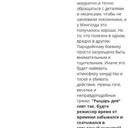
аккуратно и точно
обращаться с деталями
и нюансами, чтобы не
заклевали поклонники, и
у Мэнголда это
получалось хорошо. Но
то, что полезно в одном,
вредно в другом.
Пародийному боевику
просто запрещено быть
внимательным и
тщательным. Иначе это
будет навевать
атмосферу занудства и
тоски и убивать
действие. Нужны гэги,
веселье и
неправдоподобные
трюки.
"Рыцарь дня"
снят так, будто
режиссер время от
времени забывался и
скатывался в
серьезный сценарий,