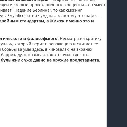
 идеи и смелые провокационные концепты – он умеет
ривает "Падение Берлина", то как смокинг
ует. Ему абсолютно чужд пафос, потому что пафос –
 двойным стандартам, а Жижек именно это и
огического и философского.
Несмотря на критику
туалом, который верит в революцию и считает ее
орьбы за умы здесь, в кинозалах, на экранах
 баррикаду, показывая, как это нужно делать.
 булыжник уже давно не оружие пролетариата.