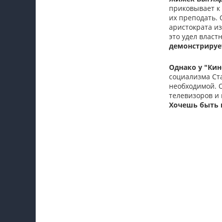
приковывает к
их преподать. 
аристократа из
это удел власт
демонстрирует
Однако у "Кин
социализма Ста
необходимой. 
телевизоров и 
Хочешь быть 