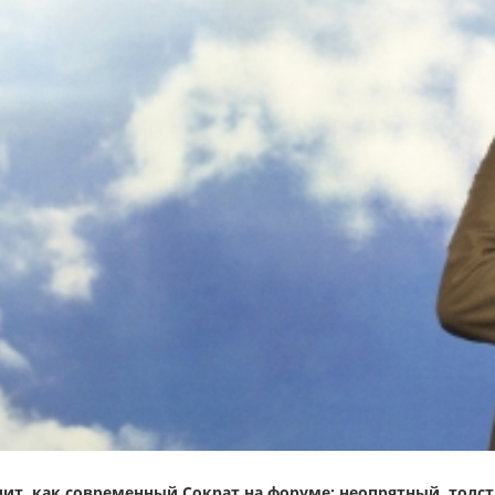
ит, как современный Сократ на форуме: неопрятный, толс