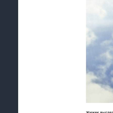
Жижек выгляд