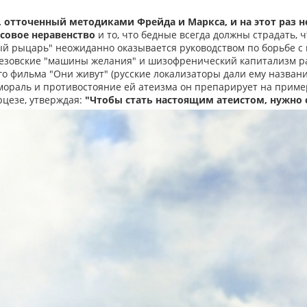
, отточенный методиками Фрейда и Маркса, и на этот раз н
совое неравенство
и то, что бедные всегда должны страдать, 
ый рыцарь" неожиданно оказывается руководством по борьбе с 
лезовские "машины желания" и шизофренический капитализм р
о фильма "Они живут" (русские локализаторы дали ему названи
мораль и противостояние ей атеизма он препарирует на приме
рцезе, утверждая:
"Чтобы стать настоящим атеистом, нужно 