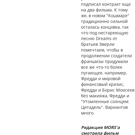
подписал контракт еще
на два фильма. К тому
же, в новом "Кошмаре"
традиционно сильной
осталась концовка, так
что под нестареющую
песню Dreams от
братьев Эверли
помечтаем, чтобы в
продолжении создатели
франшизы придумали
все же что-то более
пугающее, например,
Фредди и мировой
финансовый кризис,
Фредди и Борис Моисеев
без макияжа, Фредди и
"Утомленные солнцем:
Цитадель". Вариантов
много.
Редакция MORS'а
смотрела фильм