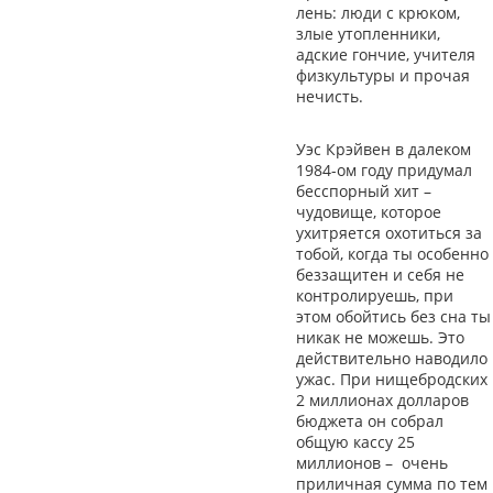
лень: люди с крюком,
злые утопленники,
адские гончие, учителя
физкультуры и прочая
нечисть.
Уэс Крэйвен в далеком
1984-ом году придумал
бесспорный хит –
чудовище, которое
ухитряется охотиться за
тобой, когда ты особенно
беззащитен и себя не
контролируешь, при
этом обойтись без сна ты
никак не можешь. Это
действительно наводило
ужас. При нищебродских
2 миллионах долларов
бюджета он собрал
общую кассу 25
миллионов – очень
приличная сумма по тем