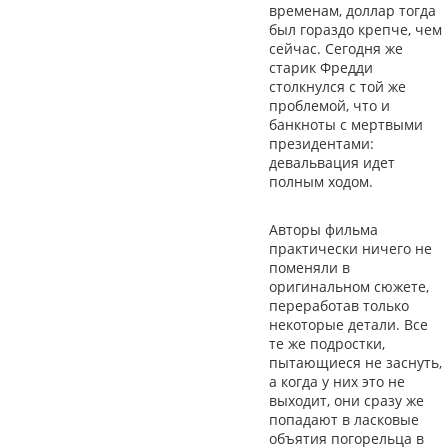
временам, доллар тогда
был гораздо крепче, чем
сейчас. Сегодня же
старик Фредди
столкнулся с той же
проблемой, что и
банкноты с мертвыми
президентами:
девальвация идет
полным ходом.
Авторы фильма
практически ничего не
поменяли в
оригинальном сюжете,
переработав только
некоторые детали. Все
те же подростки,
пытающиеся не заснуть,
а когда у них это не
выходит, они сразу же
попадают в ласковые
объятия погорельца в