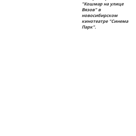
"Кошмар на улице
Вязов" в
новосибирском
кинотеатре "Синема
Парк".