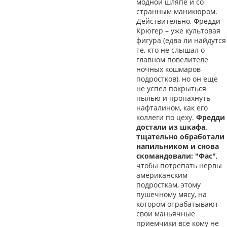
модной шляпе и со
странным маникюром.
Действительно, Фредди
Крюгер – уже культовая
фигура (едва ли найдутся
те, кто не слышал о
главном повелителе
ночных кошмаров
подростков), но он еще
не успел покрыться
пылью и пропахнуть
нафталином, как его
коллеги по цеху.
Фредди
достали из шкафа,
тщательно обработали
напильником и снова
скомандовали: "Фас"
,
чтобы потрепать нервы
американским
подросткам, этому
пушечному мясу, на
котором отрабатывают
свои маньячные
приемчики все кому не