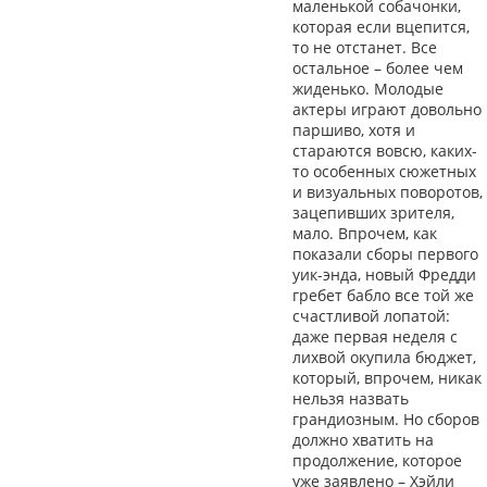
маленькой собачонки,
которая если вцепится,
то не отстанет. Все
остальное – более чем
жиденько. Молодые
актеры играют довольно
паршиво, хотя и
стараются вовсю, каких-
то особенных сюжетных
и визуальных поворотов,
зацепивших зрителя,
мало. Впрочем, как
показали сборы первого
уик-энда, новый Фредди
гребет бабло все той же
счастливой лопатой:
даже первая неделя с
лихвой окупила бюджет,
который, впрочем, никак
нельзя назвать
грандиозным. Но сборов
должно хватить на
продолжение, которое
уже заявлено – Хэйли