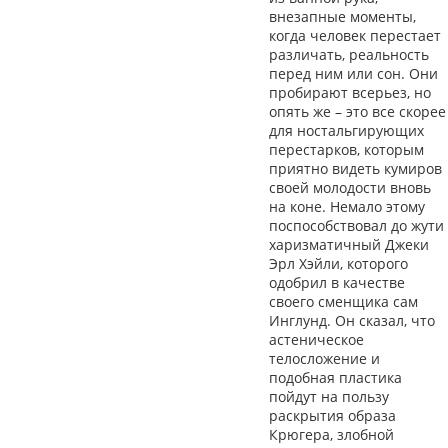
внезапные моменты,
когда человек перестает
различать, реальность
перед ним или сон. Они
пробирают всерьез, но
опять же – это все скорее
для ностальгирующих
перестарков, которым
приятно видеть кумиров
своей молодости вновь
на коне. Немало этому
поспособствовал до жути
харизматичный Джеки
Эрл Хэйли, которого
одобрил в качестве
своего сменщика сам
Инглунд. Он сказал, что
астеническое
телосложение и
подобная пластика
пойдут на пользу
раскрытия образа
Крюгера, злобной