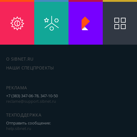
О SIBNET.RU
НАШИ СПЕЦПРОЕКТЫ
РЕКЛАМА
+7 (383) 347-06-78, 347-10-50
reclame@support.sibnet.ru
ТЕХПОДДЕРЖКА
Отправить сообщение:
help.sibnet.ru