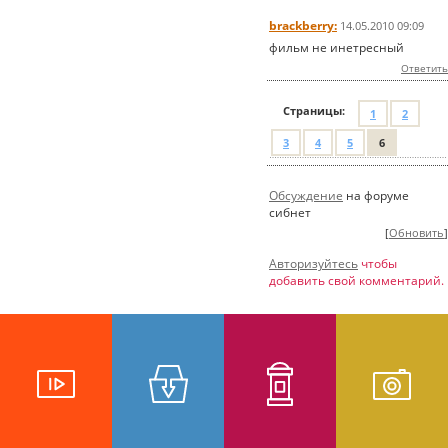
brackberry:
14.05.2010 09:09
фильм не инетресный
Ответить
Страницы:
1
2
3
4
5
6
Обсуждение
на форуме
сибнет
[
Обновить
]
Авторизуйтесь
чтобы
добавить свой комментарий.