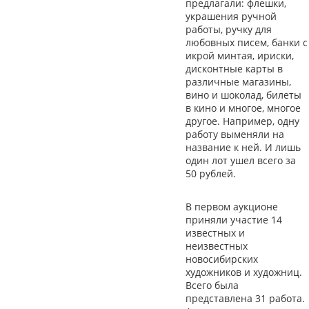
предлагали: флешки,
украшения ручной
работы, ручку для
любовных писем, банки с
икрой минтая, ириски,
дисконтные карты в
различные магазины,
вино и шоколад, билеты
в кино и многое, многое
другое. Например, одну
работу выменяли на
название к ней. И лишь
один лот ушел всего за
50 рублей.
В первом аукционе
приняли участие 14
известных и
неизвестных
новосибирских
художников и художниц.
Всего была
представлена 31 работа.