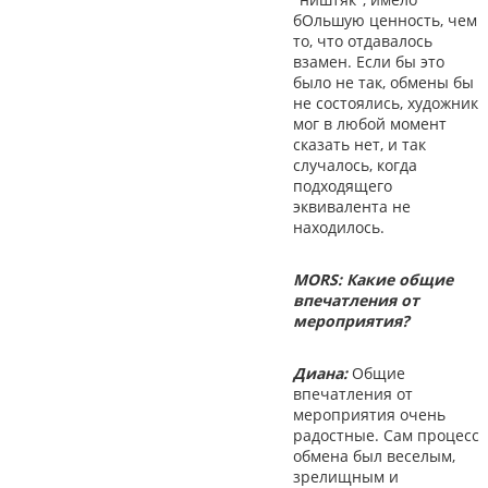
бОльшую ценность, чем
то, что отдавалось
взамен. Если бы это
было не так, обмены бы
не состоялись, художник
мог в любой момент
сказать нет, и так
случалось, когда
подходящего
эквивалента не
находилось.
MORS: Какие общие
впечатления от
мероприятия?
Диана:
Общие
впечатления от
мероприятия очень
радостные. Сам процесс
обмена был веселым,
зрелищным и