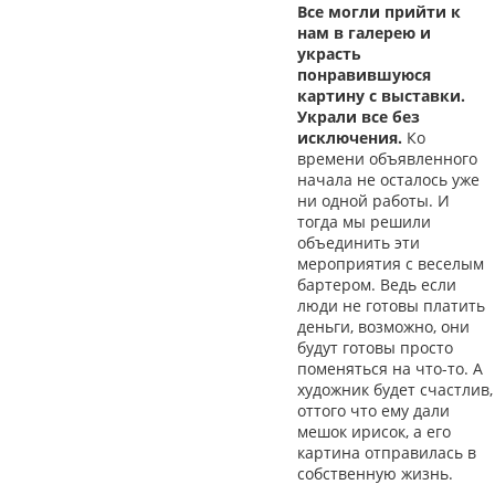
Все могли прийти к
нам в галерею и
украсть
понравившуюся
картину с выставки.
Украли все без
исключения.
Ко
времени объявленного
начала не осталось уже
ни одной работы. И
тогда мы решили
объединить эти
мероприятия с веселым
бартером. Ведь если
люди не готовы платить
деньги, возможно, они
будут готовы просто
поменяться на что-то. А
художник будет счастлив,
оттого что ему дали
мешок ирисок, а его
картина отправилась в
собственную жизнь.