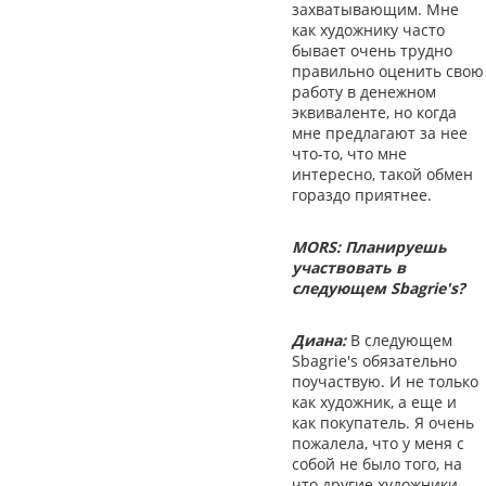
захватывающим. Мне
как художнику часто
бывает очень трудно
правильно оценить свою
работу в денежном
эквиваленте, но когда
мне предлагают за нее
что-то, что мне
интересно, такой обмен
гораздо приятнее.
MORS: Планируешь
участвовать в
следующем Sbagrie's?
Диана:
В следующем
Sbagrie's обязательно
поучаствую. И не только
как художник, а еще и
как покупатель. Я очень
пожалела, что у меня с
собой не было того, на
что другие художники