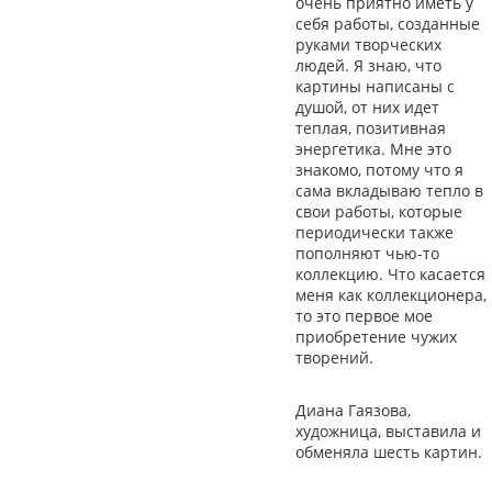
очень приятно иметь у
себя работы, созданные
руками творческих
людей. Я знаю, что
картины написаны с
душой, от них идет
теплая, позитивная
энергетика. Мне это
знакомо, потому что я
сама вкладываю тепло в
свои работы, которые
периодически также
пополняют чью-то
коллекцию. Что касается
меня как коллекционера,
то это первое мое
приобретение чужих
творений.
Диана Гаязова,
художница, выставила и
обменяла шесть картин.