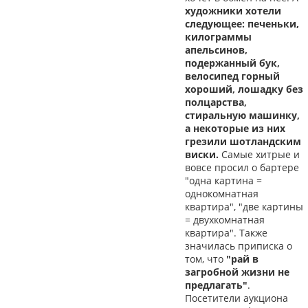
художники хотели
следующее: печеньки,
килограммы
апельсинов,
подержанный бук,
велосипед горный
хороший, лошадку без
полцарства,
стиральную машинку,
а некоторые из них
грезили шотландским
виски.
Самые хитрые и
вовсе просил о бартере
"одна картина =
однокомнатная
квартира", "две картины
= двухкомнатная
квартира". Также
значилась приписка о
том, что
"рай в
загробной жизни не
предлагать"
.
Посетители аукциона