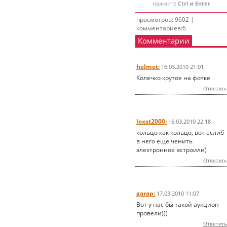
нажмите
Ctrl и Enter
просмотров: 9602 |
комментариев:6
Комментарии
helmet:
16.03.2010 21:01
Колечко крутое на фотке
Ответить
lexst2000:
16.03.2010 22:18
кольцо как кольцо, вот еслиб
в него еще ченить
электронное встроили)
Ответить
garap:
17.03.2010 11:07
Вот у нас бы такой аукцион
провели)))
Ответить