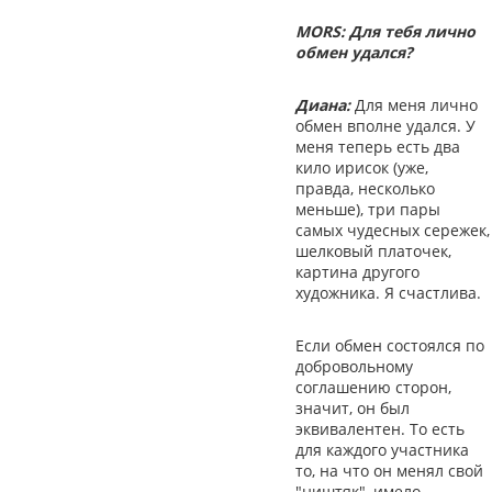
MORS: Для тебя лично
обмен удался?
Диана:
Для меня лично
обмен вполне удался. У
меня теперь есть два
кило ирисок (уже,
правда, несколько
меньше), три пары
самых чудесных сережек,
шелковый платочек,
картина другого
художника. Я счастлива.
Если обмен состоялся по
добровольному
соглашению сторон,
значит, он был
эквивалентен. То есть
для каждого участника
то, на что он менял свой
"ништяк", имело