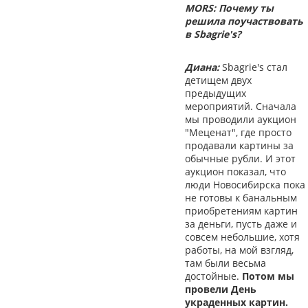
MORS: Почему ты
решила поучаствовать
в Sbagrie's?
Диана:
Sbagrie's стал
детищем двух
предыдущих
мероприятий. Сначала
мы проводили аукцион
"Меценат", где просто
продавали картины за
обычные рубли. И этот
аукцион показал, что
люди Новосибирска пока
не готовы к банальным
приобретениям картин
за деньги, пусть даже и
совсем небольшие, хотя
работы, на мой взгляд,
там были весьма
достойные.
Потом мы
провели День
украденных картин.