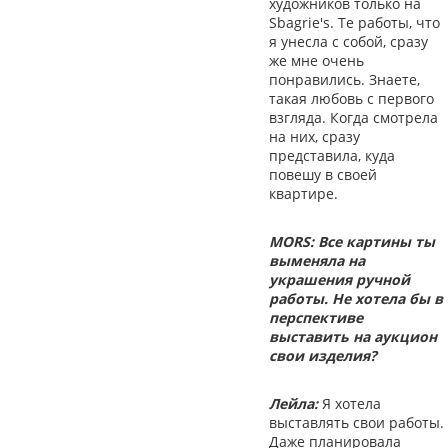
художников только на
Sbagrie's. Те работы, что
я унесла с собой, сразу
же мне очень
понравились. Знаете,
такая любовь с первого
взгляда. Когда смотрела
на них, сразу
представила, куда
повешу в своей
квартире.
MORS: Все картины ты
выменяла на
украшения ручной
работы. Не хотела бы в
перспективе
выставить на аукцион
свои изделия?
Лейла:
Я хотела
выставлять свои работы.
Даже планировала