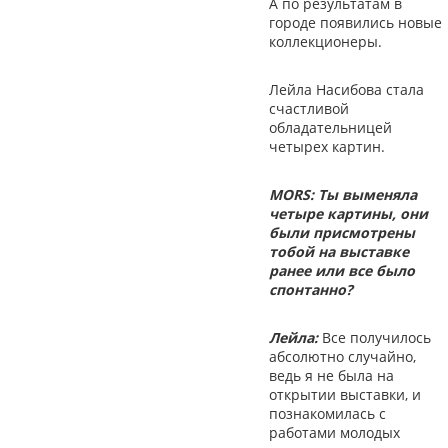
А по результатам в
городе появились новые
коллекционеры.
Лейла Насибова стала
счастливой
обладательницей
четырех картин.
MORS: Ты выменяла
четыре картины, они
были присмотрены
тобой на выставке
ранее или все было
спонтанно?
Лейла:
Все получилось
абсолютно случайно,
ведь я не была на
открытии выставки, и
познакомилась с
работами молодых