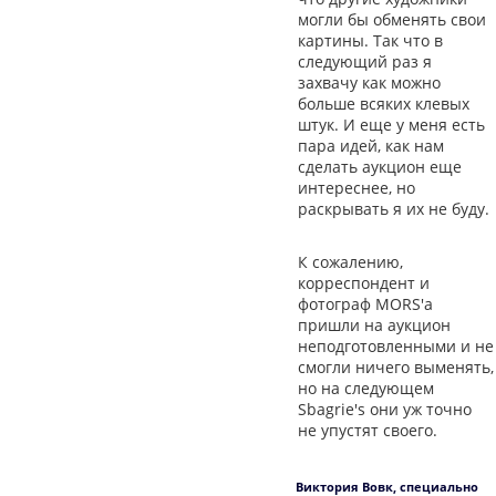
могли бы обменять свои
картины. Так что в
следующий раз я
захвачу как можно
больше всяких клевых
штук. И еще у меня есть
пара идей, как нам
сделать аукцион еще
интереснее, но
раскрывать я их не буду.
К сожалению,
корреспондент и
фотограф MORS'а
пришли на аукцион
неподготовленными и не
смогли ничего выменять,
но на следующем
Sbagrie's они уж точно
не упустят своего.
Виктория Вовк, специально