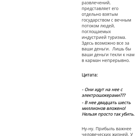
развлечений,
представляет его
отдельно взятым
государством с вечным
потоком людей,
поглощаемых
индустрией туризма.
Здесь возможно все за
ваши деньги. Лишь бы
ваши деньги текли к нам
в карман непрерывно.
Цитата:
- Они идут на нее с
электрошокерами???
- В нее двадцать шесть
миллионов вложено!
Нельзя просто так убить.
Ну-ну. Прибыль важнее
человеческих жизней. У