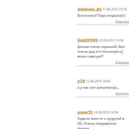
shedovaav_dsl:
11.06.2015 23:18
Все в кино! Парк открылся!:)
Ответить
Kotik201995:
12.06.2015 13:36
фильм очень хороший, был
очень рад его посмотреть)
всем советую!!!
Ответить
jn79:
12.06.2015 18:50
а у нас нет кинотеатра...
Ответить
eraser55:
14.06.2015 14:54
Ходили вместе с супругой в
3D. Очень понравился
фильм.