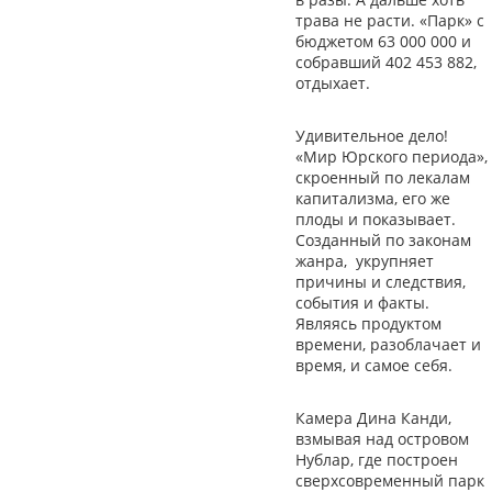
трава не расти. «Парк» с
бюджетом 63 000 000 и
собравший 402 453 882,
отдыхает.
Удивительное дело!
«Мир Юрского периода»,
скроенный по лекалам
капитализма, его же
плоды и показывает.
Созданный по законам
жанра, укрупняет
причины и следствия,
события и факты.
Являясь продуктом
времени, разоблачает и
время, и самое себя.
Камера Дина Канди,
взмывая над островом
Нублар, где построен
сверхсовременный парк