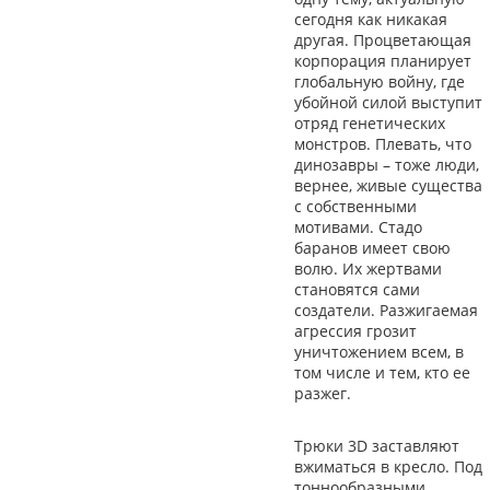
сегодня как никакая
другая. Процветающая
корпорация планирует
глобальную войну, где
убойной силой выступит
отряд генетических
монстров. Плевать, что
динозавры – тоже люди,
вернее, живые существа
с собственными
мотивами. Стадо
баранов имеет свою
волю. Их жертвами
становятся сами
создатели. Разжигаемая
агрессия грозит
уничтожением всем, в
том числе и тем, кто ее
разжег.
Трюки 3D заставляют
вжиматься в кресло. Под
тоннообразными