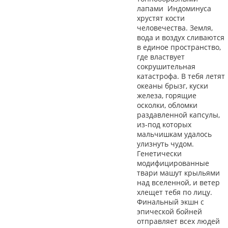
лапами Индоминуса
хрустят кости
человечества. Земля,
вода и воздух сливаются
в единое пространство,
где властвует
сокрушительная
катастрофа. В тебя летят
океаны брызг, куски
железа, горящие
осколки, обломки
раздавленной капсулы,
из-под которых
мальчишкам удалось
улизнуть чудом.
Генетически
модифицированные
твари машут крыльями
над вселенной, и ветер
хлещет тебя по лицу.
Финальный экшн с
эпической бойней
отправляет всех людей