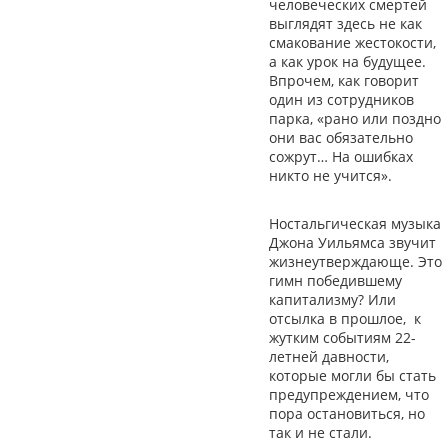
человеческих смертей
выглядят здесь не как
смакование жестокости,
а как урок на будущее.
Впрочем, как говорит
один из сотрудников
парка, «рано или поздно
они вас обязательно
сожрут… На ошибках
никто не учится».
Ностальгическая музыка
Джона Уильямса звучит
жизнеутверждающе. Это
гимн победившему
капитализму? Или
отсылка в прошлое, к
жутким событиям 22-
летней давности,
которые могли бы стать
предупреждением, что
пора остановиться, но
так и не стали.