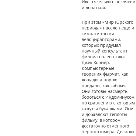
Икс в ясельки с песочком
и лопаткой.
При этом «Мир Юрского
периода» населен еще и
симпатичными
велоцирапторами,
которых придумал
научный консультант
фильма палеонтолог
Джек Хорнер.
Компьютерные
творения фырчат, как
лошади, а порою
преданы, как собаки.
Они готовы насмерть
бороться с Индоминусом,
по сравнению с которым
кажутся букашками. Они
и добавляют теплоты
фильму, в котором
достаточно отменного
черного юмора. Десятки