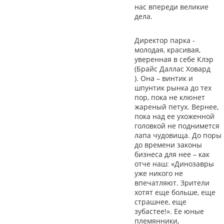
нас впереди великие
дела.
Директор парка -
молодая, красивая,
уверенная в себе Клэр
(Брайс Даллас Ховард
). Она – винтик и
шпунтик рынка до тех
пор, пока не клюнет
жареный петух. Вернее,
пока над ее ухоженной
головкой не поднимется
лапа чудовища. До поры
до времени законы
бизнеса для нее – как
отче наш: «Динозавры
уже никого не
впечатляют. Зрители
хотят еще больше, еще
страшнее, еще
зубастее!». Ее юные
племянники,