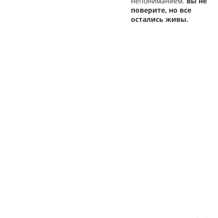
непониманием.
Вы не
поверите, но все
остались живы.