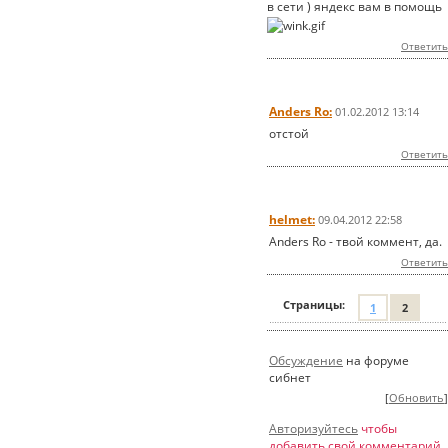
в сети ) яндекс вам в помощь
Ответить
Anders Ro:
01.02.2012 13:14
отстой
Ответить
helmet:
09.04.2012 22:58
Anders Ro - твой коммент, да.
Ответить
Страницы:
1
2
Обсуждение
на форуме
сибнет
[
Обновить
]
Авторизуйтесь
чтобы
добавить свой комментарий.