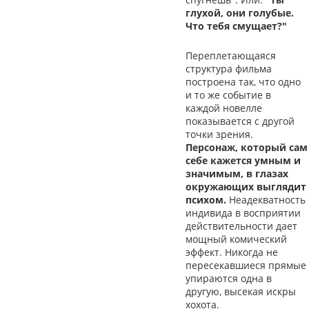
глухой, они голубые.
Что тебя смущает?"
Переплетающаяся
структура фильма
построена так, что одно
и то же событие в
каждой новелле
показывается с другой
точки зрения.
Персонаж, который сам
себе кажется умным и
значимым, в глазах
окружающих выглядит
психом.
Неадекватность
индивида в восприятии
действительности дает
мощный комический
эффект. Никогда не
пересекавшиеся прямые
упираются одна в
другую, высекая искры
хохота.