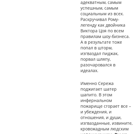
адекватным, самым
успешным, самым
социальным из всех.
Раскручивал Рому-
легенду как двойника
Виктора Цоя по всем
правилам шоу-бизнеса.
А в результате тоже
попал в шторм,
изгваздал пиджак,
порвал шляпу,
разочаровался в
идеалах.
Именно Сережа
поджигает шатер
шапито. В этом
инфернальном
пожарище сгорает все –
и убеждения, и
отношения, и души,
изгвазданные, извините,
кровожадным людским