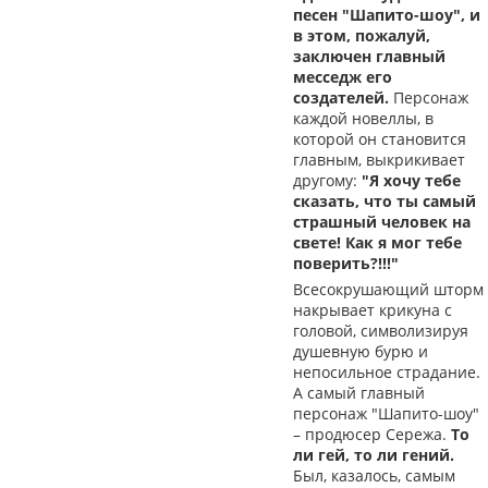
песен "Шапито-шоу", и
в этом, пожалуй,
заключен главный
месседж его
создателей.
Персонаж
каждой новеллы, в
которой он становится
главным, выкрикивает
другому:
"Я хочу тебе
сказать, что ты самый
страшный человек на
свете! Как я мог тебе
поверить?!!!"
Всесокрушающий шторм
накрывает крикуна с
головой, символизируя
душевную бурю и
непосильное страдание.
А самый главный
персонаж "Шапито-шоу"
– продюсер Сережа.
То
ли гей, то ли гений.
Был, казалось, самым