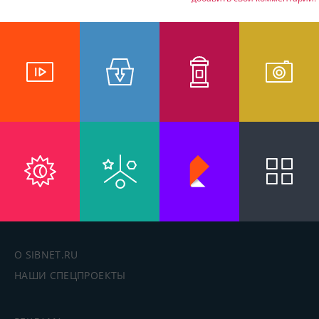
О SIBNET.RU
НАШИ СПЕЦПРОЕКТЫ