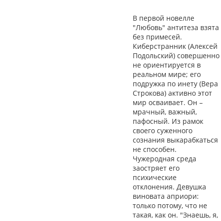
В первой новелле
"Любовь" антитеза взята
без примесей.
Киберстранник (Алексей
Подольский) совершенно
не ориентируется в
реальном мире; его
подружка по инету (Вера
Строкова) активно этот
мир осваивает. Он –
мрачный, важный,
пафосный. Из рамок
своего суженного
сознания выкарабкаться
не способен.
Чужеродная среда
заостряет его
психические
отклонения. Девушка
виновата априори:
только потому, что не
такая, как он. "Знаешь, я,