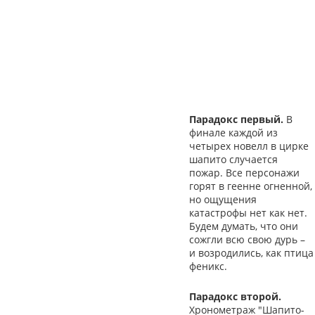
Парадокс первый.
В
финале каждой из
четырех новелл в цирке
шапито случается
пожар. Все персонажи
горят в геенне огненной,
но ощущения
катастрофы нет как нет.
Будем думать, что они
сожгли всю свою дурь –
и возродились, как птица
феникс.
Парадокс второй.
Хронометраж "Шапито-