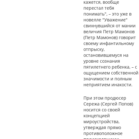
кажется, вообще
перестал тебя
понимать", – это уже в
новелле "Уважение"
свихнувшийся от мании
величия Петр Мамонов
(Петр Мамонов) говорит
своему инфантильному
отпрыску,
остановившемуся на
уровне сознания
пятилетнего ребенка, – с
ощущением собственной
значимости и полным
неприятием инакости.
При этом продюсер
Сережа (Сергей Попов)
носится со своей
концепцией
мироустройства,
утверждая прямо
противоположное