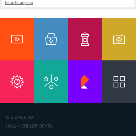
Кино Кемерово
О SIBNET.RU
НАШИ СПЕЦПРОЕКТЫ