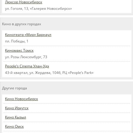
Люксор Новосибирск
ул. Гоголя, 13, «Галерея Новосибирск»
Кино в других городах
Кинотеатр «Мир» Барнаул
пл. Победы, 1
Киномакс Томск
ул. Розы Люксембург, 73
People’s Cinema Улан-Удэ
43-й квартал, ул. Жердева, 104б, РЦ «People’s Park»
Другие города
Кино Новосибирск
Кино Иркутск
Кино Кызыл
Кино Омск