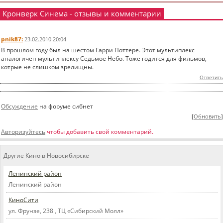
Кронверк Синема - отзывы и комментарии
pnik87:
23.02.2010 20:04
В прошлом году был на шестом Гарри Поттере. Этот мультиплекс
аналогичен мультиплексу Седьмое Небо. Тоже годится для фильмов,
котрые не слишком зрелищны.
Ответить
Обсуждение
на форуме сибнет
[
Обновить
]
Авторизуйтесь
чтобы добавить свой комментарий.
Другие Кино в Новосибирске
Ленинский район
Ленинский район
КиноСити
ул. Фрунзе, 238 , ТЦ «Сибирский Молл»