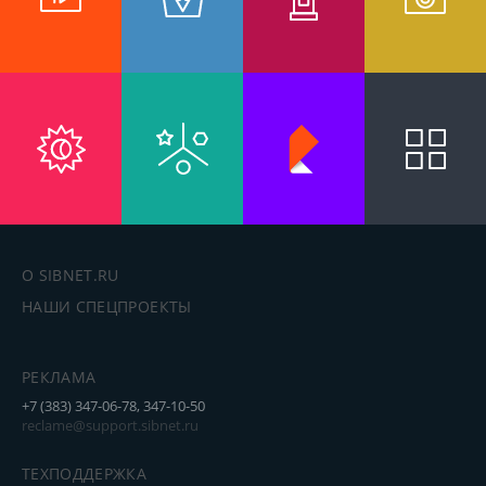
О SIBNET.RU
НАШИ СПЕЦПРОЕКТЫ
РЕКЛАМА
+7 (383) 347-06-78, 347-10-50
reclame@support.sibnet.ru
ТЕХПОДДЕРЖКА