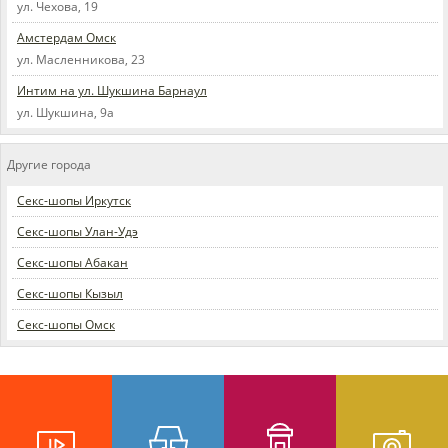
ул. Чехова, 19
Амстердам Омск
ул. Масленникова, 23
Интим на ул. Шукшина Барнаул
ул. Шукшина, 9а
Другие города
Секс-шопы Иркутск
Секс-шопы Улан-Удэ
Секс-шопы Абакан
Секс-шопы Кызыл
Секс-шопы Омск