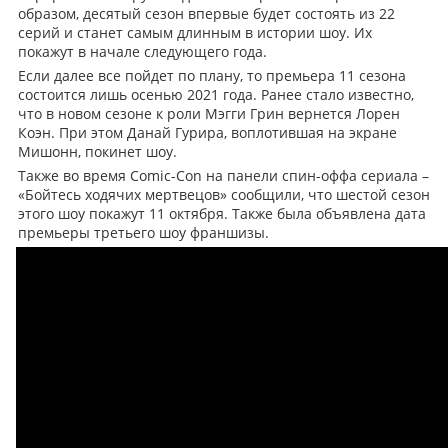
образом, десятый сезон впервые будет состоять из 22
серий и станет самым длинным в истории шоу. Их
покажут в начале следующего года.
Если далее все пойдет по плану, то премьера 11 сезона
состоится лишь осенью 2021 года. Ранее стало известно,
что в новом сезоне к роли Мэгги Грин вернется Лорен
Коэн. При этом Данай Гурира, воплотившая на экране
Мишонн, покинет шоу.
Также во время Comic-Con на панели спин-оффа сериала –
«Бойтесь ходячих мертвецов» сообщили, что шестой сезон
этого шоу покажут 11 октября. Также была объявлена дата
премьеры третьего шоу франшизы.