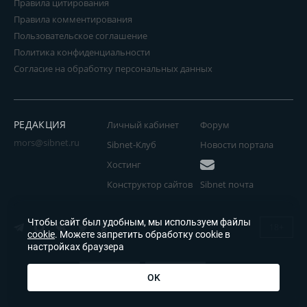
Правила цитирования
Правила комментирования
Пользовательское соглашение
Политика конфиденциальности
Согласие на обработку персональных данных
РЕДАКЦИЯ
Личный кабинет
Форум
mors@sibnet.ru
Sibnet-Клуб
Новости портала
Хостинг
Конструктор сайтов
Sibnet почта
Чтобы сайт был удобным, мы используем файлы
18+
cookie
. Можете запретить обработку cookie в
настройках браузера
OK