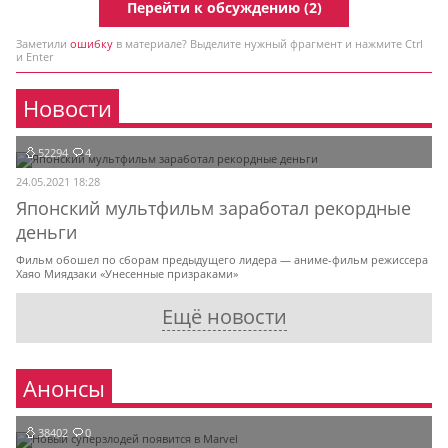
Перейти к обсуждению (2)
Заметили
ошибку
в материале? Выделите нужный фрагмент и нажмите Ctrl
и Enter
Новости
52294
4
24.05.2021 18:28
Японский мультфильм заработал рекордные
деньги
Фильм обошел по сборам предыдущего лидера — аниме-фильм режиссера
Хаяо Миядзаки «Унесенные призраками»
Ещё новости
Анонсы
38402
0