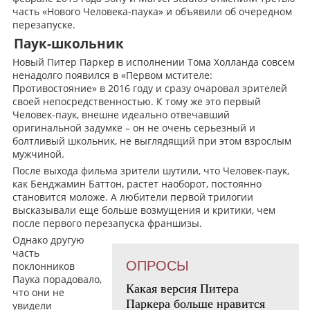
часть «Нового Человека-паука» и объявили об очередном
перезапуске.
Паук-школьник
Новый Питер Паркер в исполнении Тома Холланда совсем
ненадолго появился в «Первом мстителе:
Противостояние» в 2016 году и сразу очаровал зрителей
своей непосредственностью. К тому же это первый
Человек-паук, внешне идеально отвечавший
оригинальной задумке – он не очень серьезный и
болтливый школьник, не выглядящий при этом взрослым
мужчиной.
После выхода фильма зрители шутили, что Человек-паук,
как Бенджамин Баттон, растет наоборот, постоянно
становится моложе. А любители первой трилогии
высказывали еще больше возмущения и критики, чем
после первого перезапуска франшизы.
Однако другую
часть
ОПРОСЫ
поклонников
Паука порадовало,
Какая версия Питера
что они не
Паркера больше нравится
увидели