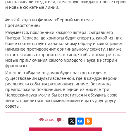
рассказывали создатели, вселенную ожидают новые герои
и новые сюжетные линии.
Фото: © кадр из фильма «Первый мститель:
Противостояние»
Разумеется, поклонники каждого актера, сыгравшего
Питера Паркера, до хрипоты будут спорить, какой из них
более соответствует изначальному образу и какой фильм
наименее противоречит оригинальному сюжету. Нам же
остается лишь отправиться в кино, чтобы посмотреть на
новые приключения самого молодого Паука в истории
франшизы.
Именно в «Вдали от дома» будет раскрыта идея о
существовании мультивселенной, где в каждой версии
реальности события развивались иначе. Возможно,
предположили поклонники, в одной из них все три
Человека-паука могли бы встретиться и обсудить свою
жизнь, поделиться воспоминаниями и дать друг другу
советы.
41145
2