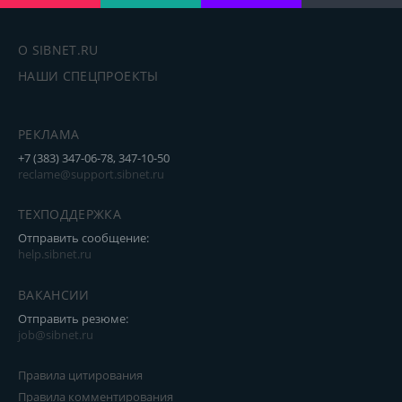
О SIBNET.RU
НАШИ СПЕЦПРОЕКТЫ
РЕКЛАМА
+7 (383) 347-06-78, 347-10-50
reclame@support.sibnet.ru
ТЕХПОДДЕРЖКА
Отправить сообщение:
help.sibnet.ru
ВАКАНСИИ
Отправить резюме:
job@sibnet.ru
Правила цитирования
Правила комментирования