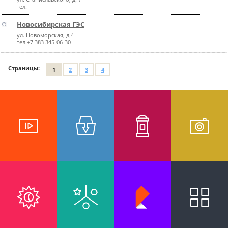
тел.
Новосибирская ГЭС
ул. Новоморская, д.4
тел.+7 383 345-06-30
Страницы:
1
2
3
4