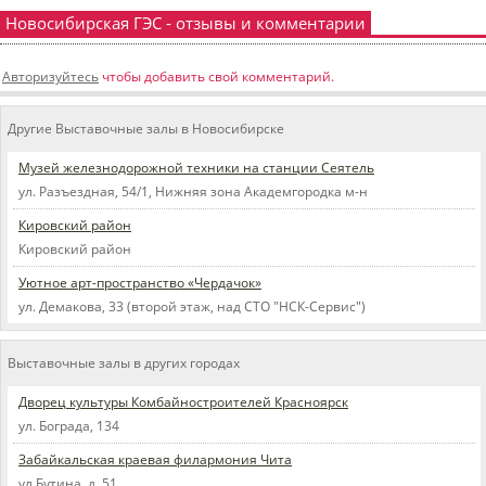
Новосибирская ГЭС - отзывы и комментарии
Авторизуйтесь
чтобы добавить свой комментарий.
Другие Выставочные залы в Новосибирске
Музей железнодорожной техники на станции Сеятель
ул. Разъездная, 54/1, Нижняя зона Академгородка м-н
Кировский район
Кировский район
Уютное арт-пространство «Чердачок»
ул. Демакова, 33 (второй этаж, над СТО "НСК-Сервис")
Выставочные залы в других городах
Дворец культуры Комбайностроителей Красноярск
ул. Бограда, 134
Забайкальская краевая филармония Чита
ул.Бутина, д. 51