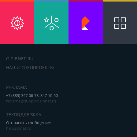
О SIBNET.RU
НАШИ СПЕЦПРОЕКТЫ
РЕКЛАМА
+7 (383) 347-06-78, 347-10-50
reclame@support.sibnet.ru
ТЕХПОДДЕРЖКА
Отправить сообщение:
help.sibnet.ru