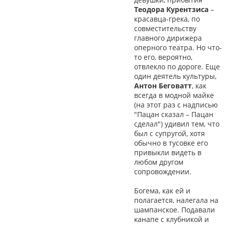
Теодора Курентзиса
–
красавца-грека, по
совместительству
главного дирижера
оперного театра. Но что-
то его, вероятно,
отвлекло по дороге. Еще
один деятель культуры,
Антон Беговатт
, как
всегда в модной майке
(на этот раз с надписью
"Пацан сказал – Пацан
сделал") удивил тем, что
был с супругой, хотя
обычно в тусовке его
привыкли видеть в
любом другом
сопровождении.
Богема, как ей и
полагается, налегала на
шампанское. Подавали
канапе с клубникой и