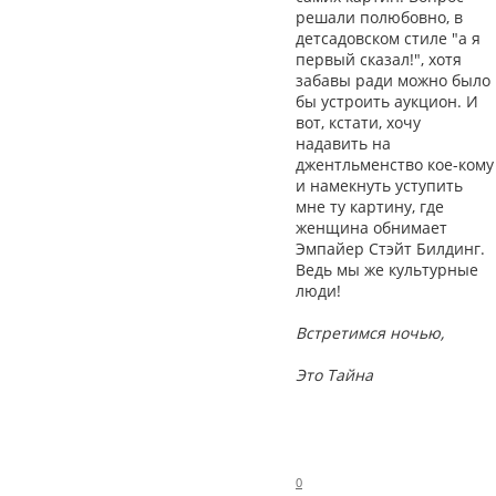
решали полюбовно, в
детсадовском стиле "а я
первый сказал!", хотя
забавы ради можно было
бы устроить аукцион. И
вот, кстати, хочу
надавить на
джентльменство кое-кому
и намекнуть уступить
мне ту картину, где
женщина обнимает
Эмпайер Стэйт Билдинг.
Ведь мы же культурные
люди!
Встретимся ночью,
Это Тайна
0