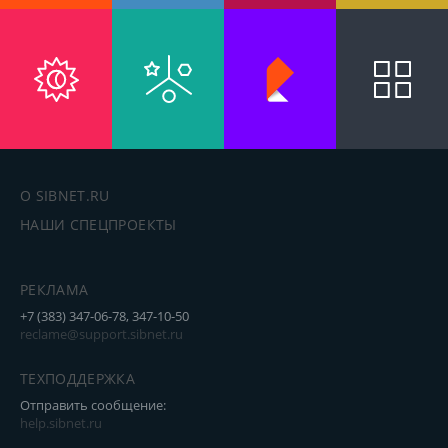
О SIBNET.RU
НАШИ СПЕЦПРОЕКТЫ
РЕКЛАМА
+7 (383) 347-06-78, 347-10-50
reclame@support.sibnet.ru
ТЕХПОДДЕРЖКА
Отправить сообщение:
help.sibnet.ru