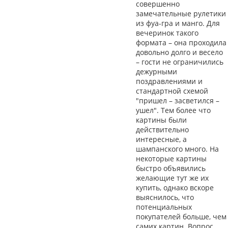
совершенно
замечательные рулетики
из фуа-гра и манго. Для
вечеринок такого
формата – она проходила
довольно долго и весело
– гости не ограничились
дежурными
поздравлениями и
стандартной схемой
"пришел – засветился –
ушел". Тем более что
картины были
действительно
интересные, а
шампанского много. На
некоторые картины
быстро объявились
желающие тут же их
купить, однако вскоре
выяснилось, что
потенциальных
покупателей больше, чем
самих картин. Вопрос