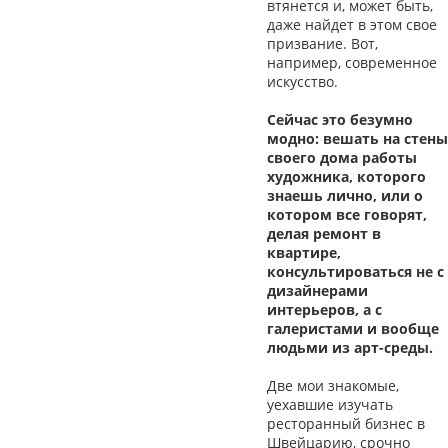
втянется и, может быть,
даже найдет в этом свое
призвание. Вот,
например, современное
искусство.
Сейчас это безумно
модно: вешать на стены
своего дома работы
художника, которого
знаешь лично, или о
котором все говорят,
делая ремонт в
квартире,
консультироваться не с
дизайнерами
интерьеров, а с
галеристами и вообще
людьми из арт-среды.
Две мои знакомые,
уехавшие изучать
ресторанный бизнес в
Швейцарию, срочно