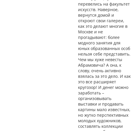
перевелись на факультет
искусств. Наверное,
вернутся домой и
откроют свои галереи,
как это делают многие в
Москве и не
прогадывают: более
модного занятия для
юных образованных особ
нельзя себе представить.
Чем мы хуже невесты
Абрамовича? А она, к
слову, очень активно
взялась за это дело. И как
это все расширяет
кругозор! И денег можно
заработать –
организовывать
выставки и продавать
картины мало известных,
но жутко перспективных
молодых художников,
составлять коллекции