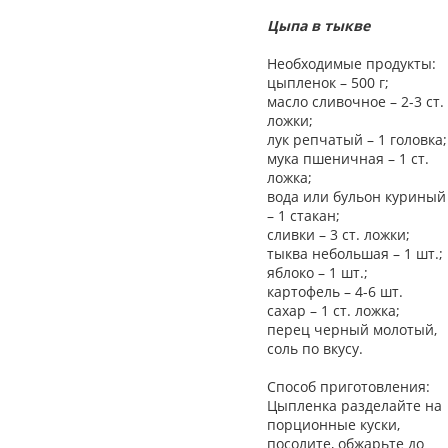
Цыпа в тыкве
Необходимые продукты:
цыпленок – 500 г;
масло сливочное – 2-3 ст.
ложки;
лук репчатый – 1 головка;
мука пшеничная – 1 ст.
ложка;
вода или бульон куриный
– 1 стакан;
сливки – 3 ст. ложки;
тыква небольшая – 1 шт.;
яблоко – 1 шт.;
картофель – 4-6 шт.
сахар – 1 ст. ложка;
перец черный молотый,
соль по вкусу.
Способ приготовления:
Цыпленка разделайте на
порционные куски,
посолите, обжарьте до