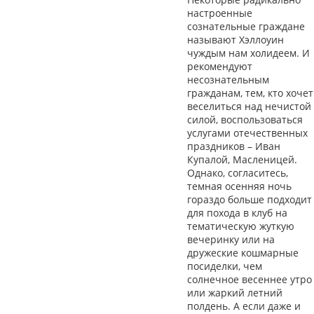
настроенные
сознательные граждане
называют Хэллоуин
чуждым нам холидеем. И
рекомендуют
несознательным
гражданам, тем, кто хочет
веселиться над нечистой
силой, воспользоваться
услугами отечественных
праздников – Иван
Купалой, Масленицей.
Однако, согласитесь,
темная осенняя ночь
гораздо больше подходит
для похода в клуб на
тематическую жуткую
вечеринку или на
дружеские кошмарные
посиделки, чем
солнечное весеннее утро
или жаркий летний
полдень. А если даже и