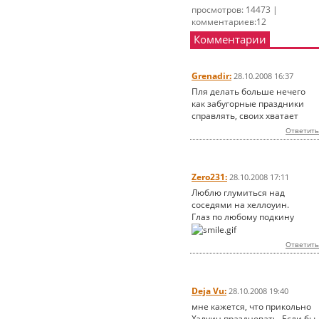
просмотров: 14473 |
комментариев:12
Комментарии
Grenadir:
28.10.2008 16:37
Пля делать больше нечего
как забугорные праздники
справлять, своих хватает
Ответить
Zero231:
28.10.2008 17:11
Люблю глумиться над
соседями на хеллоуин.
Глаз по любому подкину
Ответить
Deja Vu:
28.10.2008 19:40
мне кажется, что прикольно
Хэлуин праздновать. Если бы