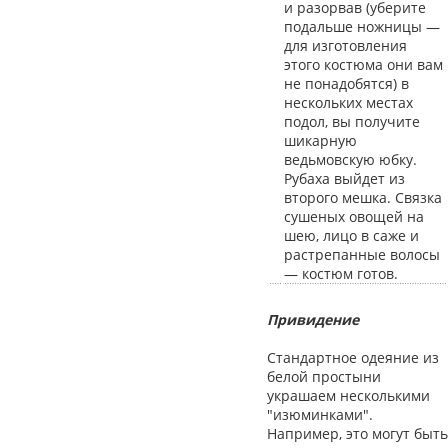
и разорвав (уберите
подальше ножницы —
для изготовления
этого костюма они вам
не понадобятся) в
нескольких местах
подол, вы получите
шикарную
ведьмовскую юбку.
Рубаха выйдет из
второго мешка. Связка
сушеных овощей на
шею, лицо в саже и
растрепанные волосы
— костюм готов.
Привидение
Стандартное одеяние из
белой простыни
украшаем несколькими
"изюминками".
Например, это могут быть