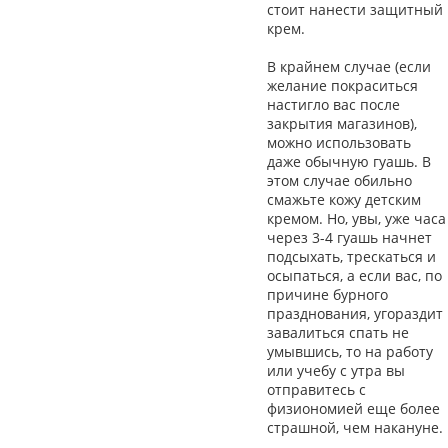
стоит нанести защитный
крем.
В крайнем случае (если
желание покраситься
настигло вас после
закрытия магазинов),
можно использовать
даже обычную гуашь. В
этом случае обильно
смажьте кожу детским
кремом. Но, увы, уже часа
через 3-4 гуашь начнет
подсыхать, трескаться и
осыпаться, а если вас, по
причине бурного
празднования, угораздит
завалиться спать не
умывшись, то на работу
или учебу с утра вы
отправитесь с
физиономией еще более
страшной, чем накануне.