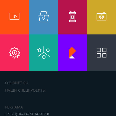
О SIBNET.RU
НАШИ СПЕЦПРОЕКТЫ
РЕКЛАМА
+7 (383) 347-06-78, 347-10-50