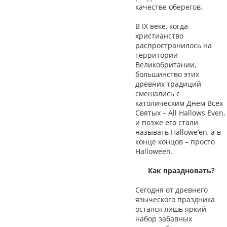
качестве оберегов.
В IX веке, когда
христианство
распространилось на
территории
Великобритании,
большинство этих
древних традиций
смешались с
католическим Днем Всех
Святых – All Hallows Even,
и позже его стали
называть Hallowe’en, а в
конце концов – просто
Halloween.
Как праздновать?
Сегодня от древнего
языческого праздника
остался лишь яркий
набор забавных