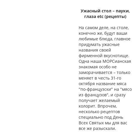
Ужасный стол – пауки,
глаза etc (рецепты)
На самом деле, на столе,
конечно же, будут ваши
любимые блюда, главное
придумать ужасные
названия своей
фирменной вкуснотище.
Одна наша МОРСианская
знакомая особо не
заморачивается – только
меняет в честь 31-го
октября название мяса
"по-французски" на "мясо
из французов", и сразу
получает желаемый
колорит. Впрочем,
несколько рецептов
специально под День
Всех Святых мы для вас
все же разыскали.