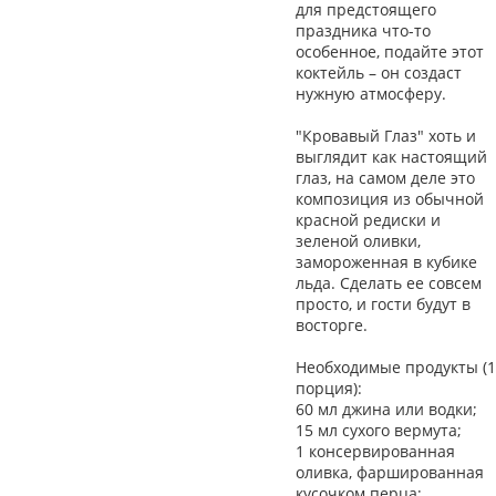
для предстоящего
праздника что-то
особенное, подайте этот
коктейль – он создаст
нужную атмосферу.
"Кровавый Глаз" хоть и
выглядит как настоящий
глаз, на самом деле это
композиция из обычной
красной редиски и
зеленой оливки,
замороженная в кубике
льда. Сделать ее совсем
просто, и гости будут в
восторге.
Необходимые продукты (1
порция):
60 мл джина или водки;
15 мл сухого вермута;
1 консервированная
оливка, фаршированная
кусочком перца;