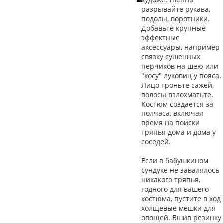
разрывайте рукава,
подолы, воротники.
Добавьте крупные
эффектные
аксессуары, например
связку сушенных
перчиков на шею или
"косу" луковиц у пояса.
Лицо троньте сажей,
волосы взлохматьте.
Костюм создается за
полчаса, включая
время на поиски
тряпья дома и дома у
соседей.
Если в бабушкином
сундуке не завалялось
никакого тряпья,
годного для вашего
костюма, пустите в ход
холщевые мешки для
овощей. Вшив резинку