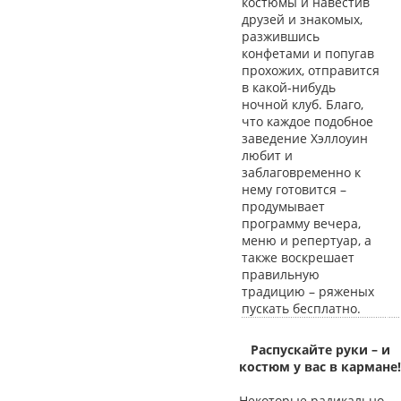
костюмы и навестив
друзей и знакомых,
разжившись
конфетами и попугав
прохожих, отправится
в какой-нибудь
ночной клуб. Благо,
что каждое подобное
заведение Хэллоуин
любит и
заблаговременно к
нему готовится –
продумывает
программу вечера,
меню и репертуар, а
также воскрешает
правильную
традицию – ряженых
пускать бесплатно.
Распускайте руки – и
костюм у вас в кармане!
Некоторые радикально