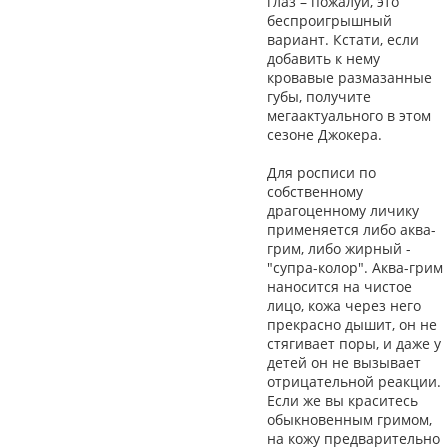
глаз – пожалуй, это
беспроигрышный
вариант. Кстати, если
добавить к нему
кровавые размазанные
губы, получите
мегаактуального в этом
сезоне Джокера.
Для росписи по
собственному
драгоценному личику
применяется либо аква-
грим, либо жирный -
"супра-колор". Аква-грим
наносится на чистое
лицо, кожа через него
прекрасно дышит, он не
стягивает поры, и даже у
детей он не вызывает
отрицательной реакции.
Если же вы краситесь
обыкновенным гримом,
на кожу предварительно