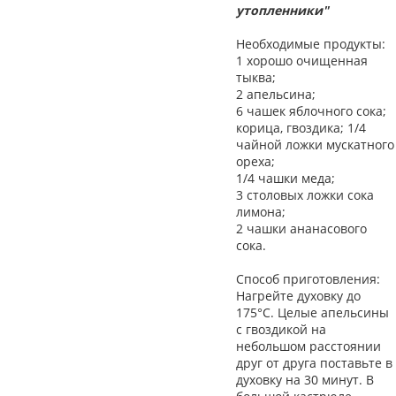
утопленники"
Необходимые продукты:
1 хорошо очищенная
тыква;
2 апельсина;
6 чашек яблочного сока;
корица, гвоздика; 1/4
чайной ложки мускатного
ореха;
1/4 чашки меда;
3 столовых ложки сока
лимона;
2 чашки ананасового
сока.
Способ приготовления:
Нагрейте духовку до
175°С. Целые апельсины
с гвоздикой на
небольшом расстоянии
друг от друга поставьте в
духовку на 30 минут. В