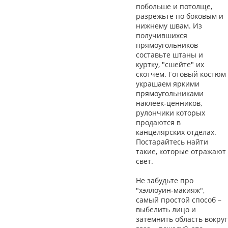
побольше и потолще,
разрежьте по боковым и
нижнему швам. Из
получившихся
прямоугольников
составьте штаны и
куртку, "сшейте" их
скотчем. Готовый костюм
украшаем яркими
прямоугольниками
наклеек-ценников,
рулончики которых
продаются в
канцелярских отделах.
Постарайтесь найти
такие, которые отражают
свет.
Не забудьте про
"хэллоуин-макияж",
самый простой способ –
выбелить лицо и
затемнить область вокруг