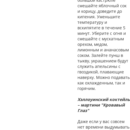
большой кастрюле
смешайте яблочный сок
и корицу, доведите до
кипения. Уменьшите
температуру и
вскипятите в течение 5
минут. Уберите с огня и
смешайте с мускатным
орехом, медом,
лимонным и ананасовым
соком. Залейте пунш в
тыкву, украшением будут
служить апельсины с
гвоздикой, плавающие
наверху. Можно подавать
как охлажденным, так и
горячим.
Хэллоуинский коктейль
– мартини "Кровавый
Глаз"
Даже если у вас совсем
нет времени выдумывать