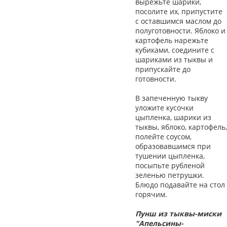
вырежьте шарики,
посолите их, припустите
с оставшимся маслом до
полуготовности. Яблоко и
картофель нарежьте
кубиками, соедините с
шариками из тыквы и
припускайте до
готовности.
В запеченную тыкву
уложите кусочки
цыпленка, шарики из
тыквы, яблоко, картофель,
полейте соусом,
образовавшимся при
тушении цыпленка,
посыпьте рубленой
зеленью петрушки.
Блюдо подавайте на стол
горячим.
Пунш из тыквы-миски
"Апельсины-