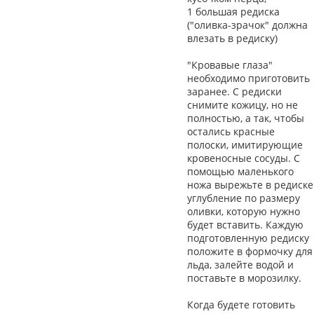
1 большая редиска
("оливка-зрачок" должна
влезать в редиску)
"Кровавые глаза"
необходимо приготовить
заранее. С редиски
снимите кожицу, но не
полностью, а так, чтобы
остались красные
полоски, имитирующие
кровеносные сосуды. С
помощью маленького
ножа вырежьте в редиске
углубление по размеру
оливки, которую нужно
будет вставить. Каждую
подготовленную редиску
положите в формочку для
льда, залейте водой и
поставьте в морозилку.
Когда будете готовить