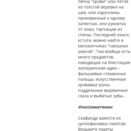
пятна "крови" или петля
из толстой веревки на
шее, или наручники,
прикованные к одному
запястью, или рукоятка
от ножа, торчащая из
спины. Последний изыск,
кстати, можно найти в
магазинчиках "смешных
ужасов". Там вообще есть
много предметов,
наводящих на блестящие
хэллоуинские идеи –
фальшивые сломанные
пальцы, искусственные
кровавые раны,
поддельные вырванные
глаза и выбитые зубы…
Инопланетянин
Скафандр ваяется из
целлофановых пакетов.
Возьмите пакеты