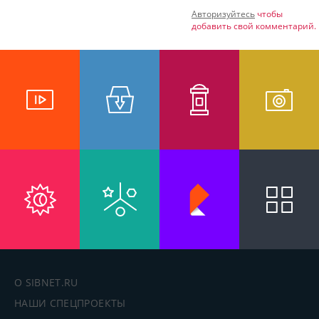
Авторизуйтесь
чтобы
добавить свой комментарий.
О SIBNET.RU
НАШИ СПЕЦПРОЕКТЫ