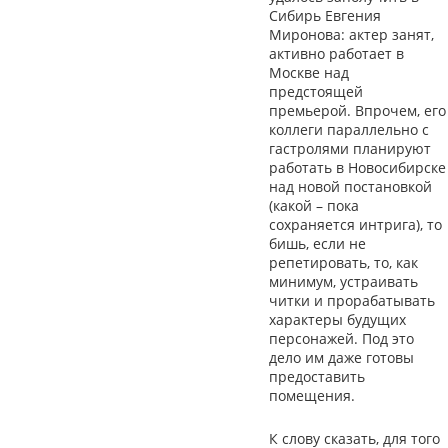
Сибирь Евгения
Миронова: актер занят,
активно работает в
Москве над
предстоящей
премьерой. Впрочем, его
коллеги параллельно с
гастролями планируют
работать в Новосибирске
над новой постановкой
(какой – пока
сохраняется интрига), то
бишь, если не
репетировать, то, как
минимум, устраивать
читки и прорабатывать
характеры будущих
персонажей. Под это
дело им даже готовы
предоставить
помещения.
К слову сказать, для того