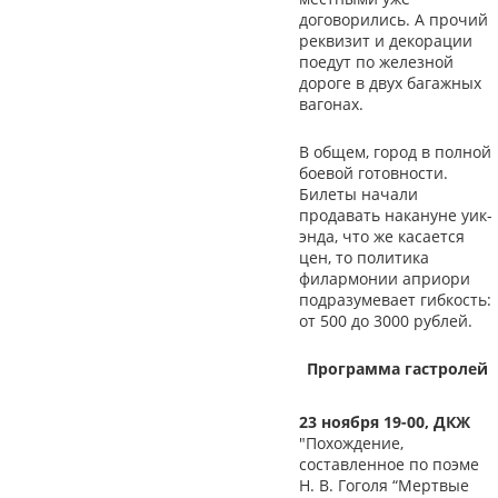
договорились. А прочий
реквизит и декорации
поедут по железной
дороге в двух багажных
вагонах.
В общем, город в полной
боевой готовности.
Билеты начали
продавать накануне уик-
энда, что же касается
цен, то политика
филармонии априори
подразумевает гибкость:
от 500 до 3000 рублей.
Программа гастролей
23 ноября 19-00, ДКЖ
"Похождение,
составленное по поэме
Н. В. Гоголя “Мертвые