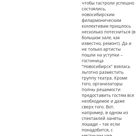
чтобы гастроли успешно
состоялись,
новосибирским
филармоническим
коллективам пришлось
несколько потесниться (в
большом зале, как
известно, ремонт). Да и
не только артисты
пошли на уступки –
гостиница
"Новосибирск" взялась
льготно разместить
труппу театра. Кроме
того, организаторы
полны решимости
предоставить гостям все
необходимое и даже
сверх того. Вот,
например, в одном из
спектаклей заняты
лошади – так если
понадобится, с
местными уже