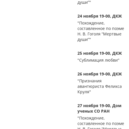
души”"
24 ноября 19-00, ДКЖ
"Похождение,
составленное по поэме
Н. В. Гоголя “Мертвые
души”"
25 ноября 19-00, ДКЖ
"Сублимация любви"
26 ноября 19-00, ДКЖ
"Признания
авантюриста Феликса
Круля"
27 ноября 19-00, Дом
ученых СО РАН
"Похождение,
составленное по поэме
Н. В. Гоголя “Мертвые