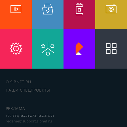
О SIBNET.RU
НАШИ СПЕЦПРОЕКТЫ
РЕКЛАМА
+7 (383) 347-06-78, 347-10-50
reclame@support.sibnet.ru