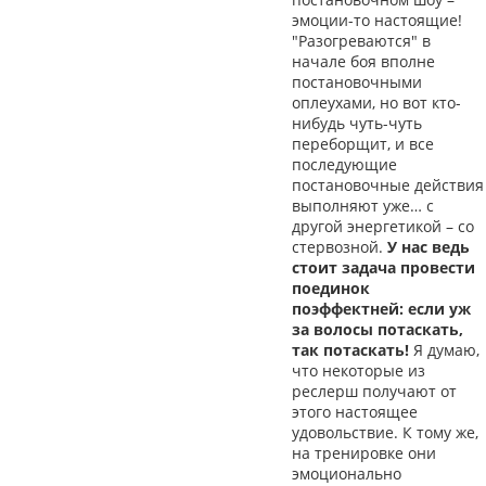
эмоции-то настоящие!
"Разогреваются" в
начале боя вполне
постановочными
оплеухами, но вот кто-
нибудь чуть-чуть
переборщит, и все
последующие
постановочные действия
выполняют уже… с
другой энергетикой – со
стервозной.
У нас ведь
стоит задача провести
поединок
поэффектней: если уж
за волосы потаскать,
так потаскать!
Я думаю,
что некоторые из
реслерш получают от
этого настоящее
удовольствие. К тому же,
на тренировке они
эмоционально