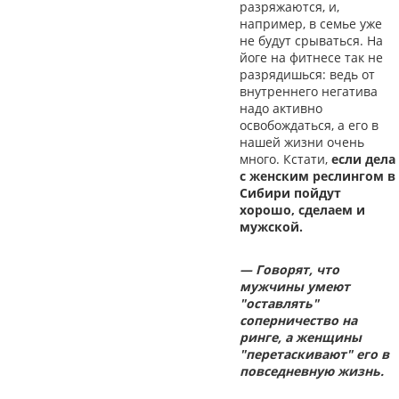
разряжаются, и,
например, в семье уже
не будут срываться. На
йоге на фитнесе так не
разрядишься: ведь от
внутреннего негатива
надо активно
освобождаться, а его в
нашей жизни очень
много. Кстати,
если дела
с женским реслингом в
Сибири пойдут
хорошо, сделаем и
мужской.
— Говорят, что
мужчины умеют
"оставлять"
соперничество на
ринге, а женщины
"перетаскивают" его в
повседневную жизнь.