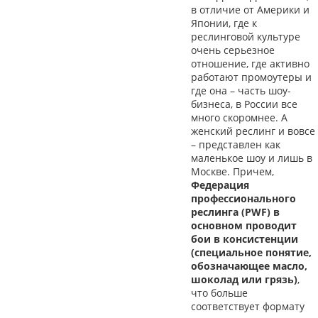
в отличие от Америки и
Японии, где к
реслинговой культуре
очень серьезное
отношение, где активно
работают промоутеры и
где она – часть шоу-
бизнеса, в России все
много скоромнее. А
женский реслинг и вовсе
– представлен как
маленькое шоу и лишь в
Москве. Причем,
Федерация
профессионального
реслинга (PWF) в
основном проводит
бои в консистенции
(специальное понятие,
обозначающее масло,
шоколад или грязь)
,
что больше
соответствует формату