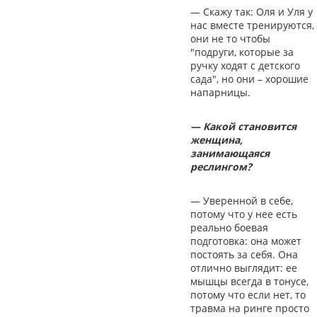
— Скажу так: Оля и Уля у
нас вместе тренируются,
они не то чтобы
"подруги, которые за
ручку ходят с детского
сада", но они – хорошие
напарницы.
— Какой становится
женщина,
занимающаяся
реслингом?
— Уверенной в себе,
потому что у нее есть
реально боевая
подготовка: она может
постоять за себя. Она
отлично выглядит: ее
мышцы всегда в тонусе,
потому что если нет, то
травма на ринге просто