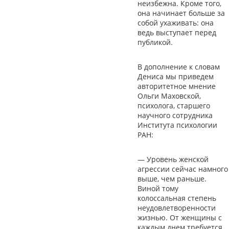
неизбежна. Кроме того,
она начинает больше за
собой ухаживать: она
ведь выступает перед
публикой.
В дополнение к словам
Дениса мы приведем
авторитетное мнение
Ольги Маховской,
психолога, старшего
научного сотрудника
Института психологии
РАН:
— Уровень женской
агрессии сейчас намного
выше, чем раньше.
Виной тому
колоссальная степень
неудовлетворенности
жизнью. От женщины с
каждым днем требуется