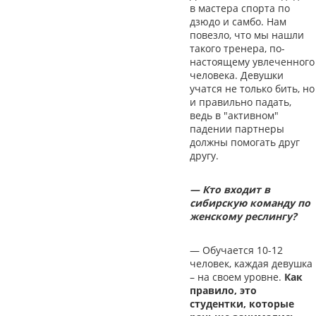
в мастера спорта по
дзюдо и самбо. Нам
повезло, что мы нашли
такого тренера, по-
настоящему увлеченного
человека. Девушки
учатся не только бить, но
и правильно падать,
ведь в "активном"
падении партнеры
должны помогать друг
другу.
— Кто входит в
сибирскую команду по
женскому реслингу?
— Обучается 10-12
человек, каждая девушка
– на своем уровне.
Как
правило, это
студентки, которые