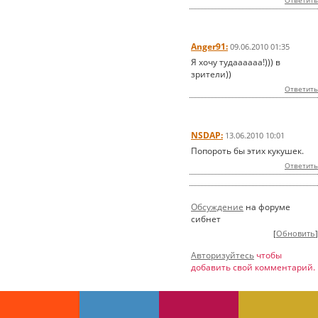
Anger91:
09.06.2010 01:35
Я хочу тудаааааа!))) в
зрители))
Ответить
NSDAP:
13.06.2010 10:01
Попороть бы этих кукушек.
Ответить
Обсуждение
на форуме
сибнет
[
Обновить
]
Авторизуйтесь
чтобы
добавить свой комментарий.