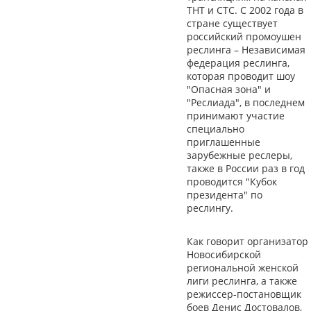
ТНТ и СТС. С 2002 года в
стране существует
российский промоушен
реслинга – Независимая
федерация реслинга,
которая проводит шоу
"Опасная зона" и
"Реслиада", в последнем
принимают участие
специально
приглашенные
зарубежные реслеры,
также в России раз в год
проводится "Кубок
президента" по
реслингу.
Как говорит организатор
Новосибирской
региональной женской
лиги реслинга, а также
режиссер-постановщик
боев Денис Достовалов,