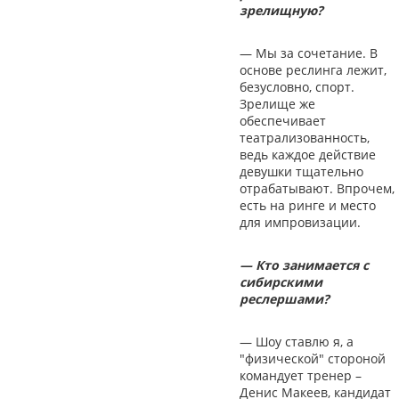
зрелищную?
— Мы за сочетание. В
основе реслинга лежит,
безусловно, спорт.
Зрелище же
обеспечивает
театрализованность,
ведь каждое действие
девушки тщательно
отрабатывают. Впрочем,
есть на ринге и место
для импровизации.
— Кто занимается с
сибирскими
реслершами?
— Шоу ставлю я, а
"физической" стороной
командует тренер –
Денис Макеев, кандидат