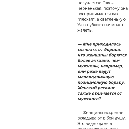
получается: Оля –
черненькая, поэтому она
воспринимается как
"плохая", а светленькую
Улю публика начинает
жалеть.
— Мне приходилось
слышать от борцов,
что женщины борются
более активно, чем
мужчины, например,
они реже ведут
малоподвижную
позиционную борьбу.
Женский реслинг
также отличается от
мужского?
— Женщины искренне
вкладывают в бой душу.
Это видно даже в
постановочном шоу –