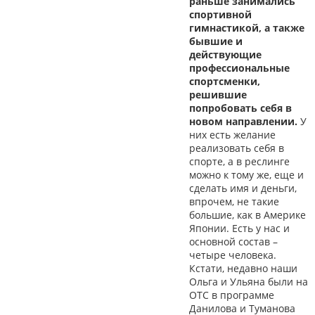
раньше занимались
спортивной
гимнастикой, а также
бывшие и
действующие
профессиональные
спортсменки,
решившие
попробовать себя в
новом направлении.
У
них есть желание
реализовать себя в
спорте, а в реслинге
можно к тому же, еще и
сделать имя и деньги,
впрочем, не такие
большие, как в Америке
Японии. Есть у нас и
основной состав –
четыре человека.
Кстати, недавно наши
Ольга и Ульяна были на
ОТС в программе
Данилова и Туманова