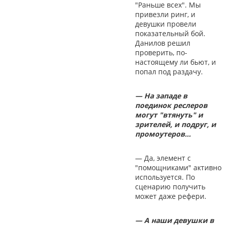
"Раньше всех". Мы
привезли ринг, и
девушки провели
показательный бой.
Данилов решил
проверить, по-
настоящему ли бьют, и
попал под раздачу.
— На западе в
поединок реслеров
могут "втянуть" и
зрителей, и подруг, и
промоутеров…
— Да, элемент с
"помощниками" активно
используется. По
сценарию получить
может даже рефери.
— А наши девушки в