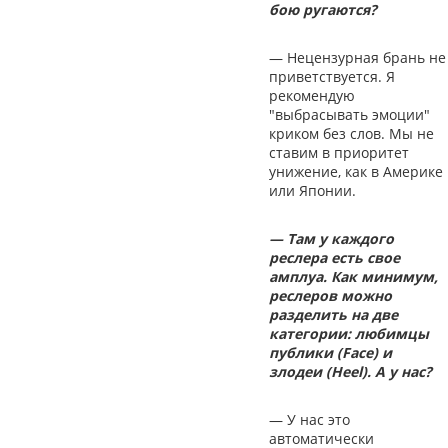
бою ругаются?
— Нецензурная брань не
приветствуется. Я
рекомендую
"выбрасывать эмоции"
криком без слов. Мы не
ставим в приоритет
унижение, как в Америке
или Японии.
— Там у каждого
реслера есть свое
амплуа. Как минимум,
реслеров можно
разделить на две
категории: любимцы
публики (Face) и
злодеи (Heel). А у нас?
— У нас это
автоматически