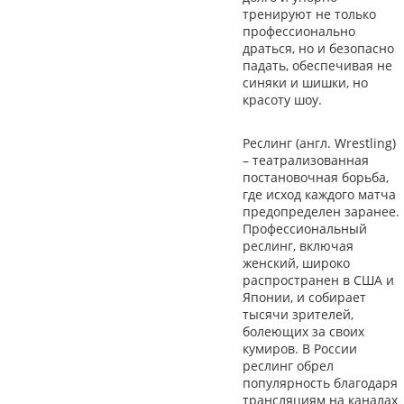
тренируют не только
профессионально
драться, но и безопасно
падать, обеспечивая не
синяки и шишки, но
красоту шоу.
Реслинг (англ. Wrestling)
– театрализованная
постановочная борьба,
где исход каждого матча
предопределен заранее.
Профессиональный
реслинг, включая
женский, широко
распространен в США и
Японии, и собирает
тысячи зрителей,
болеющих за своих
кумиров. В России
реслинг обрел
популярность благодаря
трансляциям на каналах