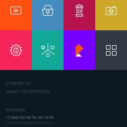
О SIBNET.RU
НАШИ СПЕЦПРОЕКТЫ
РЕКЛАМА
+7 (383) 347-06-78, 347-10-50
reclame@support.sibnet.ru