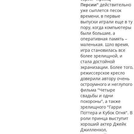
Персии"
действительно
уже сыплется песок
времени, в первые
выпуски играли еще в ту
пору, когда компьютеры
были большие, а
оперативная память –
маленькая. Шло время,
игра становилась все
более зрелищной, и
стала достойной
экранизации. Более того,
режиссерское кресло
доверили автору очень
остроумного и неглупого
фильма "Четыре
свадьбы и одни
похороны", а также
зрелищного "Гарри
Поттера и Кубок Огня". В
роли принца выступит
хороший актер Джейк
Джилленхол,