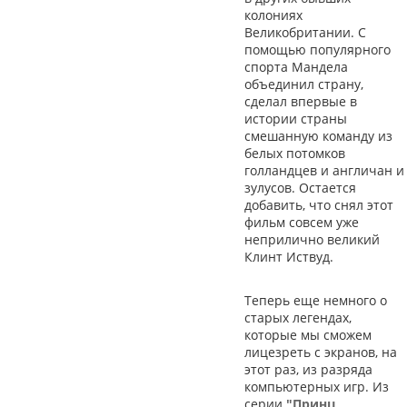
колониях
Великобритании. С
помощью популярного
спорта Мандела
объединил страну,
сделал впервые в
истории страны
смешанную команду из
белых потомков
голландцев и англичан и
зулусов. Остается
добавить, что снял этот
фильм совсем уже
неприлично великий
Клинт Иствуд.
Теперь еще немного о
старых легендах,
которые мы сможем
лицезреть с экранов, на
этот раз, из разряда
компьютерных игр. Из
серии
"Принц