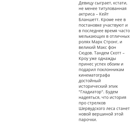
Девицу сыграет, кстати,
не менее титулованная
актриса – Кейт
Бланшетт. Кроме нее в
постановке участвуют и
в последнее время часто
мелькающих в отличных
ролях Марк Стронг, и
великий Макс фон
Сюдов. Тандем Скотт –
Кроу уже однажды
принес успех обоим и
подарил поклонникам
кинематографа
достойный
исторический эпик
"Гладиатор". Будем
надеяться, что история
про стрелков
Шервудского леса станет
новой вершиной этой
парочки.