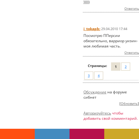
)))))
Ответить
i_tokapb:
29.04.2010 17:44
Посмотрю ППерсии
обязательно, варриор уизин-
моя любимая часть.
Ответить
Страницы:
1
2
3
4
Обсуждение
на форуме
сибнет
[
Обновить
]
Авторизуйтесь
чтобы
добавить свой комментарий.