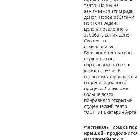
театр. Но мы не
занимаемся этим ради
денег. Перед ребятами
не стоит задача
целенаправленного
зарабатывания денег.
Скорее это
саморазвитие.
Большинство театров –
студенческие,
образованы на базах
каких-то вузов. В
основном упор делается
на репетиционный
процесс. Лично мне
больше всего
понравился открытый
студенческий театр
"ОСТ" из Екатеринбурга.
Фестиваль "Кошка под
крышей" продолжится
в Новосибирск в