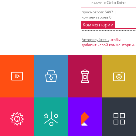
нажмите
Ctrl и Enter
просмотров: 5497 |
комментариев:0
Комментарии
Авторизуйтесь
чтобы
добавить свой комментарий.