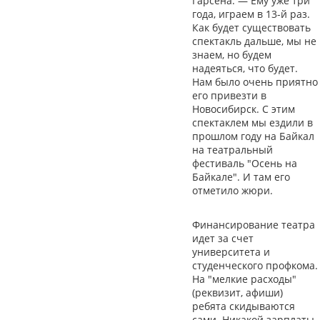
Гарсена. — Ему уже три
года, играем в 13-й раз.
Как будет существовать
спектакль дальше, мы не
знаем, но будем
надеяться, что будет.
Нам было очень приятно
его привезти в
Новосибирск. С этим
спектаклем мы ездили в
прошлом году на Байкал
на театральный
фестиваль "Осень на
Байкале". И там его
отметило жюри.
Финансирование театра
идет за счет
университета и
студенческого профкома.
На "мелкие расходы"
(реквизит, афиши)
ребята скидываются
сами. Никакой зарплаты