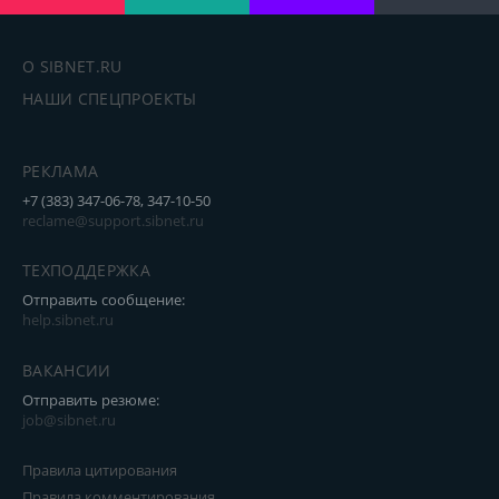
О SIBNET.RU
НАШИ СПЕЦПРОЕКТЫ
РЕКЛАМА
+7 (383) 347-06-78, 347-10-50
reclame@support.sibnet.ru
ТЕХПОДДЕРЖКА
Отправить сообщение:
help.sibnet.ru
ВАКАНСИИ
Отправить резюме:
job@sibnet.ru
Правила цитирования
Правила комментирования