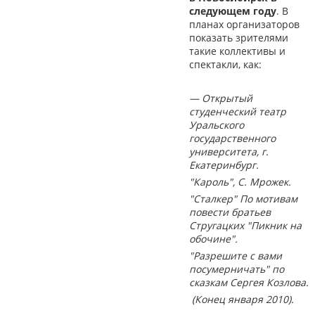
следующем году
. В
планах организаторов
показать зрителями
такие коллективы и
спектакли, как:
— Открытый
студенческий театр
Уральского
государственного
университета, г.
Екатеринбург.
"Кароль", С. Мрожек.
"Сталкер" По мотивам
повести братьев
Стругацких "Пикник на
обочине".
"Разрешите с вами
посумерничать" по
сказкам Сергея Козлова.
(Конец января 2010).