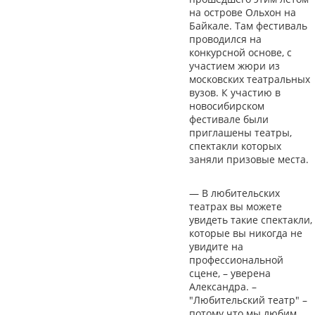
на острове Ольхон на
Байкале. Там фестиваль
проводился на
конкурсной основе, с
участием жюри из
московских театральных
вузов. К участию в
новосибирском
фестивале были
приглашены театры,
спектакли которых
заняли призовые места.
— В любительских
театрах вы можете
увидеть такие спектакли,
которые вы никогда не
увидите на
профессиональной
сцене, – уверена
Александра. –
"Любительский театр" –
потому что мы любим