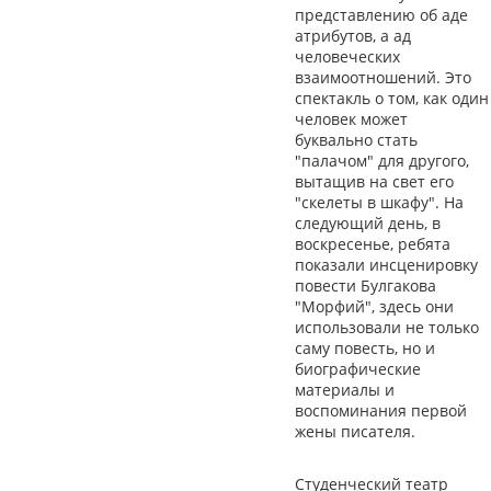
представлению об аде
атрибутов, а ад
человеческих
взаимоотношений. Это
спектакль о том, как один
человек может
буквально стать
"палачом" для другого,
вытащив на свет его
"скелеты в шкафу". На
следующий день, в
воскресенье, ребята
показали инсценировку
повести Булгакова
"Морфий", здесь они
использовали не только
саму повесть, но и
биографические
материалы и
воспоминания первой
жены писателя.
Студенческий театр