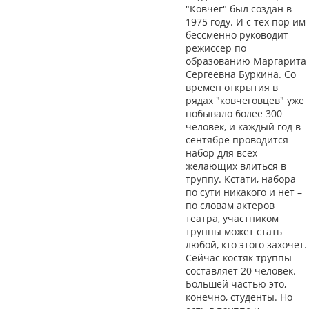
"Ковчег" был создан в
1975 году. И с тех пор им
бессменно руководит
режиссер по
образованию Маргарита
Сергеевна Буркина. Со
времен открытия в
рядах "ковчеговцев" уже
побывало более 300
человек, и каждый год в
сентябре проводится
набор для всех
желающих влиться в
труппу. Кстати, набора
по сути никакого и нет –
по словам актеров
театра, участником
труппы может стать
любой, кто этого захочет.
Сейчас костяк труппы
составляет 20 человек.
Большей частью это,
конечно, студенты. Но