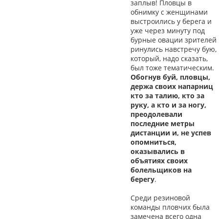
заплыв! Пловцы в
обнимку с женщинами
выстроились у берега и
уже через минуту под
бурные овации зрителей
ринулись навстречу бую,
который, надо сказать,
был тоже тематическим.
Обогнув буй, пловцы,
держа своих напарниц
кто за талию, кто за
руку, а кто и за ногу,
преодолевали
последние метры
дистанции и, не успев
опомниться,
оказывались в
объятиях своих
болельщиков на
берегу
.
Среди резиновой
команды пловчих была
замечена всего одна