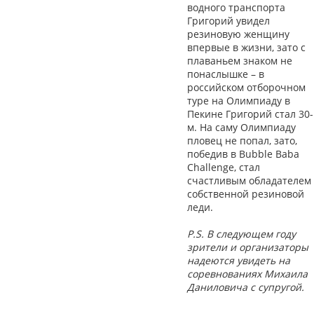
водного транспорта
Григорий увидел
резиновую женщину
впервые в жизни, зато с
плаваньем знаком не
понаслышке – в
российском отборочном
туре на Олимпиаду в
Пекине Григорий стал 30-
м. На саму Олимпиаду
пловец не попал, зато,
победив в Bubble Baba
Challenge, стал
счастливым обладателем
собственной резиновой
леди.
P.S. В следующем году
зрители и организаторы
надеются увидеть на
соревнованиях Михаила
Даниловича с супругой.