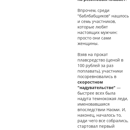
Впрочем, среди
"баблбабщиков" нашлось
и семь участников,
которые любят
настоящих мужчин:
просто они сами
женщины.
Взяв на прокат
плавсредство (ценой в
100 рублей за раз
поплавать), участники
посоревновались в
скоростном
"надувательстве"
—
быстрее всех была
надута темнокожая леди,
именовавшаяся
впоследствии Наоми. И,
наконец, началось то,
ради чего все собрались,
стартовал первый