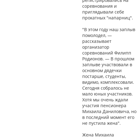
регистрировались на
соревнования и
приглядывали себе
прокатных "напарниц".
"В этом году наш заплыв
помолодел, —
рассказывает
организатор
соревнований Филипп
Родионов. — В прошлом
заплыве участвовали в
основном дядечки
постарше, студенты,
видимо, комплексовали.
Сегодня собралось не
мало юных участников.
Хотя мы очень ждали
участия пенсионера
Михаила Даниловича, но
в последний момент его
не пустила жена".
Жена Михаила