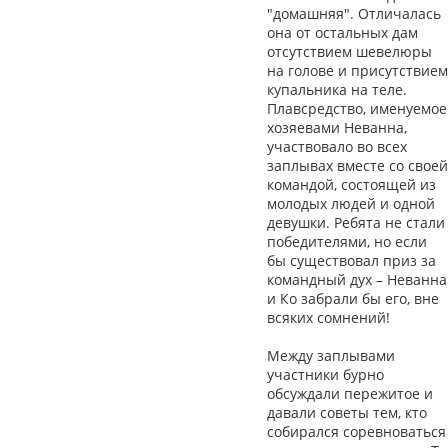
"домашняя". Отличалась
она от остальных дам
отсутствием шевелюры
на голове и присутствием
купальника на теле.
Плавсредство, именуемое
хозяевами Неванна,
участвовало во всех
заплывах вместе со своей
командой, состоящей из
молодых людей и одной
девушки. Ребята не стали
победителями, но если
бы существовал приз за
командный дух – Неванна
и Ко забрали бы его, вне
всяких сомнений!
Между заплывами
участники бурно
обсуждали пережитое и
давали советы тем, кто
собирался соревноваться