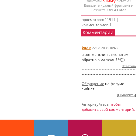
Заметили
ошибку
в статье?
Выделите нужный фрагмент и
нажмите
Ctrl и Enter
просмотров: 11911 |
комментариев:1
Комментарии
kudr:
22.08.2008 10:43
а вот женсчин этих потом
обратно в магазин? %)))
Ответить
Обсуждение
на форуме
сибнет
[
Обновить
]
Авторизуйтесь
чтобы
добавить свой комментарий.