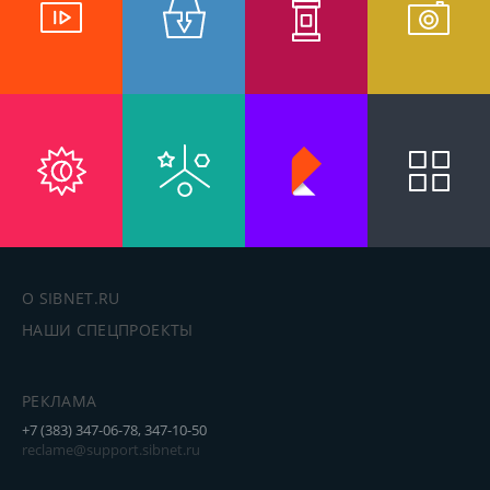
О SIBNET.RU
НАШИ СПЕЦПРОЕКТЫ
РЕКЛАМА
+7 (383) 347-06-78, 347-10-50
reclame@support.sibnet.ru