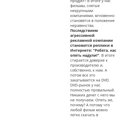
продукт? В итоге у нас
фильмы, снятые
некрупными
компаниями, мгновенно
становятся в положение
неравенства.
Последствием
агрессивной
рекламной компании
становится реплики в
Интернете: "Ребята, нас
опять надули!"
. В итоге
стирается доверие к
производителю и,
собственно, к нам. А
потом все это
закатывается на DVD.
DVD-рынок у нас
полностью провальный.
Никаких денег с него мы
не получаем. Опять же,
почему? А потому что
любой фильм можно
легко скачать в