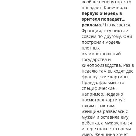
вообще непонятно, что
попадает. Конечно,
в
первую очередь в
зрителя попадает…
реклама.
Что касается
Франции, то у них все
совсем по-другому. Они
построили модель
плотных
взаимоотношений
государства и
кинопроизводства. Раз в
неделю там выходят две
французские картины.
Правда, фильмы это
специфические –
например, недавно
посмотрел картину с
таким сюжетом:
женщина развелась с
мужем и оставила ему
ребенка, а муж женился
и через какое-то время
умер. Женщина хочет