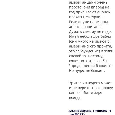
американцами очень
просто: они вперед на
год присылают анонсы,
плакаты, фигурки...
Ролики уже нарезаны,
анонсы написаны.
Думать самому не надо.
Имей небольшое бабло
(они много не имеют с
американского проката,
это заблуждение) и живи
спокойно. Поэтому,
конечно, хотелось бы
"продолжения банкета".
Но чудес не бывает.
Зритель в чудеса может
и не верить, но хорошее
кино любит и ждет
всегда.
Ульяна Ларина, специально
для MORS'а