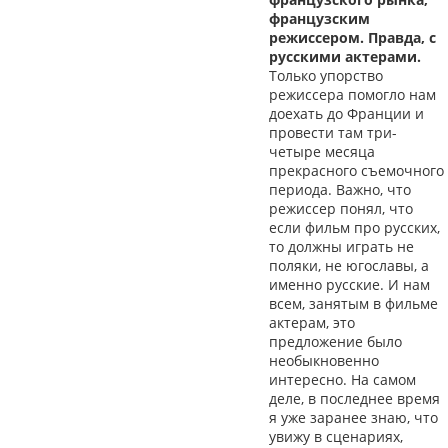
французским
режиссером. Правда, с
русскими актерами.
Только упорство
режиссера помогло нам
доехать до Франции и
провести там три-
четыре месяца
прекрасного съемочного
периода. Важно, что
режиссер понял, что
если фильм про русских,
то должны играть не
поляки, не югославы, а
именно русские. И нам
всем, занятым в фильме
актерам, это
предложение было
необыкновенно
интересно. На самом
деле, в последнее время
я уже заранее знаю, что
увижу в сценариях,