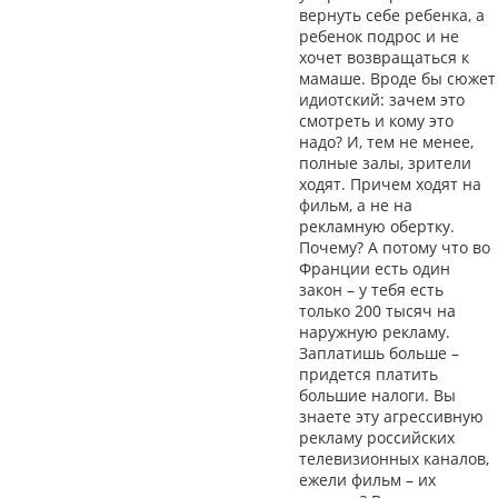
вернуть себе ребенка, а
ребенок подрос и не
хочет возвращаться к
мамаше. Вроде бы сюжет
идиотский: зачем это
смотреть и кому это
надо? И, тем не менее,
полные залы, зрители
ходят. Причем ходят на
фильм, а не на
рекламную обертку.
Почему? А потому что во
Франции есть один
закон – у тебя есть
только 200 тысяч на
наружную рекламу.
Заплатишь больше –
придется платить
большие налоги. Вы
знаете эту агрессивную
рекламу российских
телевизионных каналов,
ежели фильм – их