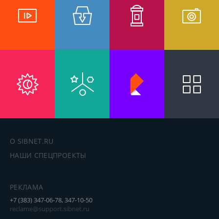
О SIBNET.RU
НАШИ СПЕЦПРОЕКТЫ
РЕКЛАМА
+7 (383) 347-06-78, 347-10-50
reclame@support.sibnet.ru