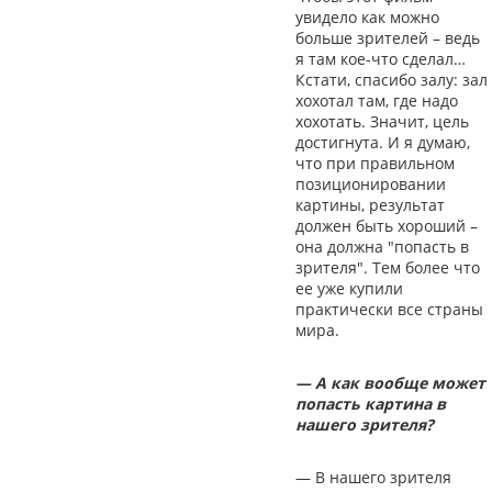
увидело как можно
больше зрителей – ведь
я там кое-что сделал…
Кстати, спасибо залу: зал
хохотал там, где надо
хохотать. Значит, цель
достигнута. И я думаю,
что при правильном
позиционировании
картины, результат
должен быть хороший –
она должна "попасть в
зрителя". Тем более что
ее уже купили
практически все страны
мира.
— А как вообще может
попасть картина в
нашего зрителя?
— В нашего зрителя