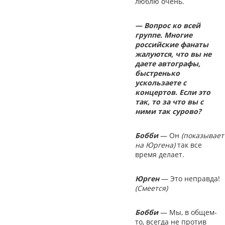
люблю очень.
— Вопрос ко всей
группе. Многие
российские фанаты
жалуются, что вы не
даете автографы,
быстренько
ускользаете с
концертов. Если это
так, то за что вы с
ними так сурово?
Бобби
— Он
(показывает
на Юргена)
так все
время делает.
Юрген
— Это неправда!
(Смеется)
Бобби
— Мы, в общем-
то, всегда не против