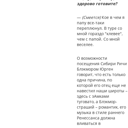
здорово готовите?
—
(Смеется)
Кое в чем я
папу все-таки
переплюнул. В туре со
мной гораздо "клевее",
чем с папой. Со мной
веселее.
О возможности
посещения Сибири Ричи
Блэкмором Юрген
говорит, что есть только
одна причина, по
которой его отец еще не
навестил наши широты –
здесь с зАмками
туговато, а Блэкмор-
страший – романтик, его
музыка в стиле раннего
Ренессанса должна
вливаться в