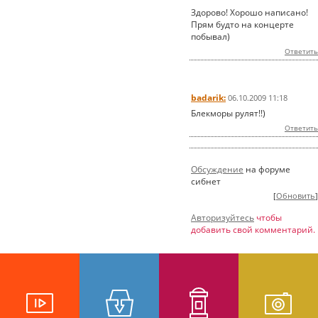
Здорово! Хорошо написано!
Прям будто на концерте
побывал)
Ответить
badarik:
06.10.2009 11:18
Блекморы рулят!!)
Ответить
Обсуждение
на форуме
сибнет
[
Обновить
]
Авторизуйтесь
чтобы
добавить свой комментарий.