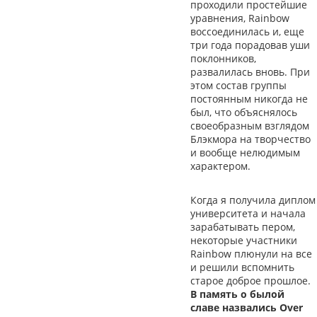
проходили простейшие
уравнения, Rainbow
воссоединилась и, еще
три года порадовав уши
поклонников,
развалилась вновь. При
этом состав группы
постоянным никогда не
был, что объяснялось
своеобразным взглядом
Блэкмора на творчество
и вообще нелюдимым
характером.
Когда я получила диплом
университета и начала
зарабатывать пером,
некоторые участники
Rainbow плюнули на все
и решили вспомнить
старое доброе прошлое.
В память о былой
славе назвались Over