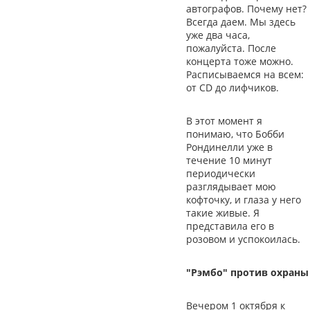
автографов. Почему нет?
Всегда даем. Мы здесь
уже два часа,
пожалуйста. После
концерта тоже можно.
Расписываемся на всем:
от CD до лифчиков.
В этот момент я
понимаю, что Бобби
Рондинелли уже в
течение 10 минут
периодически
разглядывает мою
кофточку, и глаза у него
такие живые. Я
представила его в
розовом и уcпокоилась.
"Рэмбо" против охраны
Вечером 1 октября к