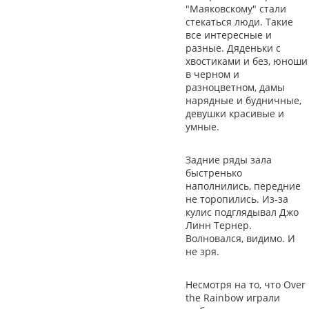
"Маяковскому" стали
стекаться люди. Такие
все интересные и
разные. Дяденьки с
хвостиками и без, юноши
в черном и
разноцветном, дамы
нарядные и будничные,
девушки красивые и
умные.
Задние ряды зала
быстренько
наполнились, передние
не торопились. Из-за
кулис подглядывал Джо
Линн Тернер.
Волновался, видимо. И
не зря.
Несмотря на то, что Over
the Rainbow играли