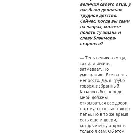
величия своего отца, у
вас было довольно
трудное детство.
Сейчас, когда вы сами
на лаврах, можете
понять ту жизнь и
славу Блэкмора-
старшего?
— Тень великого отца,
так или иначе,
затмевает. По
умолчанию. Все очень
непросто. Да, я, грубо
говоря, избранный.
Казалось бы, передо
мной должны
открываться все двери,
потому что я сын такого
папы. Но в то же время
есть еще и двери,
которые могу открыть
только я сам. Об этом