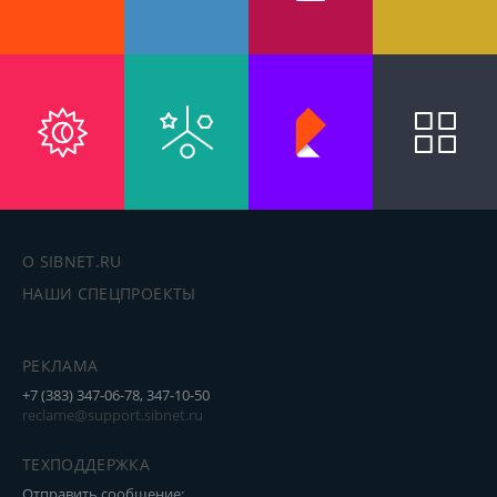
О SIBNET.RU
НАШИ СПЕЦПРОЕКТЫ
РЕКЛАМА
+7 (383) 347-06-78, 347-10-50
reclame@support.sibnet.ru
ТЕХПОДДЕРЖКА
Отправить сообщение: