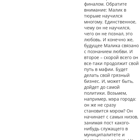
финалом. Обратите
внимание: Малик в
тюрьме научился
многому. Единственное,
чему он не научился,
чего он не познал, это
любовь. И конечно же,
будущее Малика связано
с познанием любви. И
второе – скорой всего он
все-таки продолжит свой
путь в мафии. Будет
делать свой грязный
бизнес. И, может быть,
дойдет до самой
политики. Возьмем,
например, мэра города:
он же не сразу
становится мэром? Он
начинает с самых низов,
занимая пост какого-
нибудь служащего в
муниципалитете и