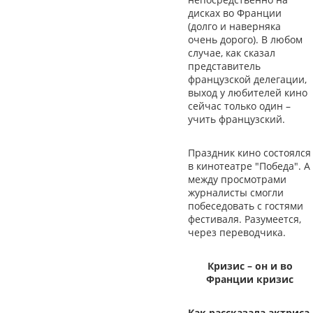
дисках во Франции
(долго и наверняка
очень дорого). В любом
случае, как сказал
представитель
французской делегации,
выход у любителей кино
сейчас только один –
учить французский.
Праздник кино состоялся
в кинотеатре "Победа". А
между просмотрами
журналисты смогли
побеседовать с гостями
фестиваля. Разумеется,
через переводчика.
Кризис – он и во
Франции кризис
Как рассказала актриса