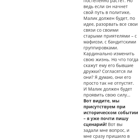
постепенно растет. Но
ведь если он начнет
свой путь в политике,
Малик должен будет, по
идее, разорвать все свои
связи со своими
старыми приятелями – с
мафиози, с бандитскими
группировками.
Кардинально изменить
свою жизнь. Но что тогда
скажут ему его бывшие
дружки? Согласятся ли
они? Я думаю, они его
просто так не отпустят.
И Малик должен будет
проявить свою силу…
Вот видите, мы
присутствуем при
историческом событии
– я уже почти пишу
сценарий!
Вот вы
задали мне вопрос, и
мне сразу пришило в