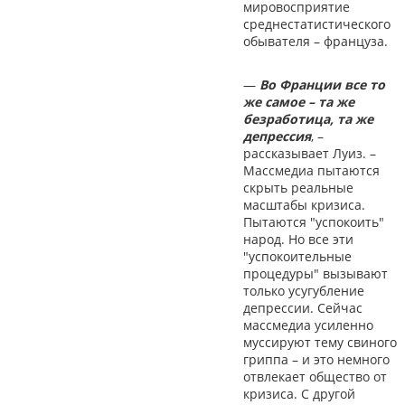
мировосприятие
среднестатистического
обывателя – француза.
—
Во Франции все то
же самое – та же
безработица, та же
депрессия
, –
рассказывает Луиз. –
Массмедиа пытаются
скрыть реальные
масштабы кризиса.
Пытаются "успокоить"
народ. Но все эти
"успокоительные
процедуры" вызывают
только усугубление
депрессии. Сейчас
массмедиа усиленно
муссируют тему свиного
гриппа – и это немного
отвлекает общество от
кризиса. С другой