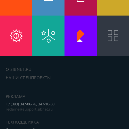
О SIBNET.RU
НАШИ СПЕЦПРОЕКТЫ
РЕКЛАМА
+7 (383) 347-06-78, 347-10-50
reclame@support.sibnet.ru
ТЕХПОДДЕРЖКА