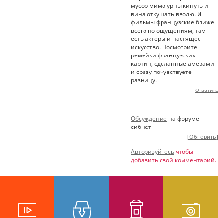
мусор мимо урны кинуть и
вина откушать вволю. И
фильмы французские ближе
всего по ощущениям, там
есть актеры и настящее
искусство. Посмотрите
ремейки французских
картин, сделанные амерами
и сразу почувствуете
разницу.
Ответить
Обсуждение
на форуме
сибнет
[
Обновить
]
Авторизуйтесь
чтобы
добавить свой комментарий.