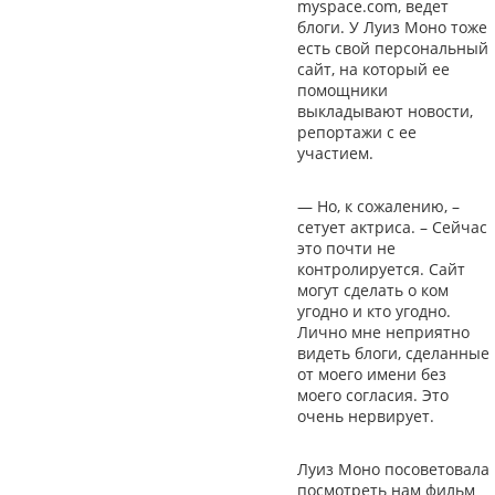
myspace.com, ведет
блоги. У Луиз Моно тоже
есть свой персональный
сайт, на который ее
помощники
выкладывают новости,
репортажи с ее
участием.
— Но, к сожалению, –
сетует актриса. – Сейчас
это почти не
контролируется. Сайт
могут сделать о ком
угодно и кто угодно.
Лично мне неприятно
видеть блоги, сделанные
от моего имени без
моего согласия. Это
очень нервирует.
Луиз Моно посоветовала
посмотреть нам фильм