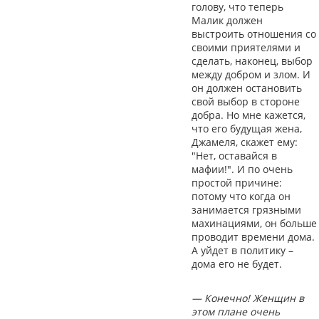
голову, что теперь
Малик должен
выстроить отношения со
своими приятелями и
сделать, наконец, выбор
между добром и злом. И
он должен остановить
свой выбор в стороне
добра. Но мне кажется,
что его будущая жена,
Джамеля, скажет ему:
"Нет, оставайся в
мафии!". И по очень
простой причине:
потому что когда он
занимается грязными
махинациями, он больше
проводит времени дома.
А уйдет в политику –
дома его не будет.
— Конечно! Женщин в
этом плане очень