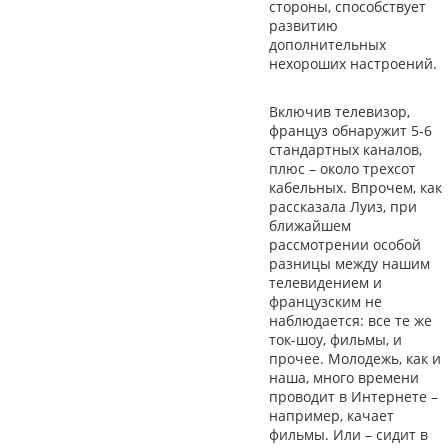
стороны, способствует
развитию
дополнительных
нехороших настроений.
Включив телевизор,
француз обнаружит 5-6
стандартных каналов,
плюс – около трехсот
кабельных. Впрочем, как
рассказала Луиз, при
ближайшем
рассмотрении особой
разницы между нашим
телевидением и
французским не
наблюдается: все те же
ток-шоу, фильмы, и
прочее. Молодежь, как и
наша, много времени
проводит в Интернете –
например, качает
фильмы. Или – сидит в