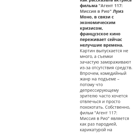
фильма
"Агент 117:
Миссия в Рио"
Луиз
Моно, в связи с
экономическим
кризисом,
французское кино
переживает сейчас
нелучшие времена.
Картин выпускается не
много, а съемки
зачастую замораживают
из-за отсутствия средств.
Впрочем, комедийный
жанр на подъеме –
потому что
депрессирующему
зрителю часто хочется
отвлечься и просто
похохотать. Собственно,
фильм "Агент 117:
Миссия в Рио" является
как раз пародией,
карикатурой на