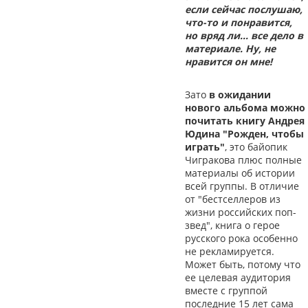
если сейчас послушаю,
что-то и понравится,
но вряд ли… все дело в
материале. Ну, не
нравится он мне!
Зато
в ожидании
нового альбома можно
почитать книгу Андрея
Юдина "Рожден, чтобы
играть"
, это байопик
Чигракова плюс полные
материалы об истории
всей группы. В отличие
от "бестселлеров из
жизни российских поп-
звед", книга о герое
русского рока особенно
не рекламируется.
Может быть, потому что
ее целевая аудитория
вместе с группой
последние 15 лет сама