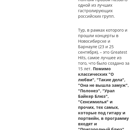
одной из лучших
гастролирующих
российских групп.
Тур, в рамках которого и
прошли концерты в
Новосибирске и
Барнауле (23 и 25
сентября), – это Greatest
Hits, самое лучшее из
того, что было создано за
15 лет.
Помимо
классических "О
любви", "Такие дела",
"Она не вышла замуж",
"Полонез", "Урал
Байкер Блюз",
"Сенсимилья" и
прочих, тех самых,
которые под гитару и
портвейн, в программу
входят и
"Пригородный блюз"