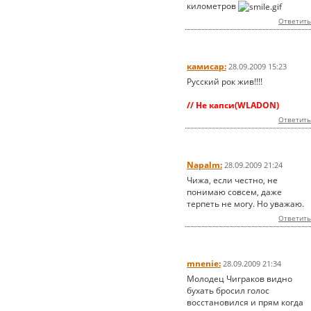
километров
Ответить
камисар:
28.09.2009 15:23
Русский рок жив!!!!
// Не капси(WLADON)
Ответить
Napalm:
28.09.2009 21:24
Чижа, если честно, не
понимаю совсем, даже
терпеть не могу. Но уважаю.
Ответить
mnenie:
28.09.2009 21:34
Молодец Чиграков видно
бухать бросил голос
восстановился и прям когда