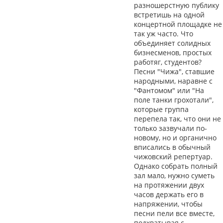
разношерстную публику
встретишь на одной
концертной площадке не
так уж часто. Что
объединяет солидных
бизнесменов, простых
работяг, студентов?
Песни "Чижа", ставшие
народными, наравне с
"Фантомом" или "На
поле танки грохотали",
которые группа
перепела так, что они не
только зазвучали по-
новому, но и органично
вписались в обычный
чижовский репертуар.
Однако собрать полный
зал мало, нужно суметь
на протяжении двух
часов держать его в
напряжении, чтобы
песни пели все вместе,
подхватывая с