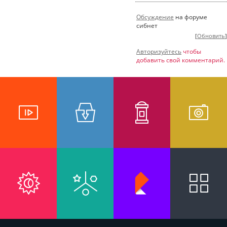
Обсуждение
на форуме
сибнет
[
Обновить
]
Авторизуйтесь
чтобы
добавить свой комментарий.