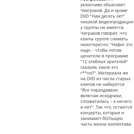
уклончиво объясняет
Чикграков. Да и кроме
DVD "Нам десять лет"
никакой видеопродукции
у группы не имеется.
Чиграков говорит, что
клипы группе снимать
неинтересно: "Нафиг это
надо – чтобы потом
ценители в программе
"12 злобных зрителей"
сказали, какое это
г**но?". Материала же
на DVD из числа старых
клипов не наберется:
"Все пораздавали,
включая исходники,
спохватились – а ничего
и нет". Так что, остаются
концерты, которые и
занимают бОЛьшую
часть жизни коллектива.