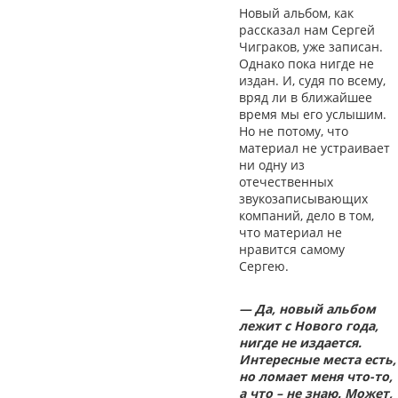
Новый альбом, как
рассказал нам Сергей
Чиграков, уже записан.
Однако пока нигде не
издан. И, судя по всему,
вряд ли в ближайшее
время мы его услышим.
Но не потому, что
материал не устраивает
ни одну из
отечественных
звукозаписывающих
компаний, дело в том,
что материал не
нравится самому
Сергею.
— Да, новый альбом
лежит с Нового года,
нигде не издается.
Интересные места есть,
но ломает меня что-то,
а что – не знаю. Может,