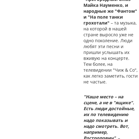
Майка Науменко, и
народные же "Фантом"
и "На поле танки
грохотали"
– та музыка,
на которой в нашей
стране выросло уже не
одно поколение. Люди
любят эти песни и
пришли услышать их
вживую на концерте.
Тем более, на
телевидении "Чиж & Со",
как легко заметить, гости
не частые.
"Наше место – на
сцене, а не в "ящике".
Есть люди достойные,
их по телевидению
надо показывать и
надо смотреть. Вот,
например,
Ростропович"
, –