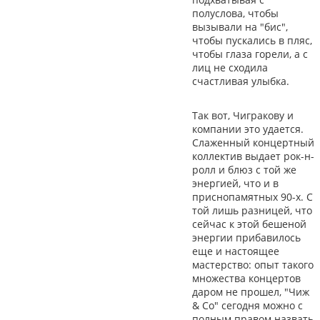
полуслова, чтобы
вызывали на "бис",
чтобы пускались в пляс,
чтобы глаза горели, а с
лиц не сходила
счастливая улыбка.
Так вот, Чигракову и
компании это удается.
Слаженный концертный
коллектив выдает рок-н-
ролл и блюз с той же
энергией, что и в
приснопамятных 90-х. С
той лишь разницей, что
сейчас к этой бешеной
энергии прибавилось
еще и настоящее
мастерство: опыт такого
множества концертов
даром не прошел, "Чиж
& Со" сегодня можно с
полным правом назвать