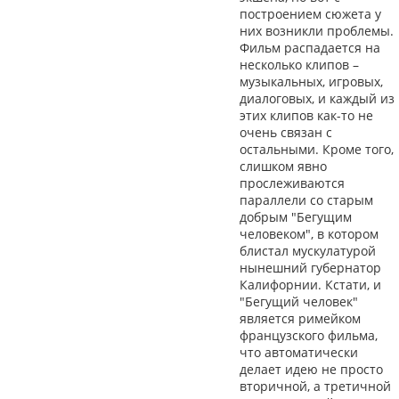
построением сюжета у
них возникли проблемы.
Фильм распадается на
несколько клипов –
музыкальных, игровых,
диалоговых, и каждый из
этих клипов как-то не
очень связан с
остальными. Кроме того,
слишком явно
прослеживаются
параллели со старым
добрым "Бегущим
человеком", в котором
блистал мускулатурой
нынешний губернатор
Калифорнии. Кстати, и
"Бегущий человек"
является римейком
французского фильма,
что автоматически
делает идею не просто
вторичной, а третичной