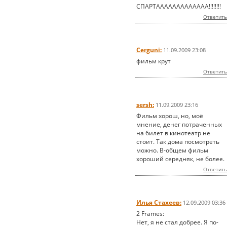
СПАРТААААААААААААА!!!!!!!!
Ответить
Cerguni:
11.09.2009 23:08
фильм крут
Ответить
sersh:
11.09.2009 23:16
Фильм хорош, но, моё
мнение, денег потраченных
на билет в кинотеатр не
стоит. Так дома посмотреть
можно. В-общем фильм
хороший середняк, не более.
Ответить
Илья Стахеев:
12.09.2009 03:36
2 Frames:
Нет, я не стал добрее. Я по-