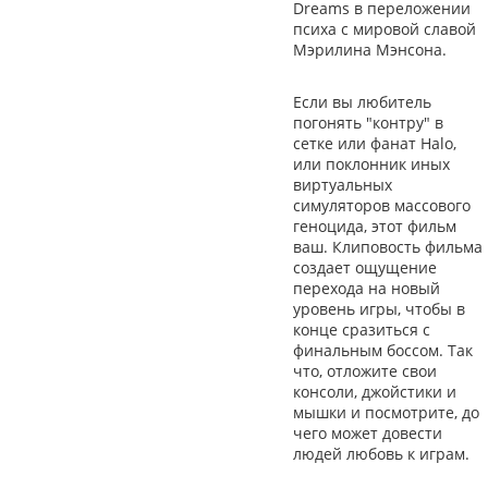
Dreams в переложении
психа с мировой славой
Мэрилина Мэнсона.
Если вы любитель
погонять "контру" в
сетке или фанат Halo,
или поклонник иных
виртуальных
симуляторов массового
геноцида, этот фильм
ваш. Клиповость фильма
создает ощущение
перехода на новый
уровень игры, чтобы в
конце сразиться с
финальным боссом. Так
что, отложите свои
консоли, джойстики и
мышки и посмотрите, до
чего может довести
людей любовь к играм.