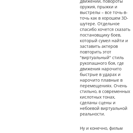
движений, повороты
оружия, прыжки и
выстрелы – все точь-в-
точь как в хорошем 3D-
шутере. Отдельное
спасибо хочется сказать
постановщику боев,
который сумел найти и
заставить актеров
повторить этот
"виртуальный" стиль
рукопашного боя, где
движения нарочито
быстрые в ударах и
нарочито плавные в
перемещениях. Очень
стильно, в современных
кислотных тонах,
сделаны сцены и
небоевой виртуальной
реальности.
Ну и конечно, фильм