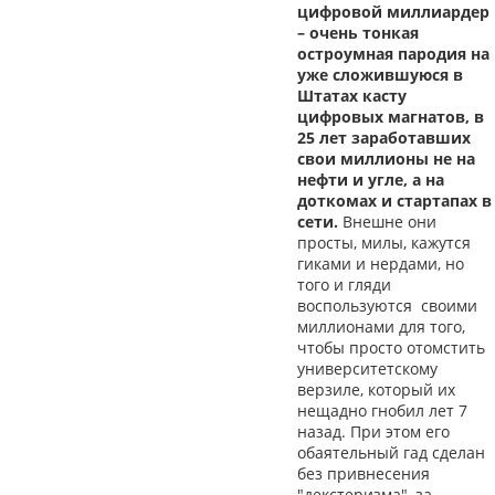
цифровой миллиардер
– очень тонкая
остроумная пародия на
уже сложившуюся в
Штатах касту
цифровых магнатов, в
25 лет заработавших
свои миллионы не на
нефти и угле, а на
доткомах и стартапах в
сети.
Внешне они
просты, милы, кажутся
гиками и нердами, но
того и гляди
воспользуются своими
миллионами для того,
чтобы просто отомстить
университетскому
верзиле, который их
нещадно гнобил лет 7
назад. При этом его
обаятельный гад сделан
без привнесения
"декстеризма", за