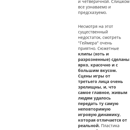
и четверичной. Слишком
все узнаваемо и
предсказуемо.
Несмотря на этот
существенный
недостаток, смотреть
"Геймера" очень
приятно. Сюжетные
клипы (хоть и
разрозненные) сделаны
ярко, красочно и с
большим вкусом.
Сцены игры от
третьего лица очень
зрелищны, и, что
самое главное, живым
людям удалось
передать ту самую
неповторимую
игровую динамику,
которая отличается от
реальной.
Пластика