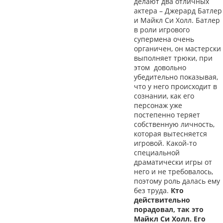
делают два отличных
актера – Джерард Батлер
и Майкл Си Холл. Батлер
в роли игрового
супермена очень
органичен, он мастерски
выполняет трюки, при
этом довольно
убедительно показывая,
что у него происходит в
сознании, как его
персонаж уже
постепенно теряет
собственную личность,
которая вытесняется
игровой. Какой-то
специальной
драматически игры от
него и не требовалось,
поэтому роль далась ему
без труда.
Кто
действительно
порадовал, так это
Майкл Си Холл. Его