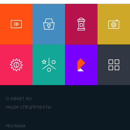
О SIBNET.RU
НАШИ СПЕЦПРОЕКТЫ
РЕКЛАМА