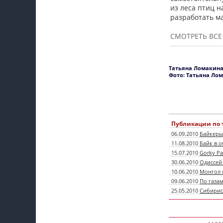
из леса птиц н
разработать м
СМОТРЕТЬ ВСЕ
Татьяна Ломакина
Фото: Татьяна Ло
Публикации по 
06.09.2010
Байкеры 
11.08.2010
Байк в 
15.07.2010
Gorky Pa
30.06.2010
Одиссей
10.06.2010
Монгол 
09.06.2010
По газам
25.05.2010
Сибирис