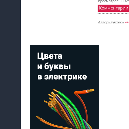
просмотров: 1132
Комментарии
Авторизуйтесь
чт
Мой профиль на Афише