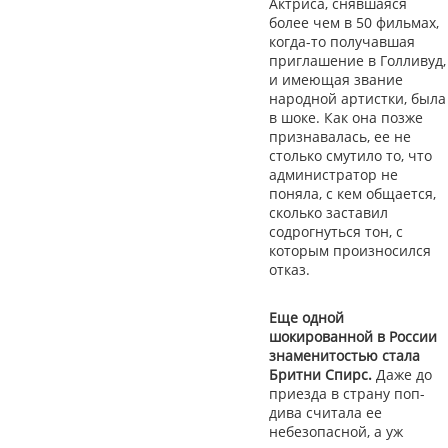
Актриса, снявшаяся
более чем в 50 фильмах,
когда-то получавшая
приглашение в Голливуд,
и имеющая звание
народной артистки, была
в шоке. Как она позже
признавалась, ее не
столько смутило то, что
администратор не
поняла, с кем общается,
сколько заставил
содрогнуться тон, с
которым произносился
отказ.
Еще одной
шокированной в России
знаменитостью стала
Бритни Спирс.
Даже до
приезда в страну поп-
дива считала ее
небезопасной, а уж