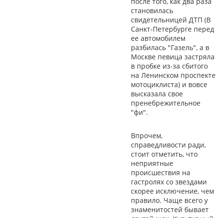
после того, как два раза
становилась
свидетельницей ДТП (В
Санкт-Петербурге перед
ее автомобилем
разбилась "Газель", а в
Москве певица застряла
в пробке из-за сбитого
на Ленинском проспекте
мотоциклиста) и вовсе
высказала свое
пренебрежительное
"фи".
Впрочем,
справедливости ради,
стоит отметить, что
неприятные
происшествия на
гастролях со звездами
скорее исключение, чем
правило. Чаще всего у
знаменитостей бывает