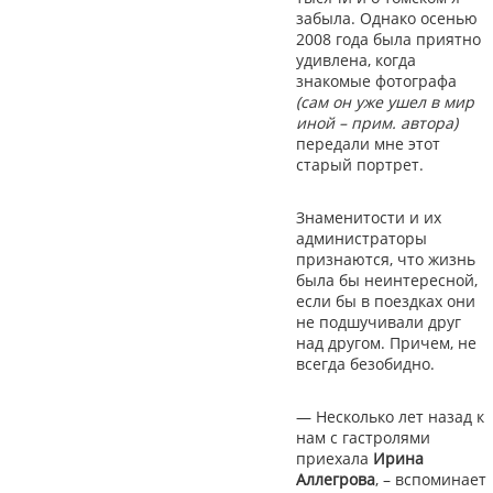
забыла. Однако осенью
2008 года была приятно
удивлена, когда
знакомые фотографа
(сам он уже ушел в мир
иной – прим. автора)
передали мне этот
старый портрет.
Знаменитости и их
администраторы
признаются, что жизнь
была бы неинтересной,
если бы в поездках они
не подшучивали друг
над другом. Причем, не
всегда безобидно.
— Несколько лет назад к
нам с гастролями
приехала
Ирина
Аллегрова
, – вспоминает