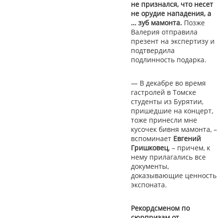
не признался, что несет
не орудие нападения, а
… зуб мамонта.
Позже
Валерия отправила
презент на экспертизу и
подтвердила
подлинность подарка.
— В декабре во время
гастролей в Томске
студенты из Бурятии,
пришедшие на концерт,
тоже принесли мне
кусочек бивня мамонта, –
вспоминает
Евгений
Гришковец
, – причем, к
нему прилагались все
документы,
доказывающие ценность
экспоната.
Рекордсменом по
сюрпризам от