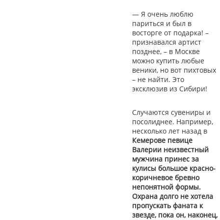
— Я очень люблю
париться и был в
восторге от подарка! –
признавался артист
позднее, – в Москве
можно купить любые
веники, но вот пихтовых
– не найти. Это
эксклюзив из Сибири!
Случаются сувениры и
посолиднее. Например,
несколько лет назад в
Кемерове певице
Валерии неизвестный
мужчина принес за
кулисы большое красно-
коричневое бревно
непонятной формы.
Охрана долго не хотела
пропускать фаната к
звезде, пока он, наконец,