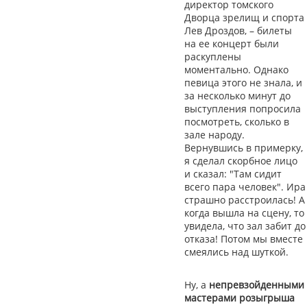
директор томского
Дворца зрелищ и спорта
Лев Дроздов, – билеты
на ее концерт были
раскуплены
моментально. Однако
певица этого не знала, и
за несколько минут до
выступления попросила
посмотреть, сколько в
зале народу.
Вернувшись в примерку,
я сделал скорбное лицо
и сказал: "Там сидит
всего пара человек". Ира
страшно расстроилась! А
когда вышла на сцену, то
увидела, что зал забит до
отказа! Потом мы вместе
смеялись над шуткой.
Ну, а
непревзойденными
мастерами розыгрыша