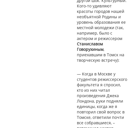
другой шок. Культурный.
Кого-то удивляют
красоты городов нашей
необъятной Родины и
уровень образования ее
местной молодежи (так,
например, было с
актером и режиссером
Станиславом
Говорухиным
,
приехавшим в Томск на
творческую встречу):
— Когда в Москве у
студентов режиссерского
факультета я спросил,
кто из них читал
произведения Джека
Лондона, руки подняли
единицы, когда же я
повторил свой вопрос в
Томске, ответили почти
все собравшиеся, –