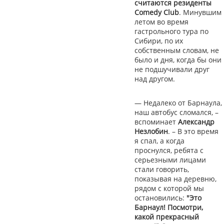
считаются резиденты
Comedy Club
. Минувшим
летом во время
гастрольного тура по
Сибири, по их
собственным словам, не
было и дня, когда бы они
не подшучивали друг
над другом.
— Недалеко от Барнаула,
наш автобус сломался, –
вспоминает
Александр
Незлобин
. – В это время
я спал, а когда
проснулся, ребята с
серьезными лицами
стали говорить,
показывая на деревню,
рядом с которой мы
остановились:
"Это
Барнаул! Посмотри,
какой прекрасный