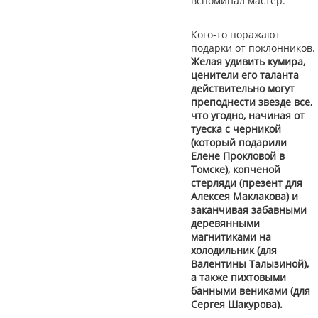
вспоминал мастер.
Кого-то поражают
подарки от поклонников.
Желая удивить кумира,
ценители его таланта
действительно могут
преподнести звезде все,
что угодно, начиная от
туеска с черникой
(который подарили
Елене Прокловой в
Томске), копченой
стерляди (презент для
Алексея Маклакова) и
заканчивая забавными
деревянными
магнитиками на
холодильник (для
Валентины Талызиной),
а также пихтовыми
банными вениками (для
Сергея Шакурова).