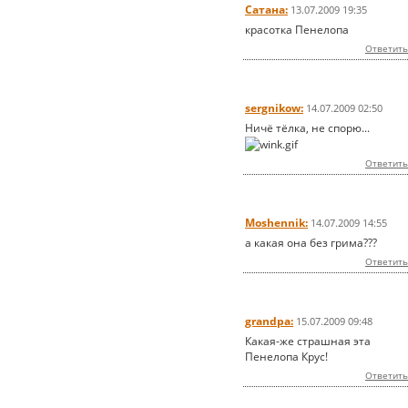
Сатана:
13.07.2009 19:35
красотка Пенелопа
Ответить
sergnikow:
14.07.2009 02:50
Ничё тёлка, не спорю...
Ответить
Moshennik:
14.07.2009 14:55
а какая она без грима???
Ответить
grandpa:
15.07.2009 09:48
Какая-же страшная эта
Пенелопа Крус!
Ответить