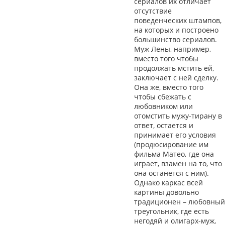
сериалов их отличает
отсутствие
поведенческих штампов,
на которых и построено
большинство сериалов.
Муж Лены, например,
вместо того чтобы
продолжать мстить ей,
заключает с ней сделку.
Она же, вместо того
чтобы сбежать с
любовником или
отомстить мужу-тирану в
ответ, остается и
принимает его условия
(продюсирование им
фильма Матео, где она
играет, взамен на то, что
она останется с ним).
Однако каркас всей
картины довольно
традиционен – любовный
треугольник, где есть
негодяй и олигарх-муж,