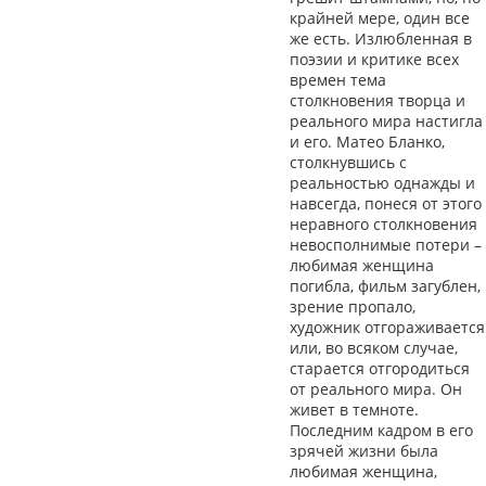
крайней мере, один все
же есть. Излюбленная в
поэзии и критике всех
времен тема
столкновения творца и
реального мира настигла
и его. Матео Бланко,
столкнувшись с
реальностью однажды и
навсегда, понеся от этого
неравного столкновения
невосполнимые потери –
любимая женщина
погибла, фильм загублен,
зрение пропало,
художник отгораживается
или, во всяком случае,
старается отгородиться
от реального мира. Он
живет в темноте.
Последним кадром в его
зрячей жизни была
любимая женщина,