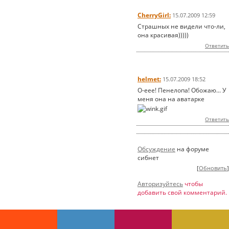
CherryGirl:
15.07.2009 12:59
Страшных не видели что-ли,
она красивая)))))
Ответить
helmet:
15.07.2009 18:52
О-еее! Пенелопа! Обожаю... У
меня она на аватарке
Ответить
Обсуждение
на форуме
сибнет
[
Обновить
]
Авторизуйтесь
чтобы
добавить свой комментарий.