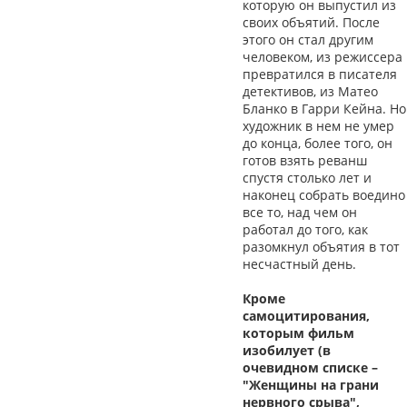
которую он выпустил из
своих объятий. После
этого он стал другим
человеком, из режиссера
превратился в писателя
детективов, из Матео
Бланко в Гарри Кейна. Но
художник в нем не умер
до конца, более того, он
готов взять реванш
спустя столько лет и
наконец собрать воедино
все то, над чем он
работал до того, как
разомкнул объятия в тот
несчастный день.
Кроме
самоцитирования,
которым фильм
изобилует (в
очевидном списке –
"Женщины на грани
нервного срыва",