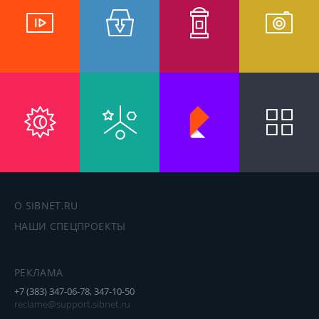
О SIBNET.RU
НАШИ СПЕЦПРОЕКТЫ
РЕКЛАМА
+7 (383) 347-06-78, 347-10-50
reclame@support.sibnet.ru