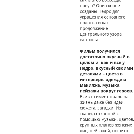
новую? Они скорее
созданы Педро для
украшения основного
полотна и как
продолжение
центрального узора
картины.
Фильм получился
достаточно вкусный в
целом и, как и все у
Педро, вкусный своими
деталями – цвета в
интерьере, одежде и
макияже, музыка,
пейзажи вокруг героев.
Все это имеет право на
жизнь даже без идеи,
сюжета, загадки. Из
ткани, сотканной с
помощью музыки, цветов,
крупных планов женских
лиц, пейзажей, пошито