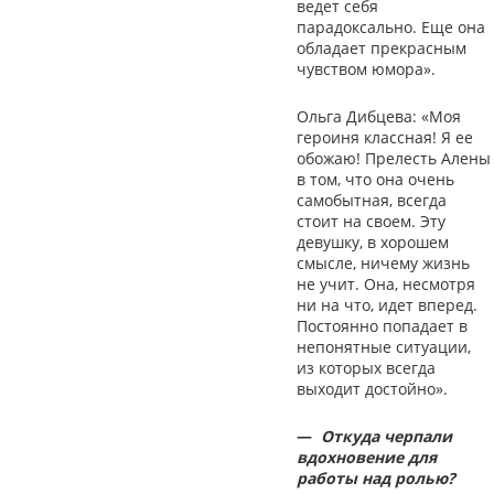
ведет себя
парадоксально. Еще она
обладает прекрасным
чувством юмора».
Ольга Дибцева: «Моя
героиня классная! Я ее
обожаю! Прелесть Алены
в том, что она очень
самобытная, всегда
стоит на своем. Эту
девушку, в хорошем
смысле, ничему жизнь
не учит. Она, несмотря
ни на что, идет вперед.
Постоянно попадает в
непонятные ситуации,
из которых всегда
выходит достойно».
—
Откуда черпали
вдохновение для
работы над ролью?