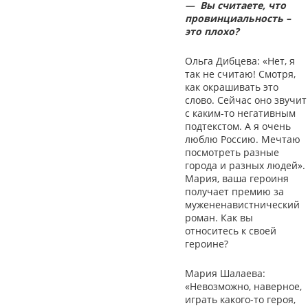
—
Вы считаете, что
провинциальность –
это плохо?
Ольга Дибцева: «Нет, я
так не считаю! Смотря,
как окрашивать это
слово. Сейчас оно звучит
с каким-то негативным
подтекстом. А я очень
люблю Россию. Мечтаю
посмотреть разные
города и разных людей».
Мария, ваша героиня
получает премию за
мужененавистнический
роман. Как вы
относитесь к своей
героине?
Мария Шалаева:
«Невозможно, наверное,
играть какого-то героя,