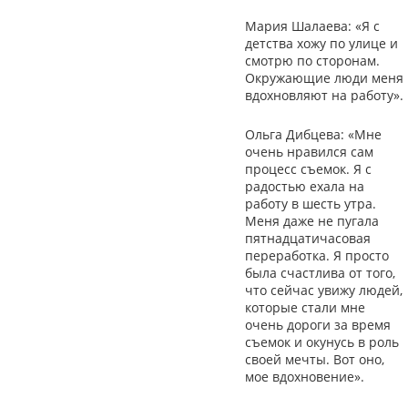
Мария Шалаева: «Я с
детства хожу по улице и
смотрю по сторонам.
Окружающие люди меня
вдохновляют на работу».
Ольга Дибцева: «Мне
очень нравился сам
процесс съемок. Я с
радостью ехала на
работу в шесть утра.
Меня даже не пугала
пятнадцатичасовая
переработка. Я просто
была счастлива от того,
что сейчас увижу людей,
которые стали мне
очень дороги за время
съемок и окунусь в роль
своей мечты. Вот оно,
мое вдохновение».