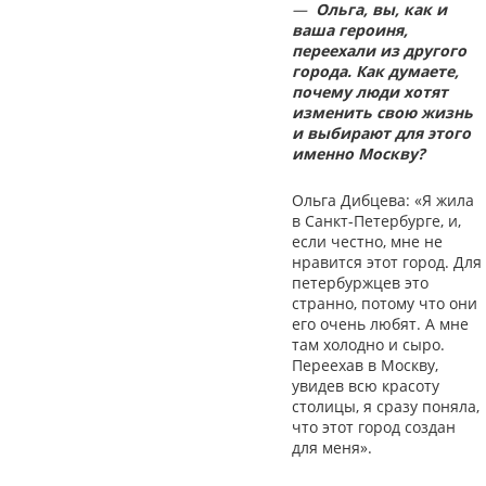
—
Ольга, вы, как и
ваша героиня,
переехали из другого
города. Как думаете,
почему люди хотят
изменить свою жизнь
и выбирают для этого
именно Москву?
Ольга Дибцева: «Я жила
в Санкт-Петербурге, и,
если честно, мне не
нравится этот город. Для
петербуржцев это
странно, потому что они
его очень любят. А мне
там холодно и сыро.
Переехав в Москву,
увидев всю красоту
столицы, я сразу поняла,
что этот город создан
для меня».