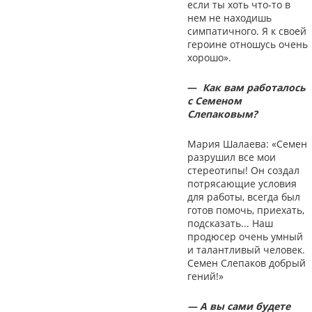
если ты хоть что-то в
нем не находишь
симпатичного. Я к своей
героине отношусь очень
хорошо».
—
Как вам работалось
с Семеном
Слепаковым?
Мария Шалаева: «Семен
разрушил все мои
стереотипы! Он создал
потрясающие условия
для работы, всегда был
готов помочь, приехать,
подсказать... Наш
продюсер очень умный
и талантливый человек.
Семен Слепаков добрый
гений!»
— А вы сами будете