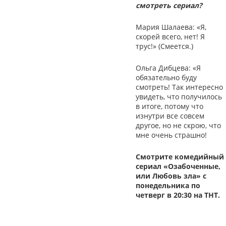
смотреть сериал?
Мария Шалаева: «Я,
скорей всего, нет! Я
трус!» (Смеется.)
Ольга Дибцева: «Я
обязательно буду
смотреть! Так интересно
увидеть, что получилось
в итоге, потому что
изнутри все совсем
другое, но не скрою, что
мне очень страшно!
Смотрите комедийный
сериал «Озабоченные,
или Любовь зла» с
понедельника по
четверг в 20:30 на ТНТ.