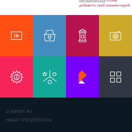
Авторизуйтесь
чтобы
добавить свой комментарий.
О SIBNET.RU
НАШИ СПЕЦПРОЕКТЫ