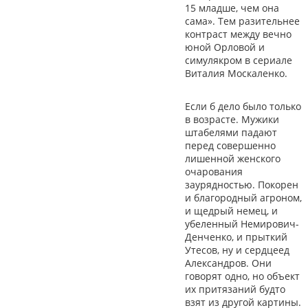
15 младше, чем она
сама». Тем разительнее
контраст между вечно
юной Орловой и
симулякром в сериале
Виталия Москаленко.
Если б дело было только
в возрасте. Мужики
штабелями падают
перед совершенно
лишенной женского
очарования
заурядностью. Покорен
и благородный агроном,
и щедрый немец, и
убеленный Немирович-
Денченко, и прыткий
Утесов, ну и сердцеед
Александров. Они
говорят одно, но объект
их притязаний будто
взят из другой картины.