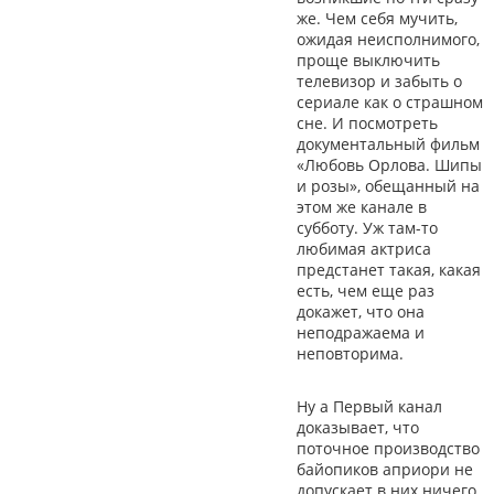
же. Чем себя мучить,
ожидая неисполнимого,
проще выключить
телевизор и забыть о
сериале как о страшном
сне. И посмотреть
документальный фильм
«Любовь Орлова. Шипы
и розы», обещанный на
этом же канале в
субботу. Уж там-то
любимая актриса
предстанет такая, какая
есть, чем еще раз
докажет, что она
неподражаема и
неповторима.
Ну а Первый канал
доказывает, что
поточное производство
байопиков априори не
допускает в них ничего