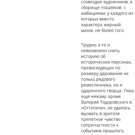
созвездие художников, а
сборище пошляков с
амбициями, у каждого из
которых вместо
характера жирный
мазок, не более того.
Трудно, а то и
невозможно снять
историю об
исторических персонах,
превосходящих по
размеру дарования не
только рядового
ремесленника, но и
одаренного творца. Пока
еще никому, кроме
Валерия Тодоровского в
«Оттепели», не удалось
вызвать в зрителе
трепетное чувство
сопричастности к
событиям прошлого,