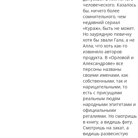
человеческого. Казалось
бы, ничего более
сомнительного, чем
недавний сериал
«Кураж», быть не может.
Но заурядную певичку
хотя бы звали Гала, а не
Алла, что хоть как-то
извиняло авторов
продукта. В «Орловой и
Александрове» все
персоны названы
своими именами, как
собственными, так и
нарицательными, то
есть с присущими
реальным людям
народными эпитетами и
официальными
регалиями. Но смотришь
в книгу, а видишь фигу.
Смотришь на закат, а
видишь развесистую