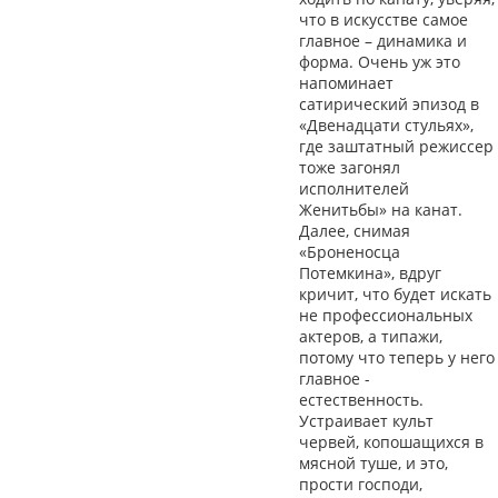
что в искусстве самое
главное – динамика и
форма. Очень уж это
напоминает
сатирический эпизод в
«Двенадцати стульях»,
где заштатный режиссер
тоже загонял
исполнителей
Женитьбы» на канат.
Далее, снимая
«Броненосца
Потемкина», вдруг
кричит, что будет искать
не профессиональных
актеров, а типажи,
потому что теперь у него
главное -
естественность.
Устраивает культ
червей, копошащихся в
мясной туше, и это,
прости господи,