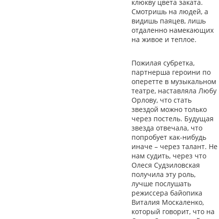
клюкву цвета заката.
Смотришь на людей, а
видишь паяцев, лишь
отдаленно намекающих
на живое и теплое.
Пожилая субретка,
партнерша героини по
оперетте в музыкальном
театре, наставляла Любу
Орлову, что стать
звездой можно только
через постель. Будущая
звезда отвечала, что
попробует как-нибудь
иначе – через талант. Не
нам судить, через что
Олеся Судзиловская
получила эту роль,
лучше послушать
режиссера байопика
Виталия Москаленко,
который говорит, что на