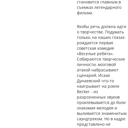
становится главным в
съемках легендарного
фильма.
Якобы речь должна идти
о творчестве. Подумать
только, на наших глазах
рождается первая
советская комедия
«Веселые ребята».
Собираются творческие
личности, мозговой
атакой набрасывают
сценарий, Исаак
Дунаевский что-то
наигрывает на рояле
Becker - из
разрозненных звуков
проклевывается до боли
знакомая мелодия и
выливается знаменитым
саундтреком. Но в кадре
представлено не