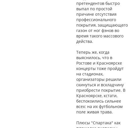
претендентов быстро
выпал по простой
причине отсутствия
профессионального
покрытия, защищающего
газон от ног фэнов во
время такого массового
действа.
Теперь же, когда
выяснилось, что в
Ростове и Красноярске
концерты тоже пройдут
на стадионах,
организаторы решили
скинуться и вскладчину
приобрести покрытие. В
Красноярске, кстати,
беспокоились сильнее
всех: на их футбольном
поле живая трава.
Плюсы "Спартака" как