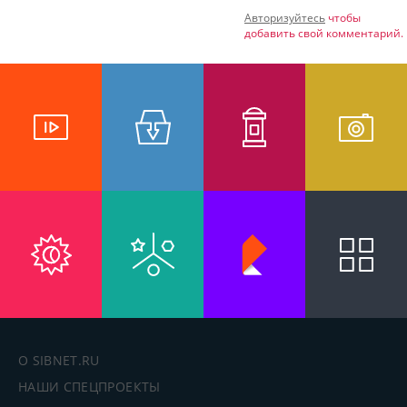
Авторизуйтесь
чтобы
добавить свой комментарий.
О SIBNET.RU
НАШИ СПЕЦПРОЕКТЫ