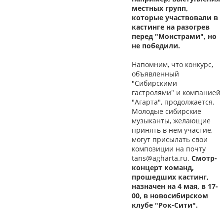
местных групп,
которые участвовали в
кастинге на разогрев
перед "Монстрами", но
не победили.
Напомним, что конкурс,
объявленный
"Сибирскими
гастролями" и компанией
"Агарта", продолжается.
Молодые сибирские
музыканты, желающие
принять в нем участие,
могут присылать свои
композиции на почту
tans@agharta.ru.
Смотр-
концерт команд,
прошедших кастинг,
назначен на 4 мая, в 17-
00, в новосибирском
клубе "Рок-Сити".