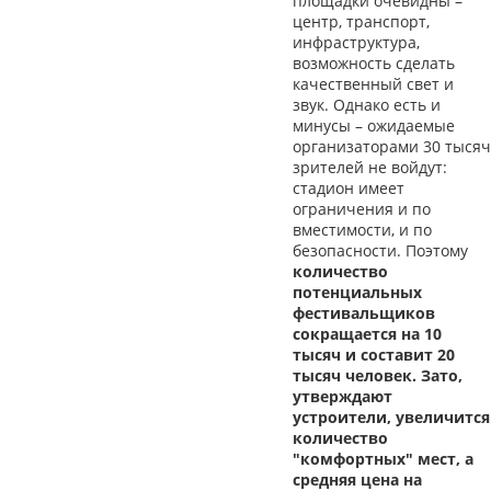
площадки очевидны –
центр, транспорт,
инфраструктура,
возможность сделать
качественный свет и
звук. Однако есть и
минусы – ожидаемые
организаторами 30 тысяч
зрителей не войдут:
стадион имеет
ограничения и по
вместимости, и по
безопасности. Поэтому
количество
потенциальных
фестивальщиков
сокращается на 10
тысяч и составит 20
тысяч человек. Зато,
утверждают
устроители, увеличится
количество
"комфортных" мест, а
средняя цена на