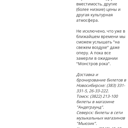
вместимость, другие
(более низкие) цены и
другая культурная
атмосфера.
Не исключено, что уже в
ближайшем времени мы
сможем услышать "на
свежем воздухе" даже
оперу. А пока все
замерли в ожидании
"Монстров рока".
Доставка и
бронирование билетов в
Новосибирске: (383) 331-
331-5, 26-33-222.
Томск: (3822) 213-100
билеты в магазине
"Андеграунд".
Северск: билеты в сети
музыкальных магазинов
"Мьюзик".