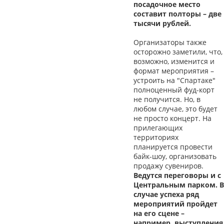
посадочное место
составит полторы – две
тысячи рублей.
Организаторы также
осторожно заметили, что,
возможно, изменится и
формат мероприятия –
устроить на "Спартаке"
полноценный фуд-корт
не получится. Но, в
любом случае, это будет
не просто концерт. На
прилегающих
территориях
планируется провести
байк-шоу, организовать
продажу сувениров.
Ведутся переговоры и с
Центральным парком. В
случае успеха ряд
мероприятий пройдет
на его сцене –
например, выступления