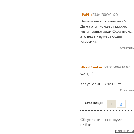
_FaN_:
23.04.2009 01:20
Вычеркнуть Скорпионс???
Да на этот концерт можно
идти только ради Скорпионс,
это ведь неумерающая
классика.
Ответить
BloodSeeker:
23.04.2009 10:02
Фан, +1
Клаус Майн РУЛИТ!!!!!!!!
Ответить
Страницы:
1
2
Обсуждение
на форуме
сибнет
[
Обновить
]