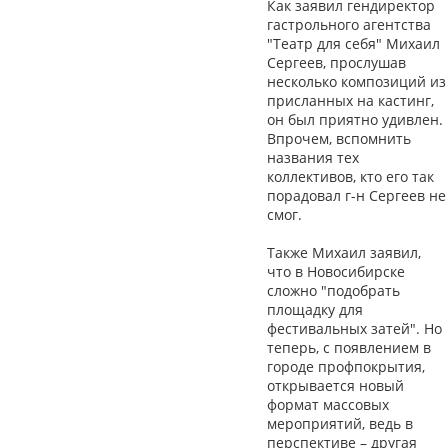
Как заявил гендиректор
гастрольного агентства
"Театр для себя" Михаил
Сергеев, прослушав
несколько композиций из
присланных на кастинг,
он был приятно удивлен.
Впрочем, вспомнить
названия тех
коллективов, кто его так
порадовал г-н Сергеев не
смог.
Также Михаил заявил,
что в Новосибирске
сложно "подобрать
площадку для
фестивальных затей". Но
теперь, с появлением в
городе профпокрытия,
открывается новый
формат массовых
мероприятий, ведь в
перспективе – другая