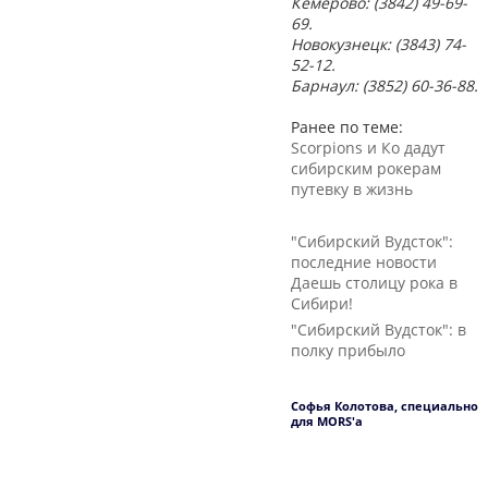
Кемерово: (3842) 49-69-
69.
Новокузнецк: (3843) 74-
52-12.
Барнаул: (3852) 60-36-88.
Ранее по теме:
Scorpions и Ко дадут
сибирским рокерам
путевку в жизнь
"Сибирский Вудсток":
последние новости
Даешь столицу рока в
Сибири!
"Сибирский Вудсток": в
полку прибыло
Софья Колотова, специально
для MORS'a