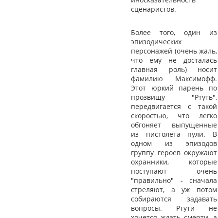
сценаристов.
Более того, один из
эпизодических
персонажей (очень жаль,
что ему не досталась
главная роль) носит
фамилию Максимофф.
Этот юркий парень по
прозвищу "Ртуть",
передвигается с такой
скоростью, что легко
обгоняет выпущенные
из пистолета пули. В
одном из эпизодов
группу героев окружают
охранники, которые
поступают очень
"правильно" - сначала
стреляют, а уж потом
собираются задавать
вопросы. Ртути не
хочется ждать смерти, а