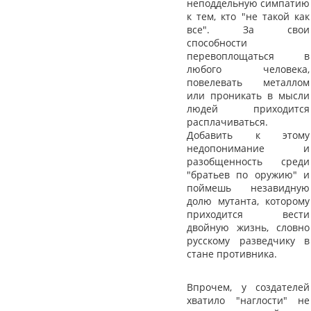
неподдельную симпатию
к тем, кто "не такой как
все". За свои
способности
перевоплощаться в
любого человека,
повелевать металлом
или проникать в мысли
людей приходится
расплачиваться.
Добавить к этому
недопонимание и
разобщенность среди
"братьев по оружию" и
поймешь незавидную
долю мутанта, которому
приходится вести
двойную жизнь, словно
русскому разведчику в
стане противника.
Впрочем, у создателей
хватило "наглости" не