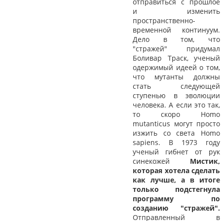
отправиться с прошлое
и изменить
пространственно-
временной континуум.
Дело в том, что
"стражей" придумал
Боливар Траск, ученый
одержимый идеей о том,
что мутанты должны
стать следующей
ступенью в эволюции
человека. А если это так,
то скоро Homo
mutanticus могут просто
изжить со света Homo
sapiens. В 1973 году
ученый гибнет от рук
синекожей
Мистик,
которая хотела сделать
как лучше, а в итоге
только подстегнула
программу по
созданию "стражей".
Отправленный в