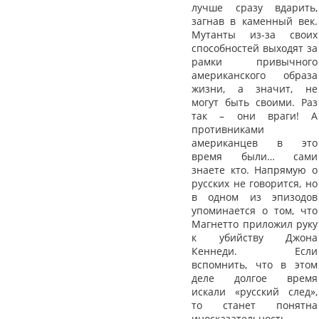
лучше сразу вдарить,
загнав в каменный век.
Мутанты из-за своих
способностей выходят за
рамки привычного
американского образа
жизни, а значит, не
могут быть своими. Раз
так – они враги! А
противниками
американцев в это
время были… сами
знаете кто. Напрямую о
русских не говорится, но
в одном из эпизодов
упоминается о том, что
Магнетто приложил руку
к убийству Джона
Кеннеди. Если
вспомнить, что в этом
деле долгое время
искали «русский след»,
то станет понятна
иносказательность