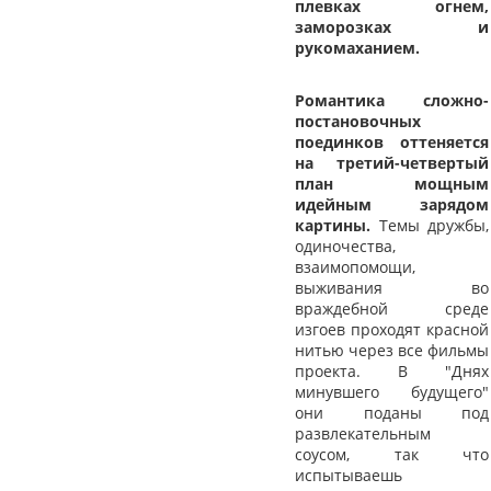
плевках огнем,
заморозках и
рукомаханием.
Романтика сложно-
постановочных
поединков оттеняется
на третий-четвертый
план мощным
идейным зарядом
картины.
Темы дружбы,
одиночества,
взаимопомощи,
выживания во
враждебной среде
изгоев проходят красной
нитью через все фильмы
проекта. В "Днях
минувшего будущего"
они поданы под
развлекательным
соусом, так что
испытываешь