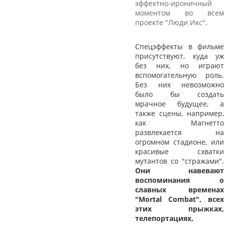
эффектно-ироничный
моментом во всем
проекте "Люди Икс"
.
Спецэффекты в фильме
присутствуют, куда уж
без них, но играют
вспомогательную роль.
Без них невозможно
было бы создать
мрачное будущее, а
также сцены, например,
как Магнетто
развлекается на
огромном стадионе, или
красивые схватки
мутантов со "стражами".
Они навевают
воспоминания о
славных временах
"Mortal Combat", всех
этих прыжках,
телепортациях,