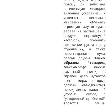
потому он запускает
веселенькую мелодию,
включает ускорение… и
успевает за несколько
мгновений оббежать
огромную залу, отведать
варева из застывшей в
воздухе опрокинутой
кастрюли, поменять
положение рук и ног у
стрелявших, а также
перенаправить пули,
спасая друзей.
Таким
образом "товарищ
Максимофф"
вносит
заметный вклад в
"правое дело мутантов
всего мира, которые
должны объединиться
перед лицом нависшей
угрозы".
Эпизод с
"ускоренной пробежкой"
является самым