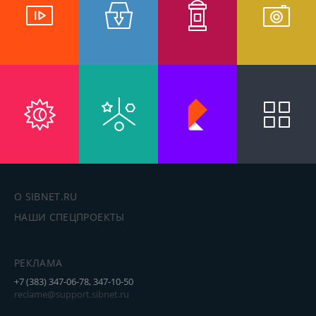
О SIBNET.RU
НАШИ СПЕЦПРОЕКТЫ
РЕКЛАМА
+7 (383) 347-06-78, 347-10-50
reclame@support.sibnet.ru