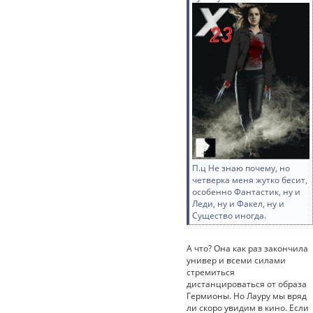
П.ц Не знаю почему, но
четверка меня жутко бесит,
особенно Фантастик, ну и
Леди, ну и Факел, ну и
Существо иногда.
А что? Она как раз закончила
универ и всеми силами
стремиться
дистанцироваться от образа
Гермионы. Но Лауру мы вряд
ли скоро увидим в кино. Если