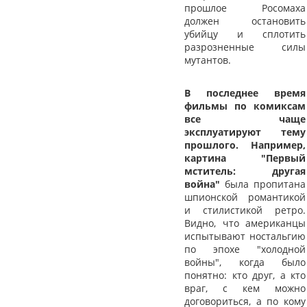
прошлое Росомаха
должен остановить
убийцу и сплотить
разрозненные силы
мутантов.
В последнее время
фильмы по комиксам
все чаще
эксплуатируют тему
прошлого. Например,
картина "Первый
мститель: другая
война"
была пропитана
шпионской романтикой
и стилистикой ретро.
Видно, что американцы
испытывают ностальгию
по эпохе "холодной
войны", когда было
понятно: кто друг, а кто
враг, с кем можно
договориться, а по кому