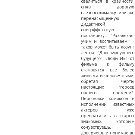
свалиться в крайности,
сняв дорогую
слезовыжималку или же
перенасыщенную
дидактикой
спецэффектную
постановку. "Развлекая,
учим и воспитываем!" -
таков может быть лозунг
ленты "Дни минувшего
будущего". Люди Икс от
фильма к фильму
становятся все более
живыми и человечными,
обретая черты
настоящих "героев
нашего времени".
Персонажи комиксов в
исполнении известных
актеров уже
превратились в старых
знакомых, которым
сочувствуешь,
доверяешь и понимаешь