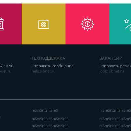
ТЕХПОДДЕРЖКА
ВАКАНСИИ
47-10-50
Отправить сообщение:
Отправить резю
net.ru
help.sibnet.ru
job@sibnet.ru
пїЅпїЅпїЅпїЅпїЅ
пїЅпїЅпїЅпїЅпїЅпїЅ
Ѕ
пїЅпїЅпїЅпїЅпїЅпїЅпїЅ
пїЅпїЅпїЅпїЅпїЅпїЅ
пїЅпїЅпїЅпїЅпїЅпїЅпїЅ
пїЅпїЅпїЅпїЅпїЅпїЅ