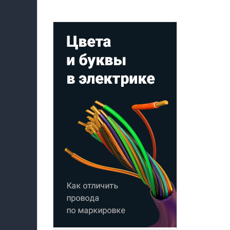
Мой профиль на Афише