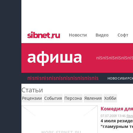
пїЅпїЅпїЅпїЅпїЅпїЅпїЅ
пїЅпїЅпїЅпїЅпїЅпїЅпїЅпїЅ
Новости
Видео
Софт
пїЅпїЅпїЅпїЅпїЅпїЅпїЅ
пїЅпїЅпїЅпїЅпїЅпї
ПЇЅПЇЅПЇЅПЇЅПЇЅПЇЅПЇЅПЇЅПЇЅПЇЅ
НОВОСИБИРС
Статьи
пїЅпїЅпїЅ пїЅпїЅпїЅпїЅпїЅпїЅпїЅ пїЅпїЅ
Рецензии
События
Персона
Явления
Хобби
пїЅпїЅпїЅпїЅпїЅ
Комедия для
07.07.2008 13:46
Явл
пїЅпїЅпїЅ пїЅпїЅпїЅпїЅпїЅпїЅпїЅ
4 июля резиде
"гламурным т
пїЅпїЅпїЅ пїЅпїЅпїЅпїЅпїЅпїЅпїЅ