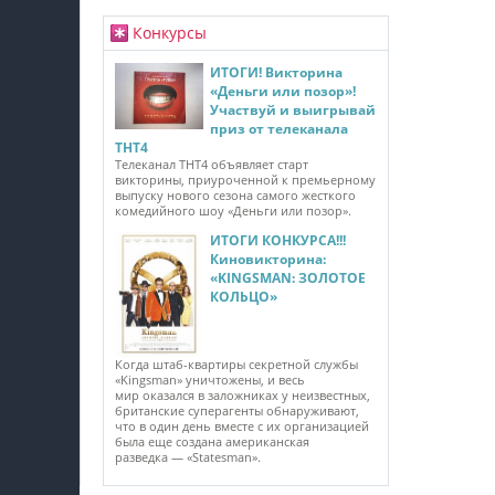
Конкурсы
ИТОГИ! Викторина
«Деньги или позор»!
Участвуй и выигрывай
приз от телеканала
ТНТ4
Телеканал ТНТ4 объявляет старт
викторины, приуроченной к премьерному
выпуску нового сезона самого жесткого
комедийного шоу «Деньги или позор».
ИТОГИ КОНКУРСА!!!
Киновикторина:
«KINGSMAN: ЗОЛОТОЕ
КОЛЬЦО»
Когда штаб-квартиры секретной службы
«Kingsman» уничтожены, и весь
мир оказался в заложниках у неизвестных,
британские суперагенты обнаруживают,
что в один день вместе с их организацией
была еще создана американская
разведка — «Statesman».