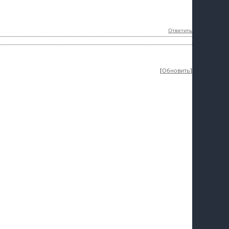
Ответить
[
Обновить
]