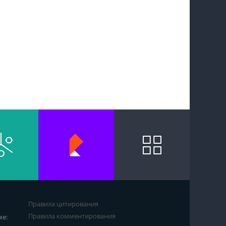
Правила цитирования
Правила комментирования
ме: