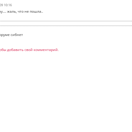
09 10:16
у.... жаль, что не пошла..
оруме сибнет
обы добавить свой комментарий.