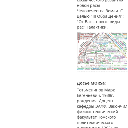
новой расы -
Человечества Земли. С
целью "III Обращения":
"От Вас – новые виды
рас" Галактики.
Досье MORSa:
Тотьменинов Марк
Евгеньевич, 1938г.
рождения. Доцент
кафедры ЭАФУ. Закончил
физико-технический
факультет Томского
политехнического
института в 1962г по