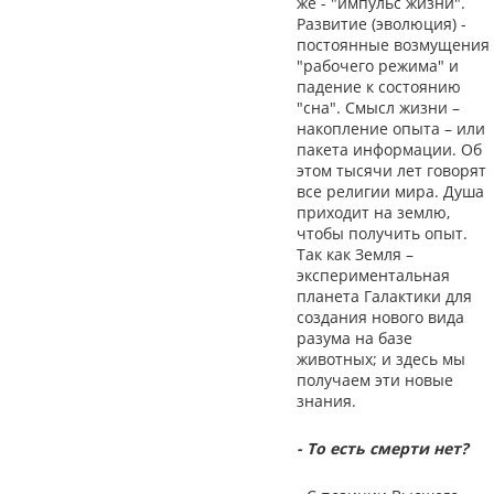
же - "импульс жизни".
Развитие (эволюция) -
постоянные возмущения
"рабочего режима" и
падение к состоянию
"сна". Смысл жизни –
накопление опыта – или
пакета информации. Об
этом тысячи лет говорят
все религии мира. Душа
приходит на землю,
чтобы получить опыт.
Так как Земля –
экспериментальная
планета Галактики для
создания нового вида
разума на базе
животных; и здесь мы
получаем эти новые
знания.
- То есть смерти нет?