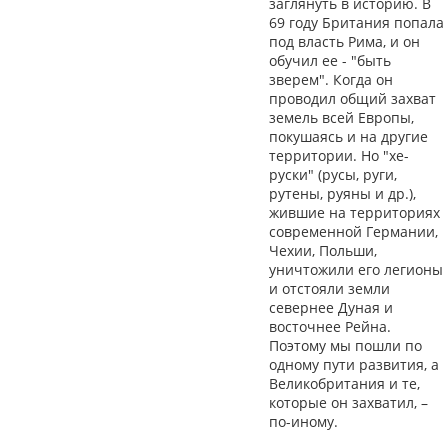
заглянуть в историю. В
69 году Британия попала
под власть Рима, и он
обучил ее - "быть
зверем". Когда он
проводил общий захват
земель всей Европы,
покушаясь и на другие
территории. Но "хе-
руски" (русы, руги,
рутены, руяны и др.),
жившие на территориях
современной Германии,
Чехии, Польши,
уничтожили его легионы
и отстояли земли
севернее Дуная и
восточнее Рейна.
Поэтому мы пошли по
одному пути развития, а
Великобритания и те,
которые он захватил, –
по-иному.