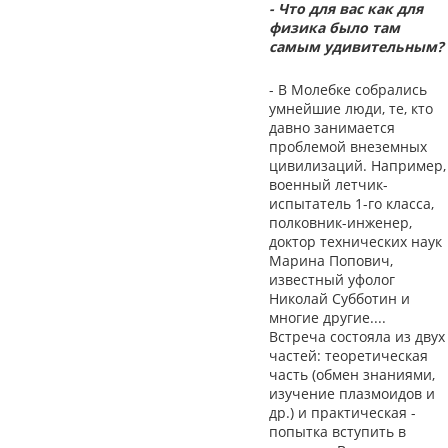
- Что для вас как для
физика было там
самым удивительным?
- В Молебке собрались
умнейшие люди, те, кто
давно занимается
проблемой внеземных
цивилизаций. Например,
военный летчик-
испытатель 1-го класса,
полковник-инженер,
доктор технических наук
Марина Попович,
известный уфолог
Николай Субботин и
многие другие....
Встреча состояла из двух
частей: теоретическая
часть (обмен знаниями,
изучение плазмоидов и
др.) и практическая -
попытка вступить в