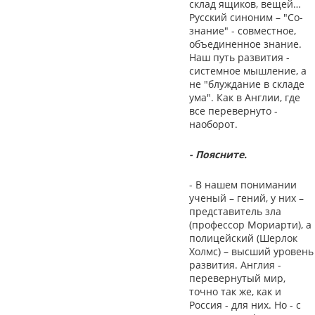
склад ящиков, вещей…
Русский синоним – "Со-
знание" - совместное,
объединенное знание.
Наш путь развития -
системное мышление, а
не "блуждание в складе
ума". Как в Англии, где
все перевернуто -
наоборот.
- Поясните.
- В нашем понимании
ученый – гений, у них –
представитель зла
(профессор Мориарти), а
полицейский (Шерлок
Холмс) – высший уровень
развития. Англия -
перевернутый мир,
точно так же, как и
Россия - для них. Но - с