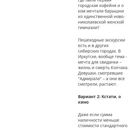
городская кофейня и о
ком мечтали барышни
из единственной ново-
николаевской женской
гимназии?
Пешеходные экскурсии
есть и в других
сибирских городах. В
Иркутске, вообще тема -
мечта для свиданки –
жизнь и смерть Колчака.
Девушки, смотревшие
"Адмирала" – а они все
смотрели, растают.
Вариант 2: Кстати, о
кино
Даже если сумма
наличности меньше
стоимости стандартного