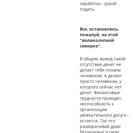
заработка - рукой
подать.
Все, остановлюсь,
пожалуй, на этой
"великолепной
семерке".
В общем, вывод такой:
отсутствие денег не
делает тебя плохим
человеком. А делает
просто человеком, у
которого сейчас нет
денег. Финансовые
трудности проходят,
неспособность к
организации
увлекательного досуга -
остается. Так что
разворачивай даже
безденежье в свою