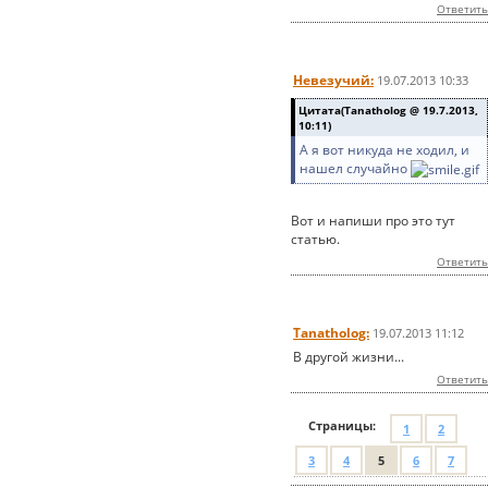
Ответить
Невезучий:
19.07.2013 10:33
Цитата(Tanatholog @ 19.7.2013,
10:11)
А я вот никуда не ходил, и
нашел случайно
Вот и напиши про это тут
статью.
Ответить
Tanatholog:
19.07.2013 11:12
В другой жизни...
Ответить
Страницы:
1
2
3
4
5
6
7