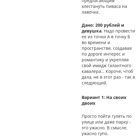
предлагающим
хлестануть пиваса на
лавочке.
Дано: 200 рублей и
девушка.
Надо провести
ее из точки А в точку Б
во времени и
пространстве, создавая
по дороге интерес и
романтику и укрепляя
свой имидж галантного
кавалера… Короче, чтоб
дала, не в этот раз - так в
следующий.
Вариант 1: На своих
двоих
Просто пойти гулять по
улице или даже парку -
это ужасно. В смысле,
ужасно тупо.