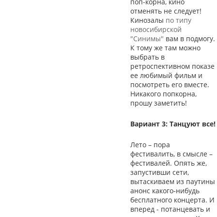
поп-корна, кино
отменять не следует!
Кинозалы
по типу
новосибирской
"Синимы"
вам в подмогу.
К тому же там можно
выбрать в
ретроспективном показе
ее любимый фильм и
посмотреть его вместе.
Никакого попкорна,
прошу заметить!
Вариант 3: Танцуют все!
Лето – пора
фестивалить, в смысле –
фестивалей. Опять же,
запустивши сети,
вытаскиваем из паутины
анонс какого-нибудь
бесплатного концерта. И
вперед - потанцевать и