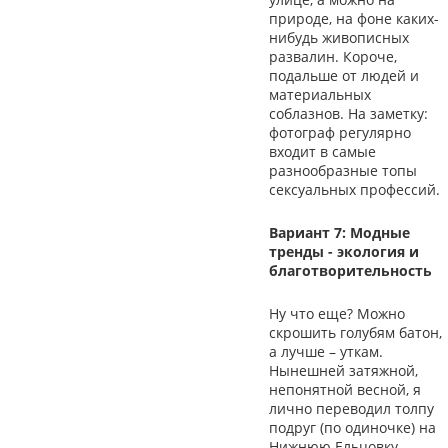
природе, на фоне каких-
нибудь живописных
развалин. Короче,
подальше от людей и
материальных
соблазнов. На заметку:
фотограф регулярно
входит в самые
разнообразные топы
сексуальных профессий.
Вариант 7: Модные
тренды - экология и
благотворительность
Ну что еще? Можно
скрошить голубям батон,
а лучше – уткам.
Нынешней затяжной,
непонятной весной, я
лично переводил толпу
подруг (по одиночке) на
Нижнюю Ельцовку