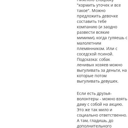
"кормить уточек и все
такое". Можно
предложить девочке
составить тебе
компанию (и заодно
развести всякие
мимими), когда гуляешь с
малолетним
племянником. Или с
соседской псиной.
Подсказка: собак
ленивых хозяев можно
выгуливать за деньги, на
которые потом
выгуливать девушек.
Если есть друзья-
волонтеры - можно взять
даму с собой на акцию.
Это же так мило и
социально ответственно.
А там, гладишь, до
дополнительного