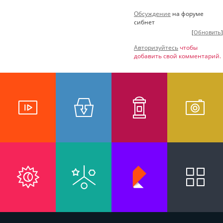
Обсуждение
на форуме
сибнет
[
Обновить
]
Авторизуйтесь
чтобы
добавить свой комментарий.