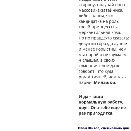
сторону: получай опыт
массовика-затейника,
либо знания, что
кандидатка на роль
твоей принцессы –
меркантильная коза.
Но по правде-то сказать:
девушки гораздо лучше
и менее корыстны, чем
мы порой о них думаем.
Я слышал, в своих
компаниях они даже
говорят, что куда
романтичней, чем мы -
парни.
Милашки.
И да - ищи
нормальную работу,
друг. Она тебе еще не
раз пригодится.
Иван Шитов, специально для