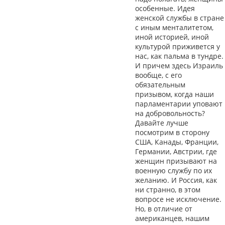
особенные. Идея
женской службы в стране
с иным менталитетом,
иной историей, иной
культурой приживется у
нас, как пальма в тундре.
И причем здесь Израиль
вообще, с его
обязательным
призывом, когда наши
парламентарии уповают
на добровольность?
Давайте лучше
посмотрим в сторону
США, Канады, Франции,
Германии, Австрии, где
женщин призывают на
военную службу по их
желанию. И Россия, как
ни странно, в этом
вопросе не исключение.
Но, в отличие от
американцев, нашим