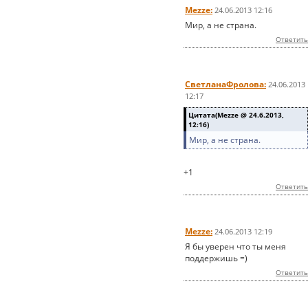
Mezze:
24.06.2013 12:16
Мир, а не страна.
Ответить
СветланаФролова:
24.06.2013
12:17
Цитата(Mezze @ 24.6.2013,
12:16)
Мир, а не страна.
+1
Ответить
Mezze:
24.06.2013 12:19
Я бы уверен что ты меня
поддержишь =)
Ответить