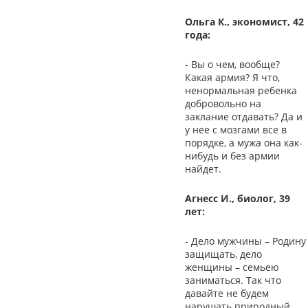
Ольга К., экономист, 42
года:
- Вы о чем, вообще?
Какая армия? Я что,
ненормальная ребенка
добровольно на
заклание отдавать? Да и
у нее с мозгами все в
порядке, а мужа она как-
нибудь и без армии
найдет.
Агнесс И., биолог, 39
лет:
- Дело мужчины – Родину
защищать, дело
женщины – семьею
заниматься. Так что
давайте не будем
нарушать природный