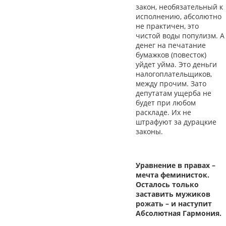
закон, необязательный к
исполнению, абсолютно
не практичен, это
чистой воды популизм. А
денег на печатание
бумажков (повесток)
уйдет уйма. Это деньги
налогоплательщиков,
между прочим. Зато
депутатам ущерба не
будет при любом
раскладе. Их не
штрафуют за дурацкие
законы.
Уравнение в правах –
мечта феминисток.
Осталось только
заставить мужиков
рожать – и наступит
Абсолютная Гармония.