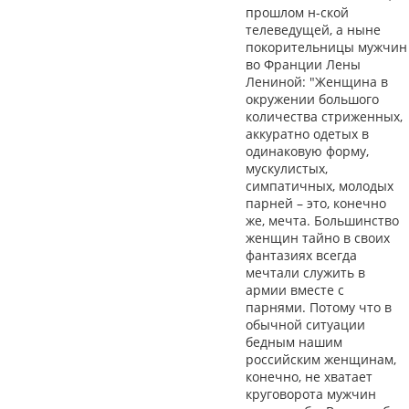
прошлом н-ской
телеведущей, а ныне
покорительницы мужчин
во Франции Лены
Лениной: "Женщина в
окружении большого
количества стриженных,
аккуратно одетых в
одинаковую форму,
мускулистых,
симпатичных, молодых
парней – это, конечно
же, мечта. Большинство
женщин тайно в своих
фантазиях всегда
мечтали служить в
армии вместе с
парнями. Потому что в
обычной ситуации
бедным нашим
российским женщинам,
конечно, не хватает
круговорота мужчин