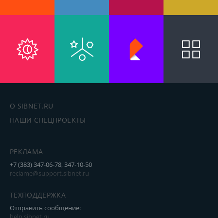
О SIBNET.RU
НАШИ СПЕЦПРОЕКТЫ
РЕКЛАМА
+7 (383) 347-06-78, 347-10-50
reclame@support.sibnet.ru
ТЕХПОДДЕРЖКА
Отправить сообщение:
help.sibnet.ru