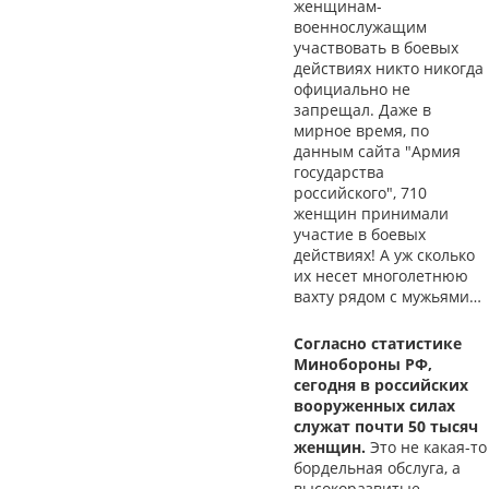
женщинам-
военнослужащим
участвовать в боевых
действиях никто никогда
официально не
запрещал. Даже в
мирное время, по
данным сайта "Армия
государства
российского", 710
женщин принимали
участие в боевых
действиях! А уж сколько
их несет многолетнюю
вахту рядом с мужьями…
Согласно статистике
Минобороны РФ,
сегодня в российских
вооруженных силах
служат почти 50 тысяч
женщин.
Это не какая-то
бордельная обслуга, а
высокоразвитые