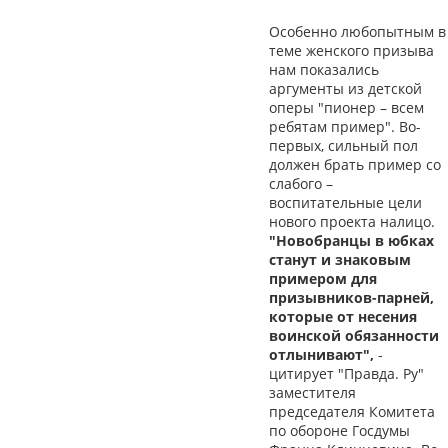
Особенно любопытным в
теме женского призыва
нам показались
аргументы из детской
оперы "пионер – всем
ребятам пример". Во-
первых, сильный пол
должен брать пример со
слабого –
воспитательные цели
нового проекта налицо.
"Новобранцы в юбках
станут и знаковым
примером для
призывников-парней,
которые от несения
воинской обязанности
отлынивают",
-
цитирует "Правда. Ру"
заместителя
председателя Комитета
по обороне Госдумы