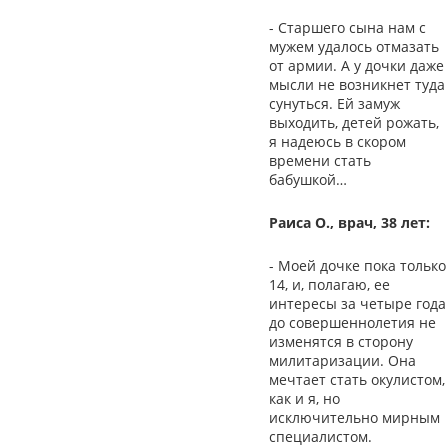
- Старшего сына нам с
мужем удалось отмазать
от армии. А у дочки даже
мысли не возникнет туда
сунуться. Ей замуж
выходить, детей рожать,
я надеюсь в скором
времени стать
бабушкой…
Раиса О., врач, 38 лет:
- Моей дочке пока только
14, и, полагаю, ее
интересы за четыре года
до совершеннолетия не
изменятся в сторону
милитаризации. Она
мечтает стать окулистом,
как и я, но
исключительно мирным
специалистом.