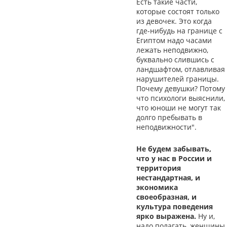
Есть такие части,
которые состоят только
из девочек. Это когда
где-нибудь на границе с
Египтом надо часами
лежать неподвижно,
буквально слившись с
ландшафтом, отлавливая
нарушителей границы.
Почему девушки? Потому
что психологи выяснили,
что юноши не могут так
долго пребывать в
неподвижности".
Не будем забывать,
что у нас в России и
территория
нестандартная, и
экономика
своеобразная, и
культура поведения
ярко выражена.
Ну и,
надо полагать, женщины