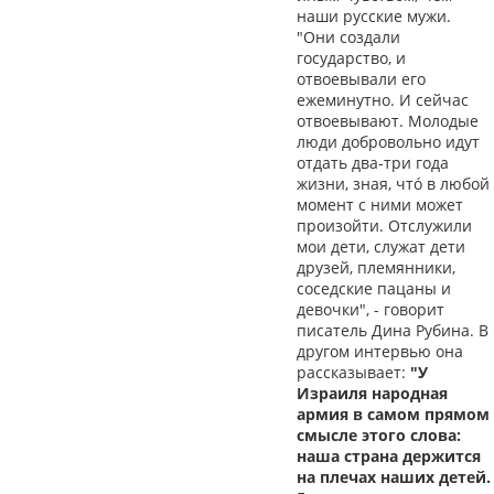
наши русские мужи.
"Они создали
государство, и
отвоевывали его
ежеминутно. И сейчас
отвоевывают. Молодые
люди добровольно идут
отдать два-три года
жизни, зная, чтó в любой
момент с ними может
произойти. Отслужили
мои дети, служат дети
друзей, племянники,
соседские пацаны и
девочки", - говорит
писатель Дина Рубина. В
другом интервью она
рассказывает:
"У
Израиля народная
армия в самом прямом
смысле этого слова:
наша страна держится
на плечах наших детей.