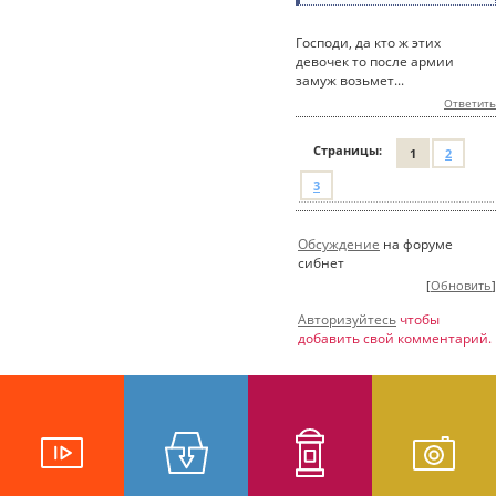
Господи, да кто ж этих
девочек то после армии
замуж возьмет...
Ответить
Страницы:
1
2
3
Обсуждение
на форуме
сибнет
[
Обновить
]
Авторизуйтесь
чтобы
добавить свой комментарий.