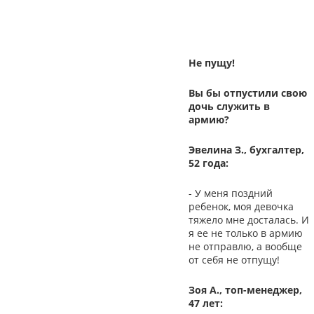
Не пущу!
Вы бы отпустили свою
дочь служить в
армию?
Эвелина З., бухгалтер,
52 года:
- У меня поздний
ребенок, моя девочка
тяжело мне досталась. И
я ее не только в армию
не отправлю, а вообще
от себя не отпущу!
Зоя А., топ-менеджер,
47 лет: