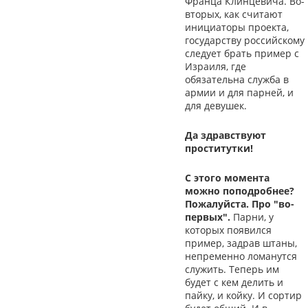
Франца Клинцевича. Во-
вторых, как считают
инициаторы проекта,
государству российскому
следует брать пример с
Израиля, где
обязательна служба в
армии и для парней, и
для девушек.
Да здравствуют
проститутки!
С этого момента
можно поподробнее?
Пожалуйста. Про "во-
первых".
Парни, у
которых появился
пример, задрав штаны,
непременно ломанутся
служить. Теперь им
будет с кем делить и
пайку, и койку. И сортир