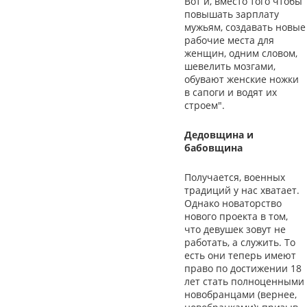
Вот и, вместо того чтобы
повышать зарплату
мужьям, создавать новые
рабочие места для
женщин, одним словом,
шевелить мозгами,
обувают женские ножки
в сапоги и водят их
строем".
Дедовщина и
бабовщина
Получается, военных
традиций у нас хватает.
Однако новаторство
нового проекта в том,
что девушек зовут не
работать, а служить. То
есть они теперь имеют
право по достижении 18
лет стать полноценными
новобранцами (вернее,