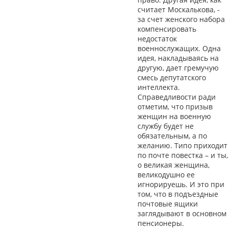
считает Москалькова, -
за счет женского набора
компенсировать
недостаток
военнослужащих. Одна
идея, накладываясь на
другую, дает гремучую
смесь депутатского
интеллекта.
Справедливости ради
отметим, что призыв
женщин на военную
службу будет не
обязательным, а по
желанию. Типо приходит
по почте повестка – и ты,
о великая женщина,
великодушно ее
игнорируешь. И это при
том, что в подъездные
почтовые ящики
заглядывают в основном
пенсионеры.