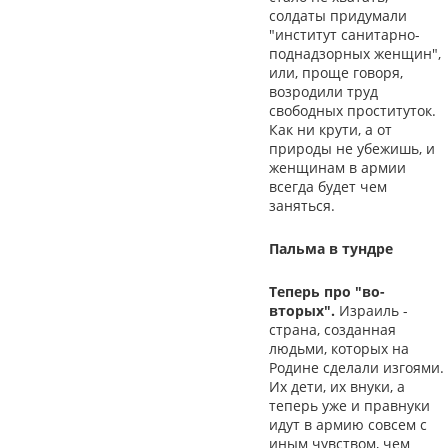
солдаты придумали
"институт санитарно-
поднадзорных женщин",
или, проще говоря,
возродили труд
свободных проституток.
Как ни крути, а от
природы не убежишь, и
женщинам в армии
всегда будет чем
заняться.
Пальма в тундре
Теперь про "во-
вторых".
Израиль -
страна, созданная
людьми, которых на
Родине сделали изгоями.
Их дети, их внуки, а
теперь уже и правнуки
идут в армию совсем с
иным чувством, чем