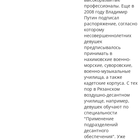
профессионалы. Еще в
2008 году Владимир
Путин подписал
распоряжение, согласно
которому
несовершеннолетних
девушек
предписывалось
принимать в
нахимовские военно-
морские, суворовские,
военно-музыкальные
училища, а также
кадетские корпуса. С тех
пор в Рязанском
воздушно-десантном
училище, например,
девушек обучают по
специальности
"Применение
подразделений
десантного
обеспечения". Уже