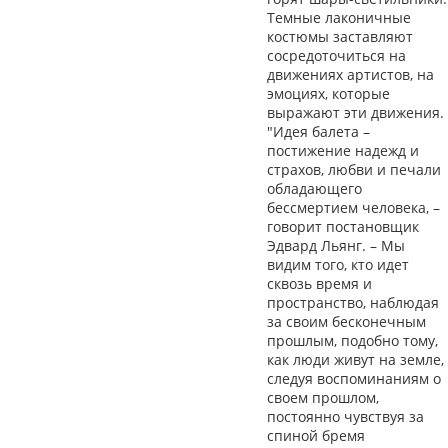
Темные лаконичные
костюмы заставляют
сосредоточиться на
движениях артистов, на
эмоциях, которые
выражают эти движения.
"Идея балета –
постижение надежд и
страхов, любви и печали
обладающего
бессмертием человека, –
говорит постановщик
Эдвард Льянг. – Мы
видим того, кто идет
сквозь время и
пространство, наблюдая
за своим бесконечным
прошлым, подобно тому,
как люди живут на земле,
следуя воспоминаниям о
своем прошлом,
постоянно чувствуя за
спиной бремя