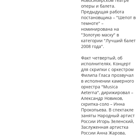
новосибирском театре
оперы и балета.
Предыдущая работа
постановщика – "Шепот в
темноте" –
номинирована на
"Золотую маску" в
категории "Лучший балет
2008 года".
Факт четвертый, об
исполнителях. Концерт
для скрипки с оркестром
Филипа Гласа прозвучал
в исполнении камерного
оркестра "Musica
Aeterna", дирижировал –
Александр Новиков,
скрипка-соло – Инна
Прокопьева. В спектакле
заняты Народный артист
России Игорь Зеленский,
Заслуженная артистка
России Анна Жарова,