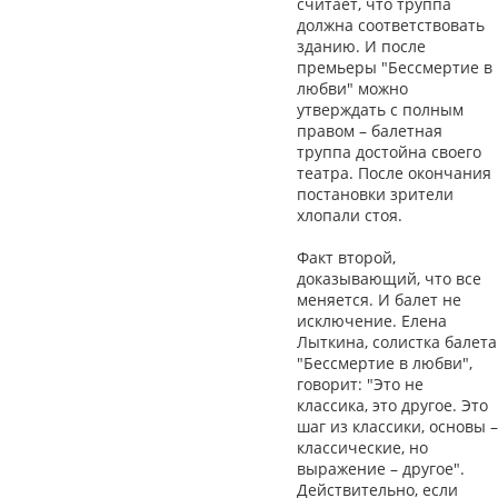
считает, что труппа
должна соответствовать
зданию. И после
премьеры "Бессмертие в
любви" можно
утверждать с полным
правом – балетная
труппа достойна своего
театра. После окончания
постановки зрители
хлопали стоя.
Факт второй,
доказывающий, что все
меняется. И балет не
исключение. Елена
Лыткина, солистка балета
"Бессмертие в любви",
говорит: "Это не
классика, это другое. Это
шаг из классики, основы –
классические, но
выражение – другое".
Действительно, если