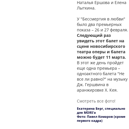
Наталья Ершова и Елена
Лыткина.
У "Бессмертия в любви"
было два премьерных
показа – 26 и 27 февраля.
Следующий раз
увидеть этот балет на
сцене новосибирского
театра оперы и балета
можно будет 11 марта.
В этот же день пройдет
еще одна премьера –
одноактного балета "Не
все ли равно?" на музыку
Дж. Гершвина в
аранжировке Х. Кея.
Смотреть все фото!
Екатерина Берг, специально
для MORS'а
Фото: Павел Комаров (кроме
первого кадра)