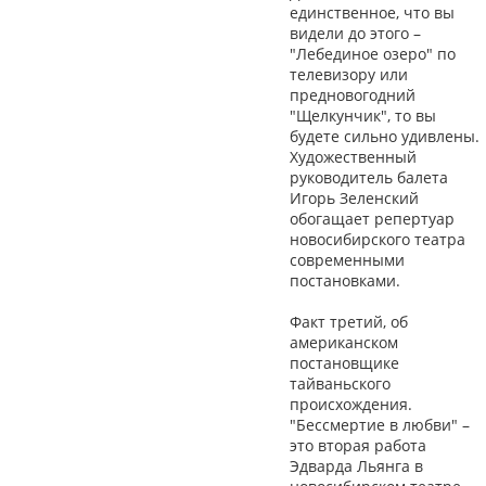
единственное, что вы
видели до этого –
"Лебединое озеро" по
телевизору или
предновогодний
"Щелкунчик", то вы
будете сильно удивлены.
Художественный
руководитель балета
Игорь Зеленский
обогащает репертуар
новосибирского театра
современными
постановками.
Факт третий, об
американском
постановщике
тайваньского
происхождения.
"Бессмертие в любви" –
это вторая работа
Эдварда Льянга в