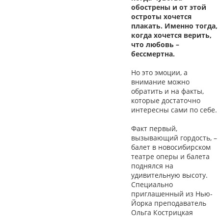
обострены и от этой
остроты хочется
плакать. Именно тогда,
когда хочется верить,
что любовь –
бессмертна.
Но это эмоции, а
внимание можно
обратить и на факты,
которые достаточно
интересны сами по себе.
Факт первый,
вызывающий гордость, –
балет в новосибирском
театре оперы и балета
поднялся на
удивительную высоту.
Специально
приглашенный из Нью-
Йорка преподаватель
Ольга Кострицкая