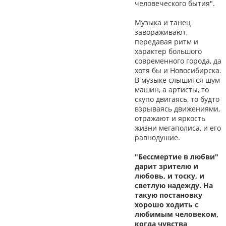
человеческого бытия".
Музыка и танец
завораживают,
передавая ритм и
характер большого
современного города, да
хотя бы и Новосибирска.
В музыке слышится шум
машин, а артисты, то
скупо двигаясь, то будто
взрываясь движениями,
отражают и яркость
жизни мегаполиса, и его
равнодушие.
"Бессмертие в любви"
дарит зрителю и
любовь, и тоску, и
светлую надежду. На
такую постановку
хорошо ходить с
любимым человеком,
когда чувства