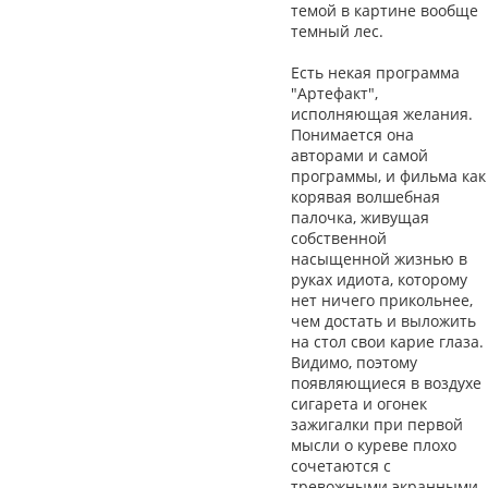
темой в картине вообще
темный лес.
Есть некая программа
"Артефакт",
исполняющая желания.
Понимается она
авторами и самой
программы, и фильма как
корявая волшебная
палочка, живущая
собственной
насыщенной жизнью в
руках идиота, которому
нет ничего прикольнее,
чем достать и выложить
на стол свои карие глаза.
Видимо, поэтому
появляющиеся в воздухе
сигарета и огонек
зажигалки при первой
мысли о куреве плохо
сочетаются с
тревожными экранными