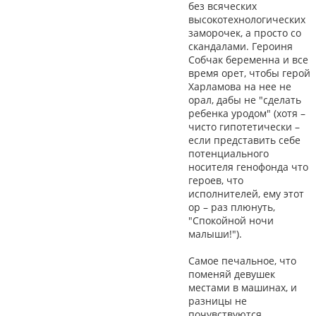
без всяческих
высокотехнологических
заморочек, а просто со
скандалами. Героиня
Собчак беременна и все
время орет, чтобы герой
Харламова на нее не
орал, дабы не "сделать
ребенка уродом" (хотя –
чисто гипотетически –
если представить себе
потенциального
носителя генофонда что
героев, что
исполнителей, ему этот
ор – раз плюнуть,
"Спокойной ночи
малыши!").
Самое печальное, что
поменяй девушек
местами в машинах, и
разницы не
почувствуются.