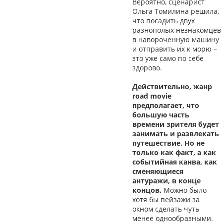
Вероятно, сценарист
Ольга Томилина решила,
что посадить двух
разнополых незнакомцев
в навороченную машину
и отправить их к морю –
это уже само по себе
здорово.
Действительно, жанр
road movie
предполагает, что
большую часть
времени зрителя будет
занимать и развлекать
путешествие. Но не
только как факт, а как
событийная канва, как
сменяющиеся
антуражи, в конце
концов.
Можно было
хотя бы пейзажи за
окном сделать чуть
менее однообразными.