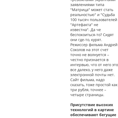
заявлениями типа
"Матрица" может стать
реальностью" и "Судьба
100 тысяч пользователей
"Артефакта" не
известна". Да че
беспокоиться-то? Сидят
они где-то, курят.
Режиссер фильма Андрей
Соколов на этот счет
точно не волнуется –
честно признается в
интервью, что от него это
все далеко, у него даже
электронной почты нет.
Сайт фильма, надо
сказать, тоже простой как
три рубля, точнее –
четыре страницы.
Присутствие высоких
технологий в картине
обеспечивают бегущие