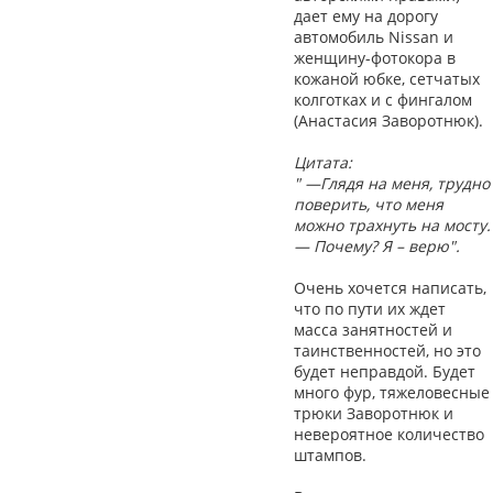
дает ему на дорогу
автомобиль Nissan и
женщину-фотокора в
кожаной юбке, сетчатых
колготках и с фингалом
(Анастасия Заворотнюк).
Цитата:
" —Глядя на меня, трудно
поверить, что меня
можно трахнуть на мосту.
— Почему? Я – верю".
Очень хочется написать,
что по пути их ждет
масса занятностей и
таинственностей, но это
будет неправдой. Будет
много фур, тяжеловесные
трюки Заворотнюк и
невероятное количество
штампов.