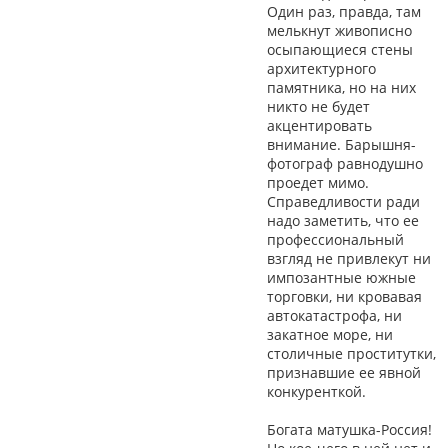
Один раз, правда, там
мелькнут живописно
осыпающиеся стены
архитектурного
памятника, но на них
никто не будет
акцентировать
внимание. Барышня-
фотограф равнодушно
проедет мимо.
Справедливости ради
надо заметить, что ее
профессиональный
взгляд не привлекут ни
импозантные южные
торговки, ни кровавая
автокатастрофа, ни
закатное море, ни
столичные проститутки,
признавшие ее явной
конкуренткой.
Богата матушка-Россия!