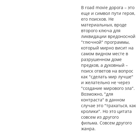
В road movie дорога – это
еще и символ пути героя,
его поисков. Не
материальных, вроде
второго ключа для
ликвидации вредоносной
"глючной" программы,
который мирно висит на
самом видном месте в
разрушенном доме
предков, а духовный –
поиск ответов на вопрос
как "сделать мир лучше"
и желательно не через
"создание мирового зла".
Возможно, "для
контраста" в данном
случае это "трахаться, как
кролики". Но это цитата
совсем из другого
фильма. Совсем другого
жанра.