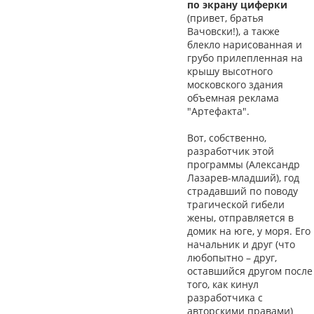
по экрану циферки
(привет, братья
Вачовски!), а также
блекло нарисованная и
грубо прилепленная на
крышу высотного
московского здания
объемная реклама
"Артефакта".
Вот, собственно,
разработчик этой
программы (Александр
Лазарев-младший), год
страдавший по поводу
трагической гибели
жены, отправляется в
домик на юге, у моря. Его
начальник и друг (что
любопытно – друг,
оставшийся другом после
того, как кинул
разработчика с
авторскими правами)