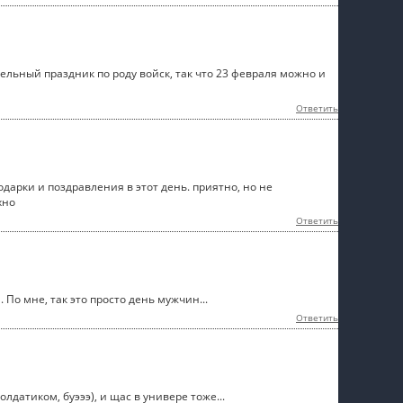
ельный праздник по роду войск, так что 23 февраля можно и
Ответить
дарки и поздравления в этот день. приятно, но не
хно
Ответить
о мне, так это просто день мужчин...
Ответить
датиком, буэээ), и щас в универе тоже...