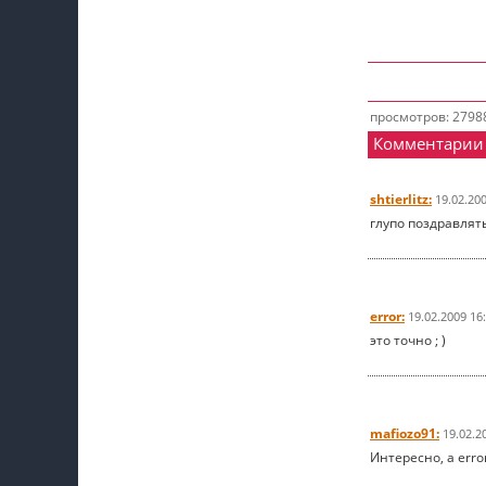
просмотров: 2798
Комментарии
shtierlitz:
19.02.20
глупо поздравлят
error:
19.02.2009 16
это точно ; )
mafiozo91:
19.02.2
Интересно, а erro