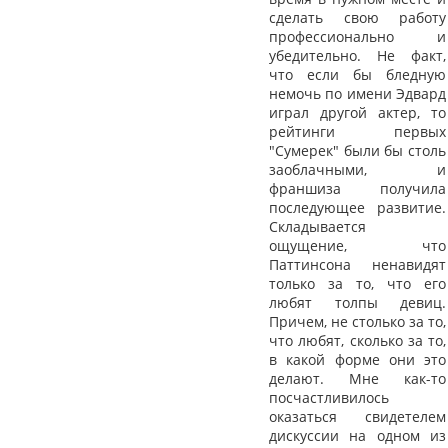
сделать свою работу
профессионально и
убедительно. Не факт,
что если бы бледную
немочь по имени Эдвард
играл другой актер, то
рейтинги первых
"Сумерек" были бы столь
заоблачными, и
франшиза получила
последующее развитие.
Складывается
ощущение, что
Паттинсона ненавидят
только за то, что его
любят толпы девиц.
Причем, не столько за то,
что любят, сколько за то,
в какой форме они это
делают. Мне как-то
посчастливилось
оказаться свидетелем
дискуссии на одном из