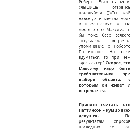
Роберт.....Если ты меня
слышишь отзовись
пожалуйста....))))Ты мой
навсегда в мечтах моих
и в фантазиях....))". На
месте этого Максима, я
бы тоже безо всякого
энтузиазма встречал
упоминание о Роберте
Паттинсоне. Но, если
вдуматься, то при чем
здесь актер?
Скорее, это
Максиму надо быть
требовательнее при
выборе объекта, с
которым он живет и
встречается.
Принято считать, что
Паттинсон – кумир всех
девушек.
По
результатам опросов
последних лет он