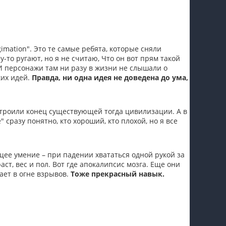
imation". Это те самые ребята, которые сняли
-то ругают, но я не считаю, Что он вот прям такой
 И персонажи там ни разу в жизни не слышали о
ких идей.
Правда, ни одна идея не доведена до ума,
троили конец существующей тогда цивилизации. А в
 сразу понятно, кто хороший, кто плохой, но я все
щее умение – при падении хвататься одной рукой за
аст, вес и пол. Вот где апокалипсис мозга. Еще они
рает в огне взрывов.
Тоже прекрасный навык.