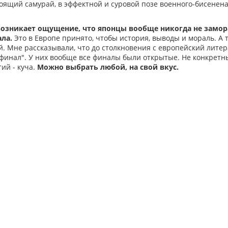
тоящий самурай, в эффектной и суровой позе военного-бисенен
 возникает ощущение, что японцы вообще никогда не зам
ла.
Это в Европе принято, чтобы история, выводы и мораль. А т
й. Мне рассказывали, что до столкновения с европейский литер
финал". У них вообще все финалы были открытые. Не конкретны
ий - куча.
Можно выбрать любой, на свой вкус.