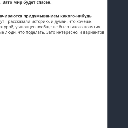
а.
Зато мир будет спасен.
орачиваются придумыванием какого-нибудь
ут - рассказали историю, и думай, что хочешь.
атурой, у японцев вообще не было такого понятия
е люди, что поделать. Зато интересно, и вариантов