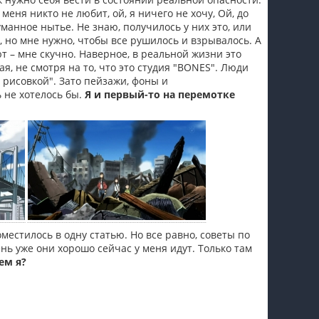
еня никто не любит, ой, я ничего не хочу, Ой, до
уманное нытье. Не знаю, получилось у них это, или
, но мне нужно, чтобы все рушилось и взрывалось. А
т – мне скучно. Наверное, в реальной жизни это
я, не смотря на то, что это студия "BONES". Люди
й рисовкой". Зато пейзажи, фоны и
 не хотелось бы.
Я и первый-то на перемотке
оместилось в одну статью. Но все равно, советы по
ь уже они хорошо сейчас у меня идут. Только там
ем я?