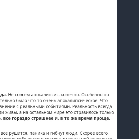
да.
Не совсем апокалипсис, конечно. Особенно по
тельно было что-то очень апокалипсическое. Что
равнение с реальными событиями. Реальность всегда
ди живы, а на остальном мире это отразилось только
е, все гораздо страшнее и, в то же время проще.
 все рушится, паника и гибнут люди. Скорее всего,
 нужно себя вести в состоянии реальной опасности.