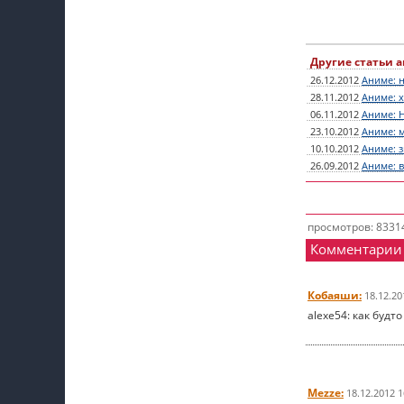
Другие статьи а
26.12.2012
Аниме: н
28.11.2012
Аниме: 
06.11.2012
Аниме: 
23.10.2012
Аниме: 
10.10.2012
Аниме: 
26.09.2012
Аниме: в
просмотров: 8331
Комментарии
Кобаяши:
18.12.20
alexe54: как будт
Mezze:
18.12.2012 1