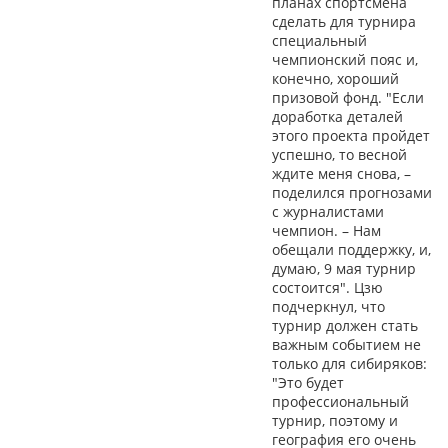
планах спортсмена
сделать для турнира
специальный
чемпионский пояс и,
конечно, хороший
призовой фонд. "Если
доработка деталей
этого проекта пройдет
успешно, то весной
ждите меня снова, –
поделился прогнозами
с журналистами
чемпион. – Нам
обещали поддержку, и,
думаю, 9 мая турнир
состоится". Цзю
подчеркнул, что
турнир должен стать
важным событием не
только для сибиряков:
"Это будет
профессиональный
турнир, поэтому и
география его очень