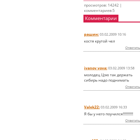
просмотров: 14242 |
комментариев:5
Комментарии
рашин:
03.02.2009 10:16
костя крутой чел
Ответить
ivanov vova:
03.02.2009 13:58
молодец Цзю так держать
сибирь надо поднимать
Ответить
Valek22:
03.02.2009 16:33
Я бы у него поучился!!!!!!!!!!!
Ответить