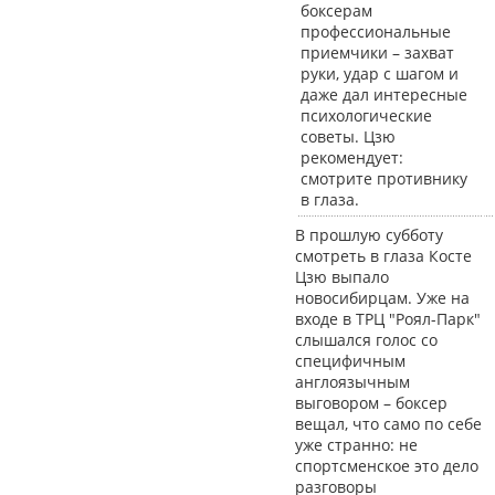
боксерам
профессиональные
приемчики – захват
руки, удар с шагом и
даже дал интересные
психологические
советы. Цзю
рекомендует:
смотрите противнику
в глаза.
В прошлую субботу
смотреть в глаза Косте
Цзю выпало
новосибирцам. Уже на
входе в ТРЦ "Роял-Парк"
слышался голос со
специфичным
англоязычным
выговором – боксер
вещал, что само по себе
уже странно: не
спортсменское это дело
разговоры