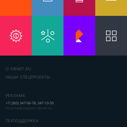
О SIBNET.RU
НАШИ СПЕЦПРОЕКТЫ
РЕКЛАМА
+7 (383) 347-06-78, 347-10-50
reclame@support.sibnet.ru
ТЕХПОДДЕРЖКА