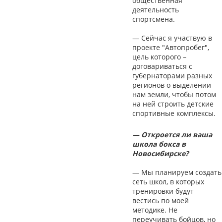
общественная
деятельность
спортсмена.
— Сейчас я участвую в
проекте "Автопробег",
цель которого –
договариваться с
губернаторами разных
регионов о выделении
нам земли, чтобы потом
на ней строить детские
спортивные комплексы.
— Откроется ли ваша
школа бокса в
Новосибирске?
— Мы планируем создать
сеть школ, в которых
тренировки будут
вестись по моей
методике. Не
переучивать бойцов, но