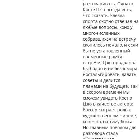
разговаривать. Однако
Косте Цзю всегда есть,
что сказать. Звезда
спорта охотно отвечал на
любые вопросы, коих у
многочисленных
собравшихся на встречу
скопилось немало, и если
бы не установленный
временные рамки
встречи, Цзю продолжал
бы бодро и не без юмора
ностальгировать, давать
советы и делится
планами на будущее. Так,
в скором времени мы
сможем увидеть Костю
Цзю в качестве актера:
боксер сыграет роль в
художественном фильме,
конечно, на тему бокса.
Но главным поводом для
разговора стала