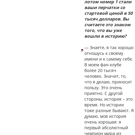
лотом номер 1 стали
ваши перчатки со
стартовой ценой в 50
тысяч долларов. Вы
считаете это знаком
того, что вы уже
вошли в историю?
— Знаете, я так хорошо
отношусь к своему
имени и к самому себе.
В моем фан-клубе
более 20 тысяч
человек. Значит, то,
что я делаю, приносит
пользу. Это очень
приятно. С другой
стороны, история – это
время. Но истории
тоже разные бывают. Я
думаю, моя история
очень хорошая: я
первый абсолютный
чемпион мира из