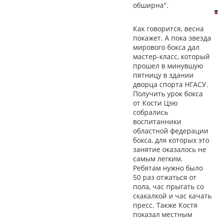
обширна".
Как говорится, весна
покажет. А пока звезда
мирового бокса дал
мастер-класс, который
прошел в минувшую
пятницу в здании
дворца спорта НГАСУ.
Получить урок бокса
от Кости Цзю
собрались
воспитанники
областной федерации
бокса, для которых это
занятие оказалось не
самым легким.
Ребятам нужно было
50 раз отжаться от
пола, час прыгать со
скакалкой и час качать
пресс. Также Костя
показал местным