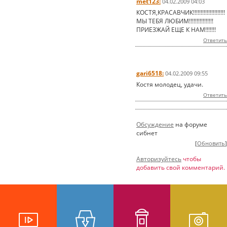
met123:
04.02.2009 04:03
КОСТЯ,КРАСАВЧИК!!!!!!!!!!!!!!!!!!!!!
МЫ ТЕБЯ ЛЮБИМ!!!!!!!!!!!!!!!!
ПРИЕЗЖАЙ ЕЩЕ К НАМ!!!!!!!
Ответить
gari6518:
04.02.2009 09:55
Костя молодец, удачи.
Ответить
Обсуждение
на форуме
сибнет
[
Обновить
]
Авторизуйтесь
чтобы
добавить свой комментарий.