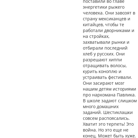
поставили во главе
энергетики рыжего
человека. Они завозят в
страну мексиканцев и
китайцев, чтобы те
работали дворниками и
на стройках,
захватывали рынки и
отбирали последний
хлеб у русских. Они
разрешают хиппи
отращивать волосы,
курить коноплю и
устраивать фестивали.
Они засирают мозг
нашим детям историями
про наркомана Павлика.
В школе задают слишком
много домашних
заданий. Шестиклашки
совсем распоясались.
Хватит это терпеть! Это
война. Но это еще не
конец. Может быть хуже.