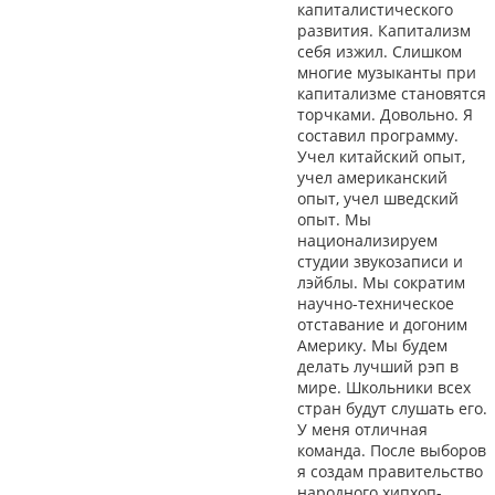
капиталистического
развития. Капитализм
себя изжил. Слишком
многие музыканты при
капитализме становятся
торчками. Довольно. Я
составил программу.
Учел китайский опыт,
учел американский
опыт, учел шведский
опыт. Мы
национализируем
студии звукозаписи и
лэйблы. Мы сократим
научно-техническое
отставание и догоним
Америку. Мы будем
делать лучший рэп в
мире. Школьники всех
стран будут слушать его.
У меня отличная
команда. После выборов
я создам правительство
народного хипхоп-