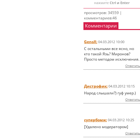
нажмите
Ctrl и Enter
просмотров: 34559 |
комментариев:46
Комментарии
GenoX:
04.03.2012 10:00
С остальными все ясно, но
кто такой Язь? Миронов?
Просто методом исключения.
Ответить
Дистрофик:
04.03.2012 10:15
Народ слышали?) гуф умер.)
Ответить
супербомж:
04.03.2012 10:25
[Удалено модератором]
Ответить