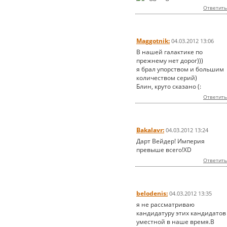
Ответить
Maggotnik:
04.03.2012 13:06
В нашей галактике по
прежнему нет дорог)))
я брал упорством и большим
количеством серий)
Блин, круто сказано (:
Ответить
Bakalavr:
04.03.2012 13:24
Дарт Вейдер! Империя
превыше всего!XD
Ответить
belodenis:
04.03.2012 13:35
я не рассматриваю
кандидатуру этих кандидатов
уместной в наше время.В