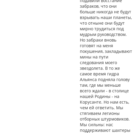
подавили восстание
забраков, что они
больше никогда не будут
взрывать наши планеты,
что отныне они будут
мирно трудиться под
мудрым руководством.
Но забраки вновь
готовят на меня
покушения, закладывают
мины на пути
следования моего
звездолета. В то же
самое время гидра
Альянса подняла голову
там, где мы меньше
всего ждали - в столице
нашей Родины - на
Корусанте. Но нам есть,
чем ей ответить. Мы
стягиваем легионы
отборных штурмовиков.
Мы сильны: нас
поддерживают шахтеры