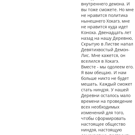
внутреннего демона. И
вы тоже сможете. Но мне
не нравится политика
нынешнего Хокагэ, мне
не нравится куда идет
Коноха. Двенадцать лет
назад на нашу Деревню,
Скрытую в Листве напал
Девятихвостый Демон-
Лис. Мне кажется, он
вселился в Хокагэ.
Вместе - мы одолеем его.
Я вам обещаю. И нам
больше никто не будет
мешать. Каждый сможет
стать ниндзя. У нашей
Деревни осталось мало
времени на проведение
всех необходимых
изменений для того,
чтобы сформировать
настоящее общество
ниндзя, настоящую