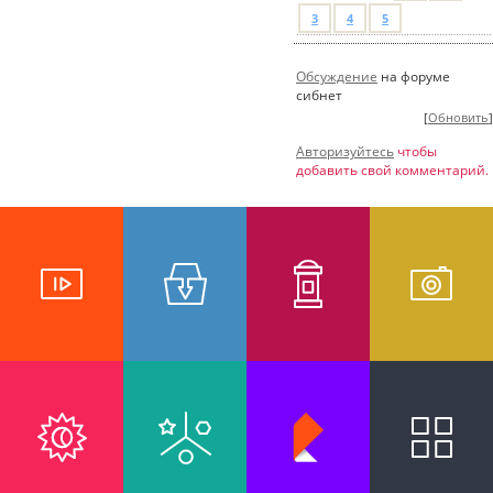
3
4
5
Обсуждение
на форуме
сибнет
[
Обновить
]
Авторизуйтесь
чтобы
добавить свой комментарий.