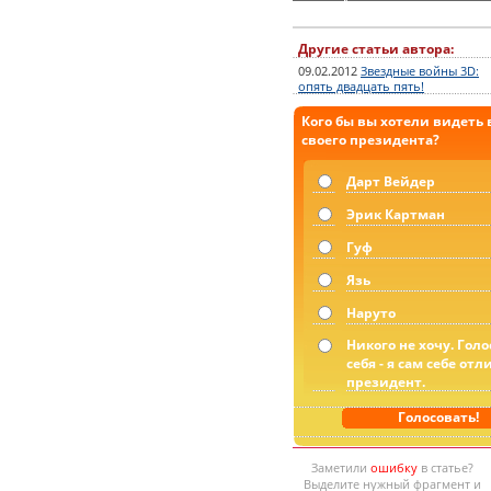
Другие статьи автора:
09.02.2012
Звездные войны 3D:
опять двадцать пять!
Кого бы вы хотели видеть 
своего президента?
Дарт Вейдер
Эрик Картман
Гуф
Язь
Наруто
Никого не хочу. Голо
себя - я сам себе от
президент.
Голосовать!
Заметили
ошибку
в статье?
Выделите нужный фрагмент и