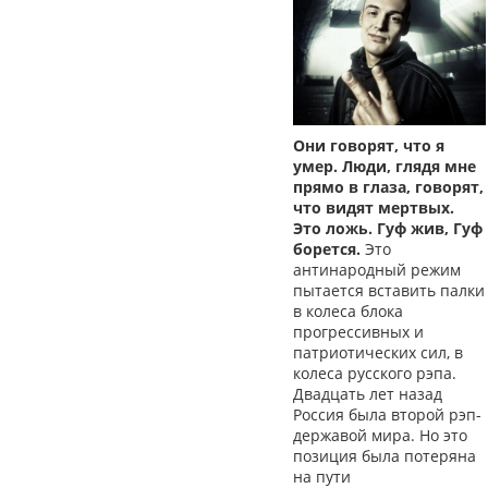
Они говорят, что я
умер. Люди, глядя мне
прямо в глаза, говорят,
что видят мертвых.
Это ложь. Гуф жив, Гуф
борется.
Это
антинародный режим
пытается вставить палки
в колеса блока
прогрессивных и
патриотических сил, в
колеса русского рэпа.
Двадцать лет назад
Россия была второй рэп-
державой мира. Но это
позиция была потеряна
на пути