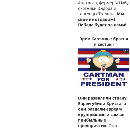
Апатроса, фермеры Набу,
охотники Эндора и
торговцы Татуина.
Мы
свое не отдадим!
Победа будет за нами!
Эрик Картман : братья
и сестры!
Они развалили страну.
Евреи убили Христа, а
они раздали евреям
крупнейшие и самые
прибыльные
предприятия.
Они